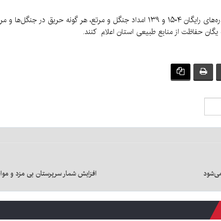
او تصریح کرد: مردم می‌توانند از طریق تماس با شماره‌های رایگان ۱۵۰۴ و ۱۳۹ امداد جنگل 
یگان حفاظت از منابع طبیعی استان اعلام کنند.
ی‌شود
افزایش شمار سرپرستان بی مزد و مواجب|دختران ۱۵ساله‌ای که حتی سواد