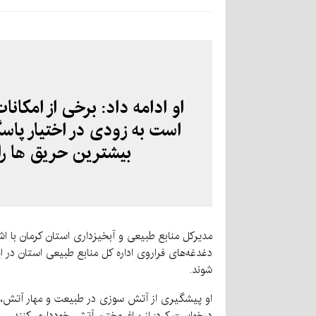
او ادامه داد: برخی از امکا
است به زودی در اختیار پاسگ
بیشترین حریق ها را
مدیرکل منابع طبیعی و آبخیزداری استان کرمان با اش
دغدغه‌های فراروی اداره کل منابع طبیعی استان در ا
شوند.
او پیشگیری از آتش سوزی در طبیعت و مهار آتش، پ
درخواست کرد: از برافروختن آتش خودداری کنند.