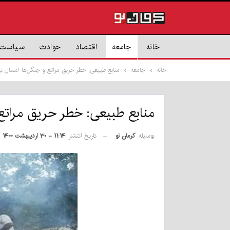
خانه
جامعه
اقتصاد
حوادث
سیاست
خانه
جامعه
منابع طبیعی: خطر حریق مراتع و جنگل‌ها امسال 
منابع طبیعی: خطر حریق مراتع
بوسیله
کرمان نو
تاریخ انتشار
۱۱:۱۴ - ۳۰ اردیبهشت ۱۴۰۰