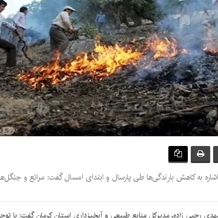
اشاره به کاهش بارندگی‌ها طی پارسال و ابتدای امسال گفت: مراتع و جنگل
دی رجبی زاده، مدیرکل منابع طبیعی و آبخیزداری استان کرمان گفت: با توجه