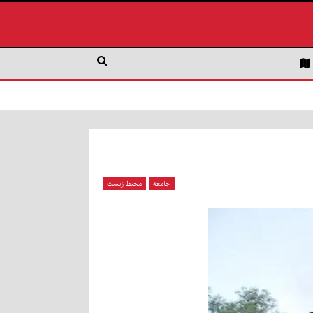
جامعه
محیط زیست