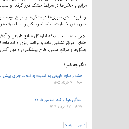
مراتع و جنگل‌ها در شرایط خشک قرار گرفته و نسبت
او افزود: آتش سوزی‌ها در جنگل‌ها و مراتع موجب و
جبران این خسارات، بعضا غیرممکن و یا با صرف هزینه
رجبی زاده با بیان اینکه اداره کل منابع طبیعی و 
اطفای حریق تشکیل داده و برنامه ریزی و اقدامات 
جنگل‌ها و مراتع استان، طرح پیشگیری و مهار آتش
دیگر چه خبر؟
هشدار منابع طبیعی بم نسبت به تبعات چرای بیش ا
۱۰:۰۰ - ۴ خرداد ۱۴۰۵
آلودگی هوا از کجا آب می‌خورد؟
۱۶:۳۹ - ۲۲ خرداد ۱۴۰۴
قبل
بعد