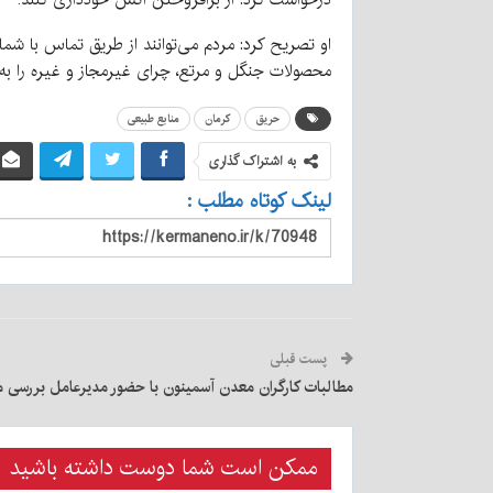
محصولات جنگل و مرتع، چرای غیرمجاز و غیره را به 
حریق
کرمان
منابع طبیعی
به اشتراک گذاری
لینک کوتاه مطلب :
پست قبلی
مطالبات کارگران معدن آسمینون با حضور مدیرعامل بررسی م
ممکن است شما دوست داشته باشید