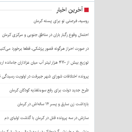
آخرین اخبار
روسیه، فرصتی نو برای پسته کرمان
احتمال وقوع رگبار باران در مناطق جنوبی و مرکزی کرمان
در صورت احراز هرگونه قصور پزشکی، قطعا برخورد می‌کنی
توزیع بیش از ۴۷۰ هزار لیتر آب میان عزاداران جامانده اربعین در کرمان
پرونده اختلافات شورای شهر جیرفت در اولویت رسیدگی 
طرح جدید دولت برای رفع سوءتغذیه کودکان کرمان
بازداشت زن سارق و پسر ۱۲ ساله‌اش در کرمان
سازش در سه پرونده قتل در کرمان با گذشت اولیای دم
وزش باد و خیزش گردوخاک در نیمه شمالی و شرق کرمان