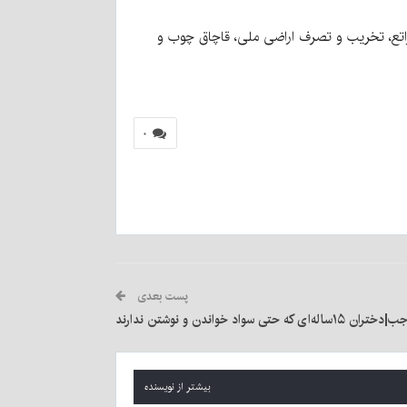
و مرتع، هر گونه حریق در جنگل‌ها و مراتع، تخریب و تصرف اراضی ملی، قاچاق چوب و
۰
پست بعدی
 خواندن و نوشتن ندارند
بیشتر از نویسنده