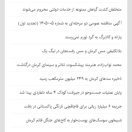
متخلفان کشت گیاهان ممنوعه از خدمات دولتی محروم می‌شوند
آگهی مناقصه عمومی دو مرحله‌ای به شماره ۰۵-۱۴۰۵ (تجدید اول)
یارانه و کالابرگ به گرد تورم نمی‌رسند
بلاتکلیفی مس کرمان و مس رفسنجان در لیگ یک
محمد نواب‌زاده، هنرمند پیشکسوت تئاتر و سینمای کرمان درگذشت
ذخیره سدهای کرمان به ۲۴۹ میلیون مترمکعب رسید
پایان عملیات جست‌وجو در جیرفت؛ کودک ۴ ساله دلفاردی پیدا شد
جریمه ۶ میلیارد ریالی برای قاچاقچی نارنگی پاکستانی در بافت
شبیخون سوسک‌های پوست‌خوار به کاج‌های جنگل قائم کرمان