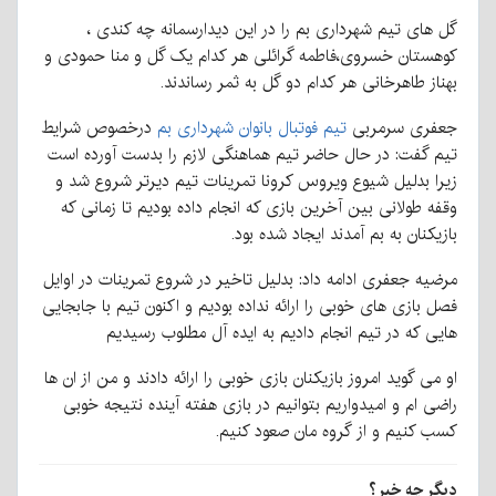
گل های تیم شهرداری بم را در این دیدارسمانه چه کندی ،
کوهستان خسروی،فاطمه گرائلی هر کدام یک گل و منا حمودی و
بهناز طاهرخانی هر کدام دو گل به ثمر رساندند.
جعفری سرمربی
تیم فوتبال بانوان شهرداری بم
درخصوص شرایط
تیم گفت: در حال حاضر تیم هماهنگی لازم را بدست آورده است
زیرا بدلیل شیوع ویروس کرونا تمرینات تیم دیرتر شروع شد و
وقفه طولانی بین آخرین بازی که انجام داده بودیم تا زمانی که
بازیکنان به بم آمدند ایجاد شده بود.
مرضیه جعفری ادامه داد: بدلیل تاخیر در شروع تمرینات در اوایل
فصل بازی های خوبی را ارائه نداده بودیم و اکنون تیم با جابجایی
هایی که در تیم انجام دادیم به ایده آل مطلوب رسیدیم
او می گوید امروز بازیکنان بازی خوبی را ارائه دادند و من از ان ها
راضی ام و امیدواریم بتوانیم در بازی هفته آینده نتیجه خوبی
کسب کنیم و از گروه مان صعود کنیم.
دیگر چه خبر؟