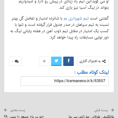
او می گوید:این تیم راه زیادی در پیش رو دارد و امیدواریم
بتواند در لیگ آسیا نیز بازی کند.
گفتنی است
تیم شهرداری بم
با شانزده امتیاز و تفاضل گل بهتر
نسبت به تیم سپاهان در صدر جدول قرار گرفته است و تنها با
کسب یک امتیار در مقابل تیم ذوب آهن در هفته پایانی لیگ به
دور نهایی مسابقات راه پیدا خواهد کرد.
به اشتراک گذاری
۰
لینک کوتاه مطلب :
پست قبلی
پست بعدی
بلاتکلیفی طولانی حق‌التدریس‌ها
«نو ب با» جمعه ۱۰ بهمن ٩٩