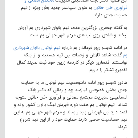
این قضیه دکتر بابک اسماعیلی مدیریت
مجتمع معدنی و
فرآوری خان خاتون
به عنوان اسپانسر جدید بطور ویژه از تیم
حمایت جدی دارند.
به گفته جعفری بزرگترین هدف تیم بانوان شهرداری بم آوردن
لبخند و شادی روی لب های مردم شهر جهانی بم است.
در ادامه شهسوارپور فرماندار بم درباره
تیم فوتبال بانوان شهرداری
بم
گفت: شاهد تلاش و زحمات این تیم هستیم و از اینکه
توانستند افتخاری دیگر در کارنامه زرین خود ثبت نمایند کمال
تقدیرو تشکر را داریم.
هادی شهسوارپور ادامه داد:وضعیت تیم فوتبال ما به حمایت
جدی بخش خصوصی نیازمند بود و زمانی که دکتر بابک
اسماعیلی مدیریت مجتمع معدنی و فرآوری خان خاتون متوجه
شدند تیم فوتبال بم هفت دوره قهرمان لیگ بانوان کشور بوده و
قصد دارد این قهرمانی پایدار بماند و مردم شهر جهانی بم به این
تیم حساسیت خاصی دارند حمایت خود را از این تیم شروع
کردند.