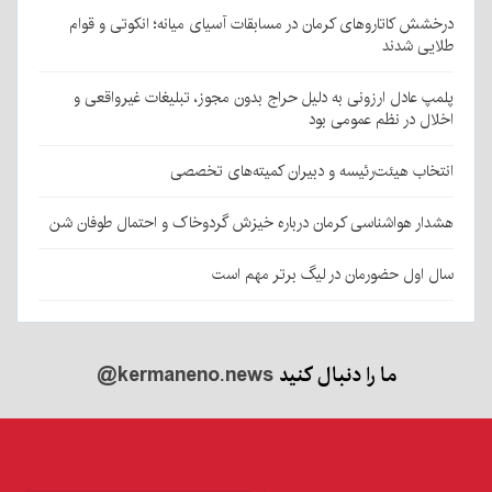
درخشش کاتاروهای کرمان در مسابقات آسیای میانه؛ انکوتی و قوام
طلایی شدند
پلمپ عادل ارزونی به دليل حراج بدون مجوز، تبليغات غیرواقعی و
اخلال در نظم عمومی بود
انتخاب هیئت‌رئیسه و دبیران کمیته‌های تخصصی
هشدار هواشناسی کرمان درباره خیزش گردوخاک و احتمال طوفان شن
سال اول حضورمان در لیگ برتر مهم است
ما را دنبال کنید
@kermaneno.news