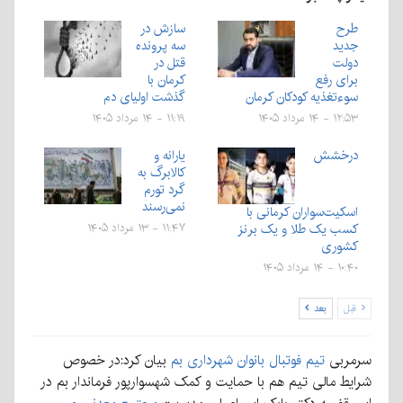
طرح
سازش در
جدید
سه پرونده
دولت
قتل در
برای رفع
کرمان با
سوءتغذیه کودکان کرمان
گذشت اولیای دم
۱۲:۵۳ - ۱۴ مرداد ۱۴۰۵
۱۱:۱۹ - ۱۴ مرداد ۱۴۰۵
درخشش
یارانه و
کالابرگ به
گرد تورم
نمی‌رسند
اسکیت‌سواران کرمانی با
کسب یک طلا و یک برنز
۱۱:۴۷ - ۱۳ مرداد ۱۴۰۵
کشوری
۱۰:۴۰ - ۱۴ مرداد ۱۴۰۵
قبل
بعد
سرمربی
تیم فوتبال بانوان شهرداری بم
بیان کرد:در خصوص
شرایط مالی تیم هم با حمایت و کمک شهسوارپور فرماندار بم در