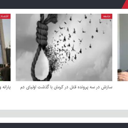
جامعه
اقتصاد
سازش در سه پرونده قتل در کرمان با گذشت اولیای دم
یارانه 