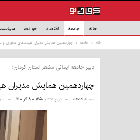
خانه
جامعه
اقتصاد
حوادث
سیاست
خانه
جامعه
چهاردهمین همایش مدیران هیئت‌های محوری و برگز
دبیر جامعه ایمانی مشعر استان کرمان:
چهاردهمین همایش مدیران هیئت
بوسیله
Javid
تاریخ انتشار
۱۲:۵۰ - ۸ آذر ۱۴۰۰
به 