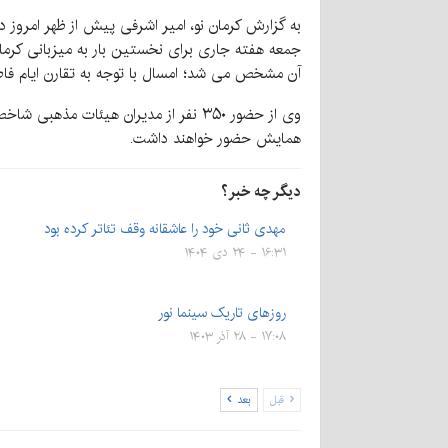
جمعه هفته جاری برای نخستین بار به میزبانی کرما
آن مشخص می شد؛ امسال با توجه به تقارن ایام فاطم
وی از حضور ۳۵۰ نفر از مدیران هیئا
همایش حضور خواهند داشت.
دیگر چه خبر؟
مهدی ثانی خود را عاشقانه وقف تئاتر کرده بود
۱۶:۳۱ - ۲۴ دی ۱۴۰۴
روزهای تاریک سینما نور
۱۷:۰۸ - ۲۸ آذر ۱۴۰۳
قبل
بعد