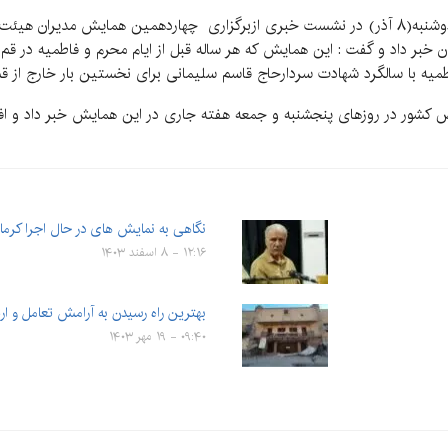
به گزارش کرمان نو، امیر اشرفی پیش از ظهر امروز دوشنبه(۸ آذر) در نشست خبری ازبرگزاری چهارد
ن خبر داد و گفت : این همایش که هر ساله قبل از ایام محرم و فاطمیه در ق
یه با سالگرد شهادت سردارحاج قاسم سلیمانی برای نخستین بار خارج از قم 
ت مذهبی شاخص کشور در روزهای پنجشنبه و جمعه هفته جاری در این همایش خبر دا
نگاهی به نمایش های در حال اجرا کرما
۱۲:۱۶ - ۸ اسفند ۱۴۰۳
بهترین راه رسیدن به آرامش تعامل و ار
۰۹:۴۰ - ۱۹ مهر ۱۴۰۳