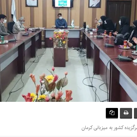
یده کشور به میزبانی کرمان