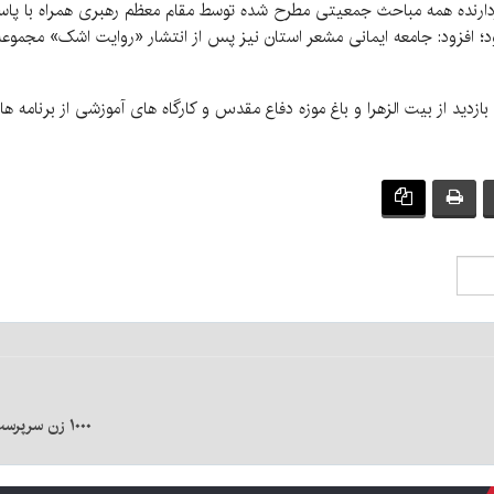
ان با بیان اینکه مجموعه « مثبت ۳ » دربردارنده همه مباحث جمعیتی مطرح شده توسط مقام معظم ره
ازدید از بیت الزهرا و باغ موزه دفاع مقدس و کارگاه های آموزشی از برنامه
۱۰۰۰ زن سرپرست خانوار تحت حمایت کمیته امداد کرمان فاقد مسکن هستند