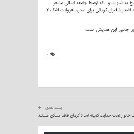
بری همراه با پاسخ به شبهات و…که توسط جامعه ایمانی مشعر
کشور گردآوری شده در این همایش رونمایی می شود؛ افزود: جامعه ایمانی مشعر استان نیز پس از انتشار «روایت اشک» مجموعه اشعار شاعران کرمانی برای محرم، «روایت اشک ۲
 های جانبی این همایش است.
۰
پست بعدی