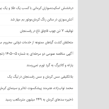
درخشش اسکیت‌سواران کرمانی با کسب یک طلا و یک بر
آتش‌سوزی در سالن رنگ کرمان‌موتور بم مهار شد
توقیف ۷ تن چوب قاچاق تاغ در رفسنجان
متخلفان کشت گیاهان ممنوعه از خدمات دولتی محروم می
آگهی مناقصه عمومی دو مرحله‌ای به شماره ۰۵-۱۴۰۵ (تجدید اول)
یارانه و کالابرگ به گرد تورم نمی‌رسند
بلاتکلیفی مس کرمان و مس رفسنجان در لیگ یک
محمد نواب‌زاده، هنرمند پیشکسوت تئاتر و سینمای کرما
ذخیره سدهای کرمان به ۲۴۹ میلیون مترمکعب رسید