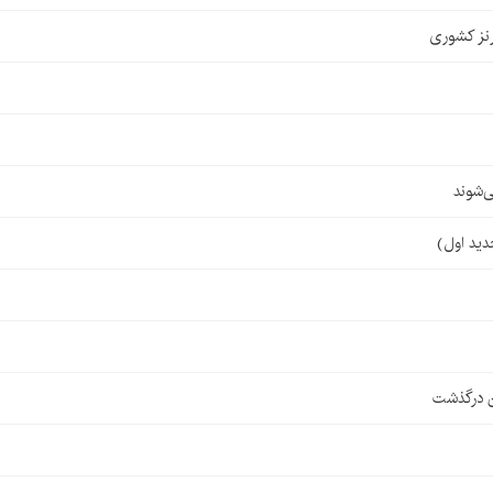
نز کشوری
‌شوند
ن درگذشت