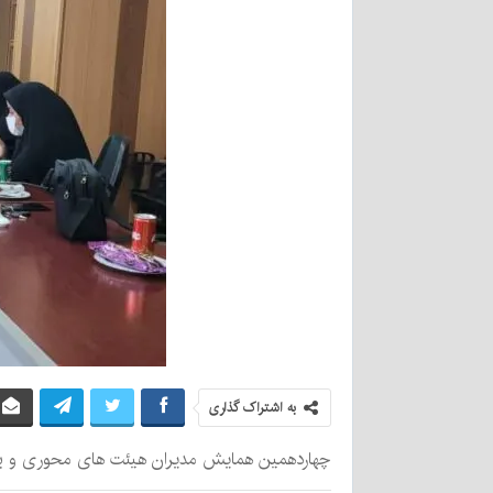
به اشتراک گذاری
چهاردهمین همایش مدیران هیئت های محوری و برگز