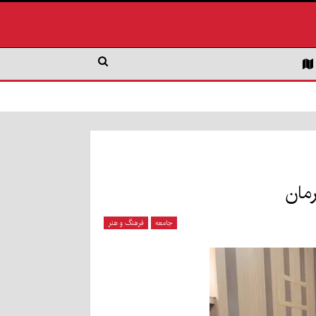
مان
جامعه
فرهنگ و هنر