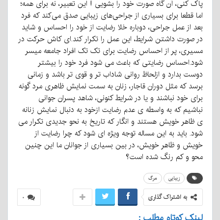
پاک کنی، آن گاه صورت خود را بشویی ! این تعبیر، نه برای همه؛
اما قطعا برای بسیاری از جراحی‌های زیبایی صدق می‌کند که فرد
بعد از عمل جراحی، دوباره خلا رضایت از خود را احساس و شاید
در صورت داشتن شرایط، این عمل را تکرار کند.ای کاش حرکت در
مسیری، پر از احساس رضایت برای تک تک افراد جامعه میسر
شود.احساس رضایتی که باعث می شود فرد خود را بیشتر
دوست بدارد و ازلحاظ روانی شاداب تر و قوی تر باشد و زمانی
برسد که مثل دوران قاجار، زنان به سمت نمایش ظاهری مرد گونه
برای خود نباشند و یا در شرایط کنونی، شاهد پسران جوانی
نباشیم که به واسطه ی عدم رضایت ازخود به دنبال نمایش زنانه
ی ظاهر خویش هستند و انگار که تاریخ به نحو جدیدی تکرار می
شود. باید به این مساله توجه ویژه ای شود که چرا رضایت از
خویش و ظاهر خویش، در بین بسیاری از جوانان ما این چنین
محو و کم رنگ شده است؟
زیبایی
مرگ
به اشتراک گذاری
۰
لینک کوتاه مطلب :