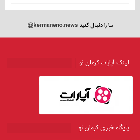
ما را دنبال کنید
@kermaneno.news
لینک آپارات کرمان نو
پایگاه خبری کرمان نو