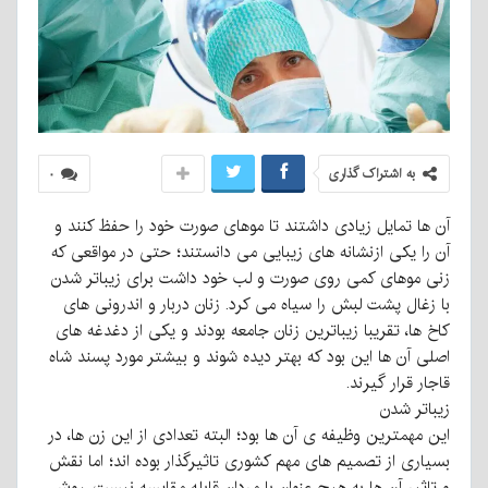
به اشتراک گذاری
۰
آن ها تمایل زیادی داشتند تا موهای صورت خود را حفظ کنند و
آن را یکی ازنشانه های زیبایی می دانستند؛ حتی در مواقعی که
زنی موهای کمی روی صورت و لب خود داشت برای زیباتر شدن
با زغال پشت لبش را سیاه می کرد. زنان دربار و اندرونی های
کاخ ها، تقریبا زیباترین زنان جامعه بودند و یکی از دغدغه های
اصلی آن ها این بود که بهتر دیده شوند و بیشتر مورد پسند شاه
قاجار قرار گیرند.
زیباتر شدن
این مهمترین وظیفه ی آن ها بود؛ البته تعدادی از این زن ها، در
بسیاری از تصمیم های مهم کشوری تاثیرگذار بوده اند؛ اما نقش
و تاثیر آن ها به هیچ عنوان با مردان قابله مقایسه نیست. روش