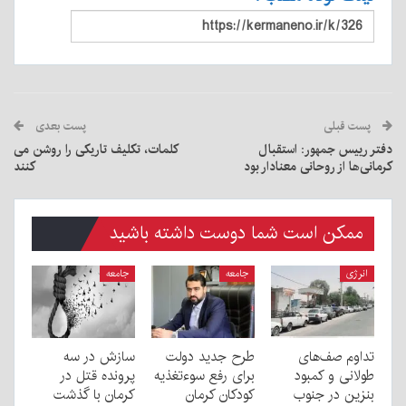
پست قبلی
پست بعدی
دفتر رییس جمهور: استقبال
کلمات، تکلیف تاریکی را روشن می
کرمانی‌ها از روحانی معنادار بود
کنند
ممکن است شما دوست داشته باشید
انرژی
جامعه
جامعه
تداوم صف‌های
طرح جدید دولت
سازش در سه
طولانی و کمبود
برای رفع سوءتغذیه
پرونده قتل در
بنزین در جنوب
کودکان کرمان
کرمان با گذشت