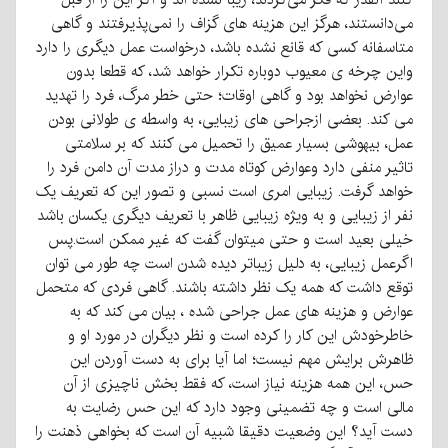
می‌دانستند، هرگز این هزینه های گزاف را نمی‌پذیرفتند و گاهی
متاسفانه کسی که قانع نشده باشد، درخواست عمل دیگری را دارد
واین چرخه ی معیوب دوباره تکرار خواهد شد، که قطعا بدون
عوارض نخواهد بود و گاهی اوقات؛ حتی خطر مرگ، فرد را تهدید
می کند. بعضی ازجراحی های زیبایی، به واسطه ی طولانی بودن
عمل، بیهوشی بسیار عمیق را تحمیل می کنند که بر سلامتی
تاثیر منفی دارد وعوارض کوتاه مدت و دراز مدت آن دامن فرد را
خواهد گرفت. زیبایی امری است نسبی و تصور این که تعریف یک
نفر از زیبایی و به ویژه زیبایی ظاهر با تعریف دیگری یکسان باشد
خیلی بعید است و حتی میتوان گفت که غیر ممکن است.پس
اگرعمل زیبایی، به دلیل زیباتر دیده شدن است چه طور می توان
توقع داشت که همه یک نظر داشته باشند. گاهی فردی که متحمل
عوارض و هزینه های عمل جراحی شده ، بیان می کند که به
خاطرخودش این کار را کرده است و نظر دیگران در مورد او و
ظاهرش برایش مهم نیست؛ اما آیا برای به دست آوردن این
حس، این همه هزینه نیاز است، که فقط بخش ناچیزی از آن
مالی است و چه تضمینی وجود دارد که این حس رضایت به
دست آید؟ این وضعیت دقیقا شبیه آن است که بخواهی ذهنت را