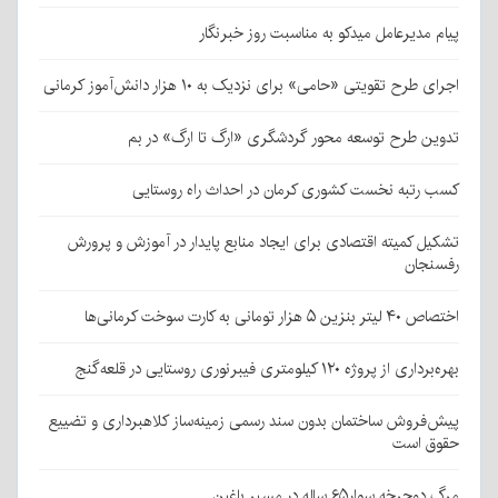
پیام مدیرعامل میدکو به مناسبت روز خبرنگار
اجرای طرح تقویتی «حامی» برای نزدیک به ۱۰ هزار دانش‌آموز کرمانی
تدوین طرح توسعه محور گردشگری «ارگ تا ارگ» در بم
کسب رتبه نخست کشوری کرمان در احداث راه روستایی
تشکیل کمیته اقتصادی برای ایجاد منابع پایدار در آموزش و پرورش
رفسنجان
اختصاص ۴۰ لیتر بنزین ۵ هزار تومانی به کارت سوخت کرمانی‌ها
بهره‌برداری از پروژه ۱۲۰ کیلومتری فیبرنوری روستایی در قلعه‌گنج
پیش‌فروش ساختمان بدون سند رسمی زمینه‌ساز کلاهبرداری و تضییع
حقوق است
مرگ دوچرخه سوار۶۵ ساله در مسیر باغین