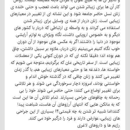
کار آن ها برای زیباتر شدن می تواند باعث تعجب و حتی خنده ی
زنان نسل حاضر جامعه شود و این نشانه ای از تغییر در معیارهای
زیبایی است. زنان دربار از همه ی وسایل برای زیباتر شدن
استفاده می کردند و به واسطه ی ارتباطی که دربار با کشور های
دیگر و به خصوص اروپایی داشت، نگاه ویژه‌ای به لوازم آرایشی
موجود در دنیا را داشتند.اگر به عکس های موجود از آن دوران
خوب نگاه کنیم می‌بینیم زنان دربار، علاوه بر سبیل داشتن، چاق
هم بوده اند؛ دقیقا نکته ای که در دوران کنونی یکی از معضلات
زیبایی است. از سفر تاریخی مان که برگردیم، متوجه می شویم که
خواسته ها، دغدغه ها و حتی معیارهای زیبایی هم، با گذر زمان
تغییر می کنند و زنان چاقی که در گذشته خوش اندام و
خواستنی بودند، امروزه دچار سرخوردگی می شوند و هر تلاشی
برای تغییر اوضاع می کنند؛ حتی حاضر می شوند خود را بی
رحمانه به چاقوهای جراحی بسپارند. تمام تلاش آن ها این است
که به مانکن هایی که انتهای آرزوهای آن هاست، شباهت پیدا
کنند؛اما شبیه تر شدن به چه قیمتی؟! بسیاری از این جراحی
های زیبایی، عوارض دارند و فرد را درگیر خود می کنند.
رژیم ها و داروهای لاغری