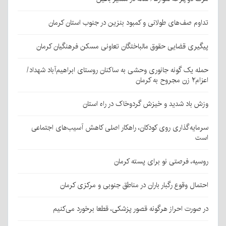
تداوم صف‌های طولانی و کمبود بنزین در جنوب استان کرمان
پیگیری قضایی حقوق مالباختگان تعاونی مسکن فرهنگیان کرمان
حمله یک گونه جانوری وحشی به ساکنان روستای ابراهیم‌آباد شهداد/
اعزام۲ زن مجروح به کرمان
وزش باد شدید و خیزش گردوخاک در راه استان
سرمایه‌گذاری روی کودکان، راهکار اصلی کاهش آسیب‌های اجتماعی
است
روسیه، فرصتی نو برای پسته کرمان
احتمال وقوع رگبار باران در مناطق جنوبی و مرکزی کرمان
در صورت احراز هرگونه قصور پزشکی، قطعا برخورد می‌کنیم