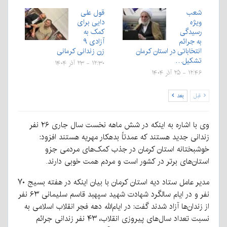
شعب
قول علی
ویژه
دایی برای
رسیدگی
کمک به
به جرائم
آزادی ۹
انتخاباتی در استان کرمان
زن زندانی کرمانی
تشکیل…
۱۲:۳۰ - ۲۳ آذر ۱۴۰۴
۱۲:۴۶ - ۲۵ آذر ۱۴۰۴
قبل
بعد
وی با اشاره به اینکه در شش ماهه نخست سال جاری ۲۶ نفر
زندانی جدید هستند که عمدتاً بدهکار مهریه هستند افزود:
خوشبختانه استان کرمان در جذب کمک‌های مردمی جزو
استان‌های برتر در کشور است و مردم همت خوبی دارند.
مدیر عامل ستاد دیه استان کرمان با بیان اینکه در هفته بسیج ۷۰
نفر و در ایام سالگرد شهادت شهید سپهبد قاسم سلیمانی ۶۳ نفر
از زندان‌ها آزاد شدند گفت: در ایام‌الله دهه فجر انقلاب اسلامی به
نسبت تعداد سال‌های پیروزی انقلاب، ۴۳ نفر زندانی جرائم