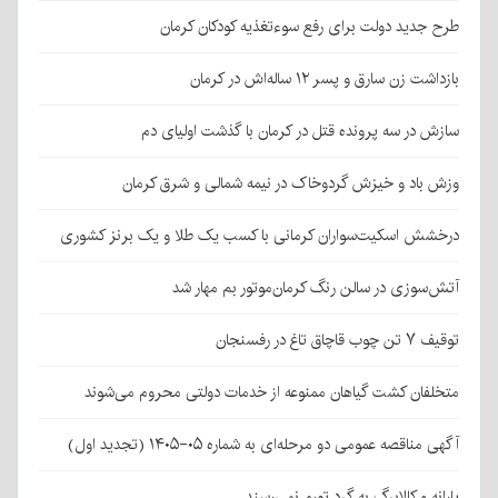
طرح جدید دولت برای رفع سوءتغذیه کودکان کرمان
بازداشت زن سارق و پسر ۱۲ ساله‌اش در کرمان
سازش در سه پرونده قتل در کرمان با گذشت اولیای دم
وزش باد و خیزش گردوخاک در نیمه شمالی و شرق کرمان
درخشش اسکیت‌سواران کرمانی با کسب یک طلا و یک برنز کشوری
آتش‌سوزی در سالن رنگ کرمان‌موتور بم مهار شد
توقیف ۷ تن چوب قاچاق تاغ در رفسنجان
متخلفان کشت گیاهان ممنوعه از خدمات دولتی محروم می‌شوند
آگهی مناقصه عمومی دو مرحله‌ای به شماره ۰۵-۱۴۰۵ (تجدید اول)
یارانه و کالابرگ به گرد تورم نمی‌رسند