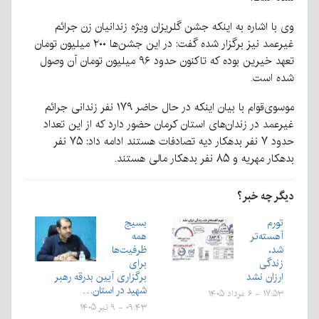
وی با اشاره به اینکه جشن گلریزان ویژه زندانیان زن جرائم
غیرعمد نیز برگزار شده گفت: در این جشن‌ها ۲۰۰ میلیون تومان
تعهد خیرین بوده که تاکنون حدود ۹۶ میلیون تومان آن وصول
شده است.
موسوی‌قوام با بیان اینکه در حال حاضر ۱۷۹ نفر زندانی جرائم
غیرعمد در زندان‌های استان کرمان حضور دارد که از این تعداد
حدود ۷ نفر بدهکار دیه تصادفات هستند ادامه داد: ۷۵ نفر
بدهکار مهریه و ۸۵ نفر بدهکار مالی هستند.
دیگر چه خبر؟
تورم
بسیج
آهسته‌تر
همه
شد،
ظرفیت‌ها
زندگی
برای
ارزان نشد
برگزاری آیین بدرقه رهبر
شهید در استان…
۱۷:۵۳ - ۶ مرداد ۱۴۰۵
۰۹:۴۳ - ۹ تیر ۱۴۰۵