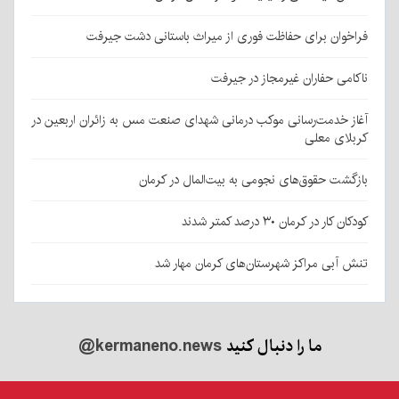
فراخوان برای حفاظت فوری از میراث باستانی دشت جیرفت
ناکامی حفاران غیرمجاز در جیرفت
آغاز خدمت‌رسانی موکب درمانی شهدای صنعت مس به زائران اربعین در
کربلای معلی
بازگشت حقوق‌های نجومی به بیت‌المال در کرمان
کودکان کار در کرمان ۳۰ درصد کمتر شدند
تنش آبی مراکز شهرستان‌های کرمان مهار شد
ما را دنبال کنید
@kermaneno.news