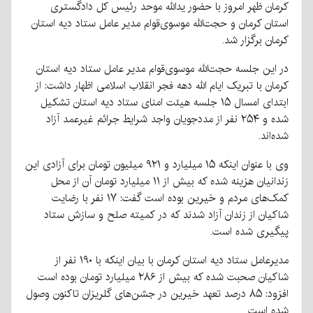
کرمان ظهر امروز با حضور یدالله موحد رئیس کل دادگستری
استان کرمان و حجت‌الله موسوی‌قوام مدیر عامل ستاد دیه استان
کرمان برگزار شد.
در این جلسه حجت‌الله موسوی‌قوام مدیر عامل ستاد دیه استان
کرمان با تبریک ایام الله دهه فجر انقلاب اسلامی اظهار داشت: از
ابتدای امسال ۱۵ جلسه هیئت امنای ستاد دیه استان تشکیل
شده و ۲۵۴ نفر از مددجویان واجد شرایط جرائم غیرعمد آزاد
شده‌اند.
وی با عنوان اینکه ۱۵ میلیارد و ۹۲۱ میلیون تومان برای آزادی این
زندانیان هزینه شده که بیش از ۱۱ میلیارد تومان آن از محل
کمک‌های مردم و خیرین بوده است گفت: ۱۷ نفر با رضایت
شاکیان از زندان آزاد شدند که در کمیته صلح و سازش ستاد
پیگیری شده است.
مدیرعامل ستاد دیه استان کرمان با بیان اینکه با ۱۹۰ نفر از
شاکیان صحبت شده که بیش از ۲۸۶ میلیارد تومان بوده است
افزود: ۸۵ درصد تعهد خیرین در جشن‌های گلریزان تاکنون وصول
شده است.