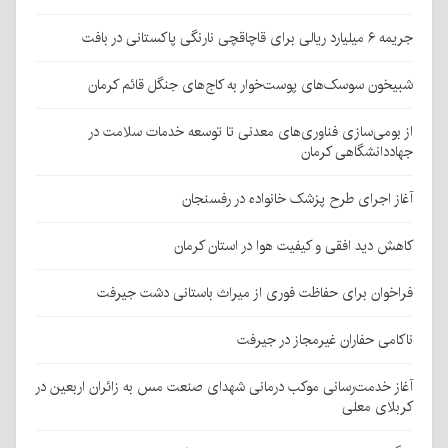
جریمه ۶ میلیارد ریالی برای قاچاقچی نارنگی پاکستانی در بافت
شبیخون سوسک‌های پوست‌خوار به کاج‌های جنگل قائم کرمان
از بومی‌سازی فناوری‌های معدنی تا توسعه خدمات سلامت در
جهاددانشگاهی کرمان
آغاز اجرای طرح پزشک خانواده در رفسنجان
کاهش دید افقی و کیفیت هوا در استان کرمان
فراخوان برای حفاظت فوری از میراث باستانی دشت جیرفت
ناکامی حفاران غیرمجاز در جیرفت
آغاز خدمت‌رسانی موکب درمانی شهدای صنعت مس به زائران اربعین در
کربلای معلی