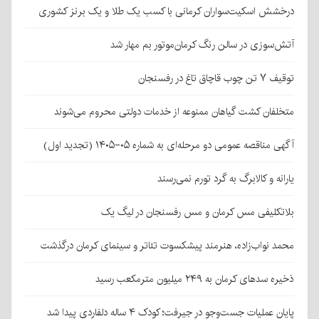
درخشش اسکیت‌سواران کرمانی با کسب یک طلا و یک برنز کشوری
آتش‌سوزی در سالن رنگ کرمان‌موتور بم مهار شد
توقیف ۷ تن چوب قاچاق تاغ در رفسنجان
متخلفان کشت گیاهان ممنوعه از خدمات دولتی محروم می‌شوند
آگهی مناقصه عمومی دو مرحله‌ای به شماره ۰۵-۱۴۰۵ (تجدید اول)
یارانه و کالابرگ به گرد تورم نمی‌رسند
بلاتکلیفی مس کرمان و مس رفسنجان در لیگ یک
محمد نواب‌زاده، هنرمند پیشکسوت تئاتر و سینمای کرمان درگذشت
ذخیره سدهای کرمان به ۲۴۹ میلیون مترمکعب رسید
پایان عملیات جست‌وجو در جیرفت؛ کودک ۴ ساله دلفاردی پیدا شد