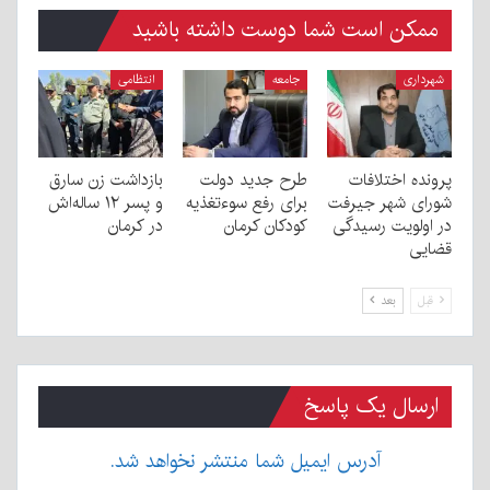
ممکن است شما دوست داشته باشید
شهرداری
جامعه
انتظامی
پرونده اختلافات
طرح جدید دولت
بازداشت زن سارق
شورای شهر جیرفت
برای رفع سوءتغذیه
و پسر ۱۲ ساله‌اش
در اولویت رسیدگی
کودکان کرمان
در کرمان
قضایی
قبل
بعد
ارسال یک پاسخ
آدرس ایمیل شما منتشر نخواهد شد.