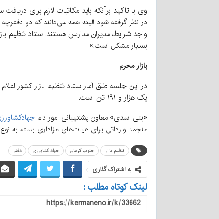
وی با تاکید برآنکه باید مکاتبات لازم برای دریافت
در نظر گرفته شود البته همه می‌دانند که دو دفترچه 
واجد شرایط، مدیران مدارس هستند. ستاد تنظیم بازا
بسیار مشکل است.»
بازار محرم
یک هزار و ۱۹۱ تن است.
«بنی اسدی» معاون پشتیبانی امور دام
جهادکشاورز
منجمد وارداتی برای هیات‌های عزاداری بسته به نوع قطعه متفاوت است و بین ۴۸ هزار تومان تا ۶۰ هزار تومان اس
تنظیم بازار
جنوب کرمان
جهاد کشاورزی
دفتر
به اشتراک گذاری
لینک کوتاه مطلب :