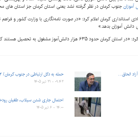
 آموزان
جنوب کرمان در نظر گرفته نشد یعنی استان کرمان جز استان های محر
 استانداری کرمان اعلام کرد: «در صورت نامه‌نگاری با وزارت کشور و فراهم
 دانش آموزان بدهد.»
حمله به دکل ارتباطی در جنوب کرمان/ ۲ مجروح در پی تجاوز…
۰۹:۴۲ - ۲۱ تیر ۱۴۰۵
احتمال جاری شدن سیلاب، طغیان رودخ
۱۴:۰۰ - ۶ تیر ۱۴۰۵