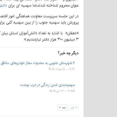
عنوان محروم شناخته شدند،اما سهمیه ای برای
دانش
در این جلسه سرپرست معاونت هماهنگی امور اقتصادی
پرورش باید سهمیه جنوب را از بین سهمیه کلی برای
۳ میلیون ۳۰۰ هزار دفتر نیازمندیم.»
دیگر چه خبر؟
۶ شهرستان‌‌ جنوبی به محدوده مجاز خودروهای مناطق آزاد الحاق…
۰۹:۱۹ - ۵ مرداد ۱۴۰۵
سهمیه‌بندی شدن زندگی در درب بهشت
۲۰:۳۵ - ۱۲ تیر ۱۴۰۵
قبل
بعد