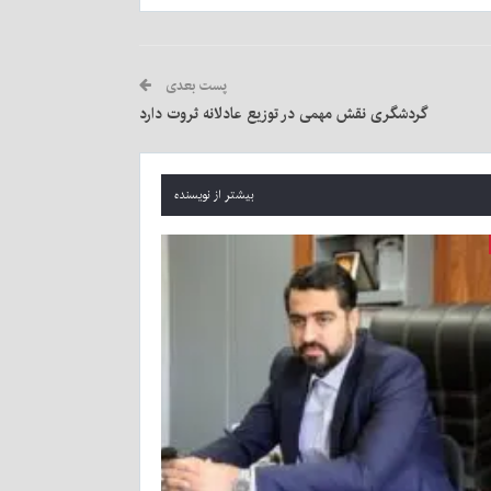
پست بعدی
گردشگری نقش مهمی در توزیع عادلانه ثروت دارد
بیشتر از نویسنده