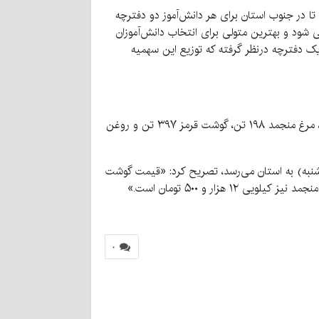
 تا در جنوب استان برای هر دانش‌آموز دو دفترچه
یی شود و بهترین متولی برای انتخاب دانش‌آموزان
یک دفترچه درنظر گرفته‌ که توزیع این سهمیه
در این جلسه طبق آمار ستاد تنظیم بازار کشور اعلام شد که سهمیه برنج ماه محرم استان کرمان، یک هزار و ۱۹۱ تن، شکر ۵۹۵ تن، مرغ منجمد ۱۹۸ تن، گوشت قرمز ۳۹۷ تن و روغن
شنبه) به استان می‌رسد، تصریح کرد: «قیمت گوشت
۰