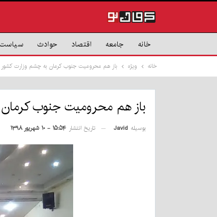
خانه
جامعه
اقتصاد
حوادث
سیاست
خانه
ویژه
باز هم محرومیت جنوب کرمان به چشم وزارت کشور ن
باز هم محرومیت جنوب کرمان ب
بوسیله
Javid
تاریخ انتشار
۱۵:۵۴ - ۱۰ شهریور ۱۳۹۸