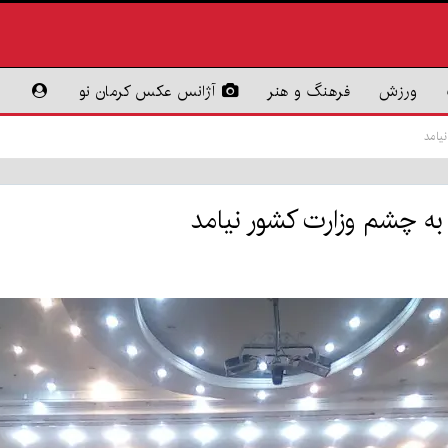
ورزش
فرهنگ و هنر
آژانس عکس کرمان نو
یامد
ه چشم وزارت کشور نیامد