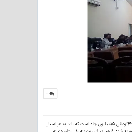
۰
صبح امروز در جلسه ستاد تنظیم بازار اعلام شد که طبق آمار تنظیم بازار کشور، کل موجودی دفاتر دانش آموزی تولید شده با ارز ۴۲۰۰تومانی ۱۵میلیون جلد است که باید به هر استان
۲میلیون و ۲۰۰هزار جلد دفتر اختصاص پیدا کند . این تعداد هم بین دانش آموزان عادی، تحت پوشش کمیته امداد و بهزیستی توزیع شود. ظاهرا در این مصوبه ۱۰ استان هم به