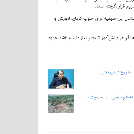
وم قرار نگرفته است.
 نشدن این سهمیه برای جنوب کرمان، آموزش و
«دهقان» با اشاره به تعداد دانش‌آموزان استان بیان کرد: «در استان کرمان حدود ۶۳۵ هزار دانش‌آموز مشغول به تحصیل هستند که اگر هر دانش‌آموز ۵ دفتر نیاز داشته باشد حدود
انه‌ها و خسارت به محصولات…