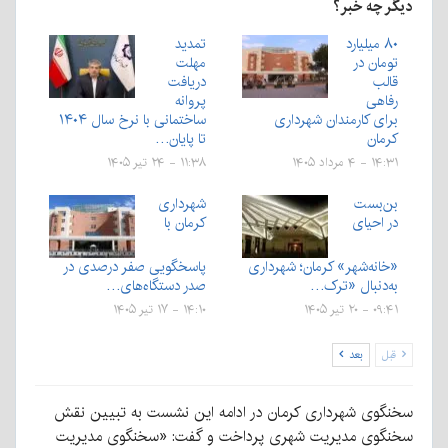
دیگر چه خبر؟
۸۰ میلیارد
تمدید
تومان در
مهلت
قالب
دریافت
رفاهی
پروانه
برای کارمندان شهرداری
ساختمانی با نرخ سال ۱۴۰۴
کرمان
تا پایان…
۱۴:۳۱ - ۴ مرداد ۱۴۰۵
۱۱:۳۸ - ۲۴ تیر ۱۴۰۵
بن‌بست
شهرداری
در احیای
کرمان با
«خانه‌شهر» کرمان؛ شهرداری
پاسخگویی صفر درصدی در
به‌دنبال «ترک…
صدر دستگاه‌های…
۰۹:۴۱ - ۲۰ تیر ۱۴۰۵
۱۴:۱۰ - ۱۷ تیر ۱۴۰۵
قبل
بعد
سخنگوی شهرداری کرمان در ادامه این نشست به تبیین نقش
سخنگوی مدیریت شهری پرداخت و گفت: «سخنگوی مدیریت