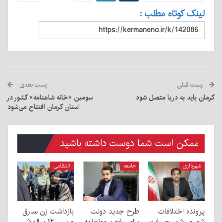
لینک کوتاه مطلب :
پست قبلی
پست بعدی
کرمان باید به دریا متصل شود
سومین «خانه شاهنامه» کشور در
استان کرمان افتتاح می‌شود
ممکن است شما دوست داشته باشید
شهرداری
جامعه
انتظامی
پرونده اختلافات
طرح جدید دولت
بازداشت زن سارق
شورای شهر جیرفت
برای رفع سوءتغذیه
و پسر ۱۲ ساله‌اش