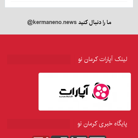
ما را دنبال کنید
@kermaneno.news
لینک آپارات کرمان نو
پایگاه خبری کرمان نو