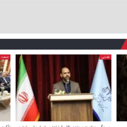
قضایی
صنعت