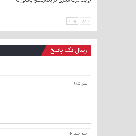
روایت مرگ مادری در بیمارستان پاستور بم
قبل
بعد
ارسال یک پاسخ