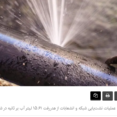
نشعابات از هدر‌رفت ۱۵.۶۱ لیتر آب بر ثانیه در شهر کرمان جلوگیری شد.