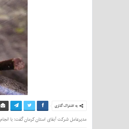
به اشتراک گذاری
مدیرعامل شرکت آبفای استان کرمان گفت: با انجام عملیات نشت‌یابی شبکه و ا