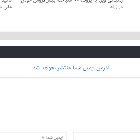
رسیدگی ویژه به پرونده ۱۶۰ مالباخته پیش‌فروش خودرو
تأکید 
در زرند
مالی د
آدرس ایمیل شما منتشر نخواهد شد.