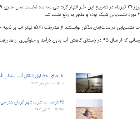
ت‌زمان مذکور توانستند از هدررفت ۱۵.۶۱ لیتر آب بر ثانیه جلوگیری کنند.
عبدیان اظهار کرد: کار نشت‌یابی انشعابات و شبکه آبرسانی که از سال ۹۵ در راستای کاهش آب بدو
با اجرای خط اول انتقال آب، مشکل ت
۱۴:۰۶ - ۹ شهریور ۱۴۰۲
۲۵ درصد آب شرب شهر کرمان هدر می‌رود
۱۳:۴۳ - ۷ تیر ۱۴۰۱