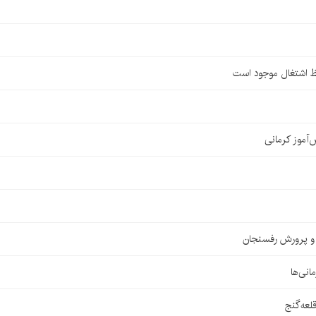
ظ اشتغال موجود است
ش و پرورش رفسنجان