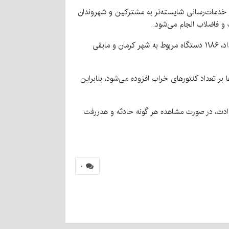
 خدمات‌رسانی شایسته‌تر به مشترکین و شهروندان
 فاضلاب انجام می‌شود.
او افزود: در همین راستا طی سه‌ماهه نخست سال جاری، ۱۵۹۱ دستگاه کنتور خراب در شهرستان کرمان تعویض شد که از این تعداد، ۱۱۸۶ دستگاه مربوط به شهر کرمان و مابقی
بر تعداد کنتورهای خراب افزوده می‌شود، بنابراین
حوادث، در صورت مشاهده هر گونه حادثه و هدررفت
۰