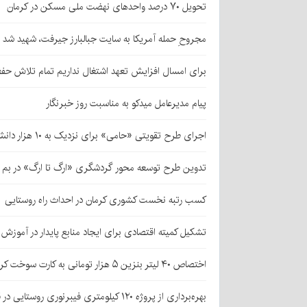
تحویل ۷۰ درصد واحدهای نهضت ملی مسکن در کرمان
مجروحِ حمله آمریکا به سایت جبالبارز جیرفت، شهید شد
برای امسال افزایش تعهد اشتغال نداریم تمام تلاش حف
پیام مدیرعامل میدکو به مناسبت روز خبرنگار
اجرای طرح تقویتی «حامی» برای نزدیک به ۱۰ هزار دانش‌آموز کرمانی
تدوین طرح توسعه محور گردشگری «ارگ تا ارگ» در بم
کسب رتبه نخست کشوری کرمان در احداث راه روستایی
تشکیل کمیته اقتصادی برای ایجاد منابع پایدار در آموز
اختصاص ۴۰ لیتر بنزین ۵ هزار تومانی به کارت سوخت کرمانی‌ها
بهره‌برداری از پروژه ۱۲۰ کیلومتری فیبرنوری روستایی در قلعه‌گنج