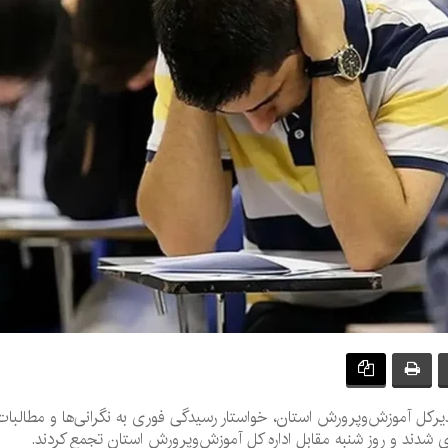
مدیرکل آموزش‌وپرورش استان، خواستار رسیدگی فوری به نگرانی‌ها و مطالب
 شدند و روز شنبه مقابل اداره کل آموزش‌وپرورش استان تجمع کردند.