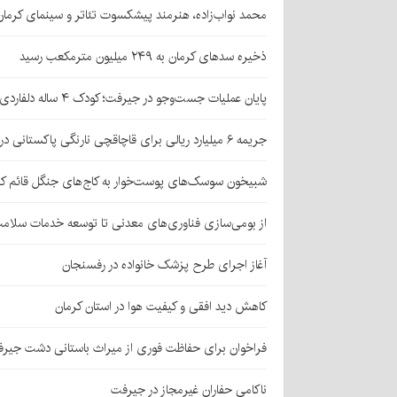
محمد نواب‌زاده، هنرمند پیشکسوت تئاتر و سینمای کرما
ذخیره سدهای کرمان به ۲۴۹ میلیون مترمکعب رسید
پایان عملیات جست‌وجو در جیرفت؛ کودک ۴ ساله دلفاردی پیدا شد
جریمه ۶ میلیارد ریالی برای قاچاقچی نارنگی پاکستانی در بافت
شبیخون سوسک‌های پوست‌خوار به کاج‌های جنگل قائم کر
از بومی‌سازی فناوری‌های معدنی تا توسعه خدمات سلامت
آغاز اجرای طرح پزشک خانواده در رفسنجان
کاهش دید افقی و کیفیت هوا در استان کرمان
فراخوان برای حفاظت فوری از میراث باستانی دشت جیر
ناکامی حفاران غیرمجاز در جیرفت