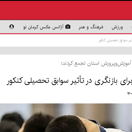
ورزش
فرهنگ و هنر
آژانس عکس کرمان نو
ثیر سوابق تحصیلی کنکور
ل آموزش‌وپرورش استان تجمع کردند؛
رای بازنگری در تأثیر سوابق تحصیلی کنکور