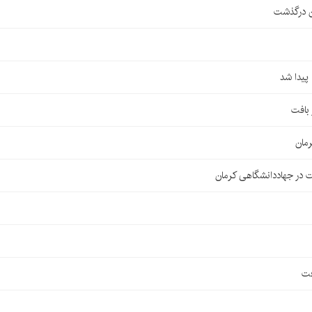
ن درگذشت
مان
 در جهاددانشگاهی کرمان
فت