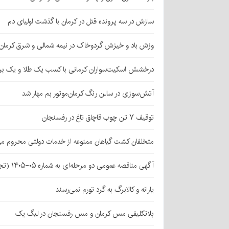
سازش در سه پرونده قتل در کرمان با گذشت اولیای دم
وزش باد و خیزش گردوخاک در نیمه شمالی و شرق کرمان
درخشش اسکیت‌سواران کرمانی با کسب یک طلا و یک بر
آتش‌سوزی در سالن رنگ کرمان‌موتور بم مهار شد
توقیف ۷ تن چوب قاچاق تاغ در رفسنجان
متخلفان کشت گیاهان ممنوعه از خدمات دولتی محروم می
آگهی مناقصه عمومی دو مرحله‌ای به شماره ۰۵-۱۴۰۵ (تجدید اول)
یارانه و کالابرگ به گرد تورم نمی‌رسند
بلاتکلیفی مس کرمان و مس رفسنجان در لیگ یک