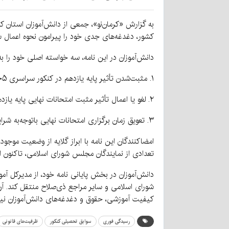
به گزارش «کرمان‌نو»، جمعی از دانش‌آموزان استان 
کشور، دغدغه‌های جدی خود را پیرامون نحوه اعمال 
دانش‌آموزان در این نامه، سه خواسته اصلی خود را به 
۱. مثبت‌شدن تأثیر پایه یازدهم در کنکور سراسری ۱۴۰۵.
۲. لغو یا اعمال تأثیر مثبت امتحانات نهایی پایه یازدهم، همراه با کاهش دروس به ۶ عدد در کنکور سراسری ۱۴۰۶.
۳. تعویق زمان برگزاری امتحانات نهایی باتوجه‌به شرایط موجود کشور و نگرانی‌های گسترده دانش‌آموزان و خانواده‌ها.
امضاکنندگان این نامه با ابراز گلایه از وضعیت موج
تعدادی از نمایندگان مجلس شورای اسلامی، تاکنون 
دانش‌آموزان در بخش پایانی نامه خود، از مدیرکل آم
شورای اسلامی و سایر مراجع ذی‌صلاح منتقل کند. آن
کیفیت آموزشی، حقوق و دغدغه‌های دانش‌آموزان نیز 
رسیدگی فوری
سوابق تحصیلی کنکور
ظرفیت‌های قانونی