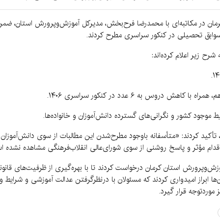
کرمان در مکاتبه‌ای با محمدرضا فرح‌بخش، مدیرکل آموزش‌وپرورش استان، ضم
سوابق تحصیلی در کنکور سراسری مطرح کردند.
شرح زیر اعلام کرده‌اند:
ود، تأکید کردند: «متأسفانه باوجود مطرح‌شدن این مطالبات از سوی دانش‌آموز
اقدام مؤثر و پاسخ روشنی از سوی شورای‌عالی انقلاب‌فرهنگی مشاهده نشده ا
وزش‌وپرورش استان کرمان درخواست کردند تا با بهره‌گیری از ظرفیت‌های قانو
‌ها ابراز امیدواری کردند که مسئولان با درنظرگرفتن عدالت آموزشی و شرای
موردتوجه قرار گیرد.