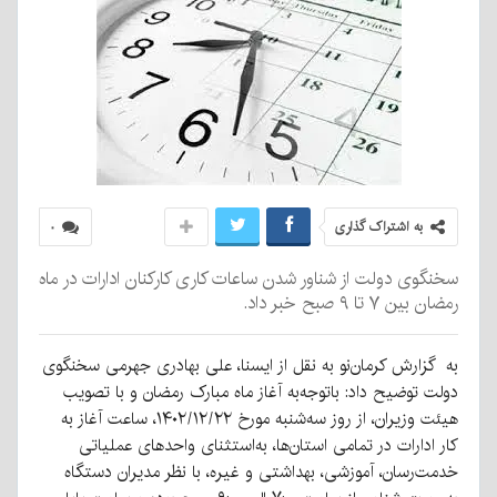
به اشتراک گذاری
۰
سخنگوی دولت از شناور شدن ساعات کاری کارکنان ادارات در ماه
رمضان بین ۷ تا ۹ صبح خبر داد.
به گزارش کرمان‌نو به نقل از ایسنا، علی بهادری جهرمی سخنگوی
دولت توضیح داد: باتوجه‌به آغاز ماه مبارک رمضان و با تصویب
هیئت وزیران، از روز سه‌شنبه مورخ ۱۴۰۲/۱۲/۲۲، ساعت آغاز به
کار ادارات در تمامی استان‌ها، به‌استثنای واحدهای عملیاتی
خدمت‌رسان، آموزشی، بهداشتی و غیره، با نظر مدیران دستگاه