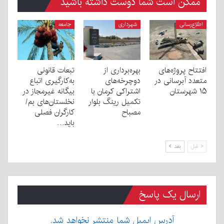
ممکن است شما دوست داشته باشید
اطلاع‌رسانی
شهرداری
جامعه
افتتاح پروژه‌های
بهره‌برداری از
تبعات قانونی
متعدد آبرسانی در
دوچرخه‌های
به‌کارگیری اتباع
۱۵ شهرستان
اشتراکی کرمان با
بیگانه غیرمجاز در
تکمیل رینگ بلوار
نخلستان‌های بم/
مصباح
کارگران فصلی
باید…
قبل
بعد
ارسال یک پاسخ
آدرس ایمیل شما منتشر نخواهد شد.