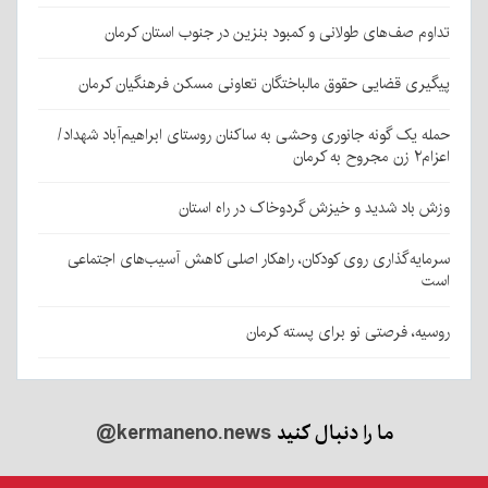
تداوم صف‌های طولانی و کمبود بنزین در جنوب استان کرمان
پیگیری قضایی حقوق مالباختگان تعاونی مسکن فرهنگیان کرمان
حمله یک گونه جانوری وحشی به ساکنان روستای ابراهیم‌آباد شهداد/
اعزام۲ زن مجروح به کرمان
وزش باد شدید و خیزش گردوخاک در راه استان
سرمایه‌گذاری روی کودکان، راهکار اصلی کاهش آسیب‌های اجتماعی
است
روسیه، فرصتی نو برای پسته کرمان
ما را دنبال کنید
@kermaneno.news