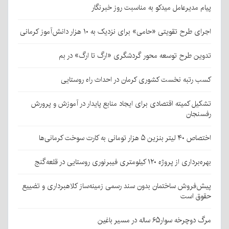
پیام مدیرعامل میدکو به مناسبت روز خبرنگار
اجرای طرح تقویتی «حامی» برای نزدیک به ۱۰ هزار دانش‌آموز کرمانی
تدوین طرح توسعه محور گردشگری «ارگ تا ارگ» در بم
کسب رتبه نخست کشوری کرمان در احداث راه روستایی
تشکیل کمیته اقتصادی برای ایجاد منابع پایدار در آموزش و پرورش
رفسنجان
اختصاص ۴۰ لیتر بنزین ۵ هزار تومانی به کارت سوخت کرمانی‌ها
بهره‌برداری از پروژه ۱۲۰ کیلومتری فیبرنوری روستایی در قلعه‌گنج
پیش‌فروش ساختمان بدون سند رسمی زمینه‌ساز کلاهبرداری و تضییع
حقوق است
مرگ دوچرخه سوار۶۵ ساله در مسیر باغین