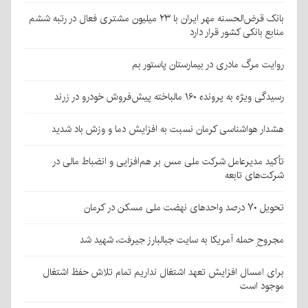
بانک قرض‌الحسنه مهر ایران با ۲۳ میلیون مشتری فعال در رتبه ششم
منابع بانکی کشور قرار دارد
روایت مرگ مادری در بیمارستان پاستور بم
رسیدگی ویژه به پرونده ۱۶۰ مالباخته پیش‌فروش خودرو در زرند
هشدار هواشناسی کرمان نسبت به افزایش دما و وزش باد شدید
تأکید مدیرعامل شرکت ملی مس بر هم‌افزایی و انضباط مالی در
شرکت‌های تابعه
تحویل ۷۰ درصد واحدهای نهضت ملی مسکن در کرمان
مجروحِ حمله آمریکا به سایت جبالبارز جیرفت، شهید شد
برای امسال افزایش تعهد اشتغال نداریم تمام تلاش حفظ اشتغال
موجود است