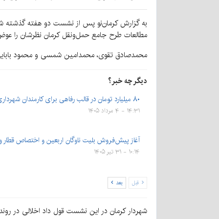
به گزارش کرمان‌نو پس از نشست دو هفته گذشته ش
مطالعات طرح جامع حمل‌ونقل کرمان نظرشان را عوض
محمدصادق تقوی، محمدامین شمسی و محمود بابایی ج
دیگر چه خبر؟
۸۰ میلیارد تومان در قالب رفاهی برای کارمندان شهرداری کرمان
۱۴:۳۱ - ۴ مرداد ۱۴۰۵
آغاز پیش‌فروش بلیت‌ ناوگان اربعین و اختصاص قطار 
۱۰:۱۴ - ۳۱ تیر ۱۴۰۵
قبل
بعد
شهردار کرمان در این نشست قول داد اخلالی در روند