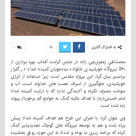
به اشتراک گذاری
۰
محمدتقی زعفران‌چی زاده در جشن کرامت آفتاب بهره برداری از
۵۲۰ نیروگاه خورشیدی خانواده مددجویان کمیته امداد در گلزار
بردسیر بیان کرد: این پروژه مقدس است زیرا استفاده از انرژی
خورشیدی، جلوگیری از اسراف نعمت های خداوند است، آب و
سوخت مصرف نکرده و آلایندگی ندارد که با درایت کمیته امداد
امام خمینی(ره) با اهداف عالیه کمک به جوامع کم برخوردار پیوند
زده شده است.
وی عنوان کرد: با اجرای این طرح هم اهداف کمیته امداد پیش
برده شده و هم به توسعه نیروگاه های کوچک تجدیدپذیر کمک
کرده که برنامه ریزی ما بوده و امداد به این حوزه رونق بخشیده