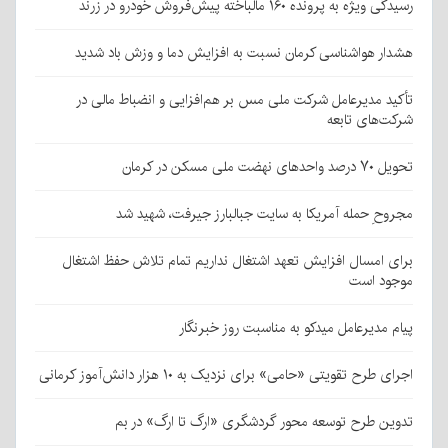
رسیدگی ویژه به پرونده ۱۶۰ مالباخته پیش‌فروش خودرو در زرند
هشدار هواشناسی کرمان نسبت به افزایش دما و وزش باد شدید
تأکید مدیرعامل شرکت ملی مس بر هم‌افزایی و انضباط مالی در
شرکت‌های تابعه
تحویل ۷۰ درصد واحدهای نهضت ملی مسکن در کرمان
مجروحِ حمله آمریکا به سایت جبالبارز جیرفت، شهید شد
برای امسال افزایش تعهد اشتغال نداریم تمام تلاش حفظ اشتغال
موجود است
پیام مدیرعامل میدکو به مناسبت روز خبرنگار
اجرای طرح تقویتی «حامی» برای نزدیک به ۱۰ هزار دانش‌آموز کرمانی
تدوین طرح توسعه محور گردشگری «ارگ تا ارگ» در بم