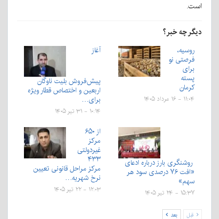
است.
دیگر چه خبر؟
روسیه،
آغاز
فرصتی نو
برای
پسته
پیش‌فروش بلیت‌ ناوگان
کرمان
اربعین و اختصاص قطار ویژه
برای…
۱۱:۰۴ - ۱۶ مرداد ۱۴۰۵
۱۰:۱۴ - ۳۱ تیر ۱۴۰۵
از ۶۵۰
مركز
غیردولتی
۴۳۳
روشنگری بارز درباره ادعای
مركز مراحل قانونی تعیین
«افت ۷۶ درصدی سود هر
نرخ شهریه…
سهم»
۱۲:۰۳ - ۲۲ تیر ۱۴۰۵
۱۵:۳۷ - ۲۴ تیر ۱۴۰۵
قبل
بعد