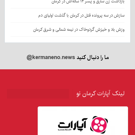
بازداشت زن سارق و پسر ۱۲ ساله‌اش در کرمان
سازش در سه پرونده قتل در کرمان با گذشت اولیای دم
وزش باد و خیزش گردوخاک در نیمه شمالی و شرق کرمان
ما را دنبال کنید
@kermaneno.news
لینک آپارات کرمان نو