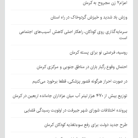
اعزام۲ زن مجروح به کرمان
وزش باد شدید و خیزش گردوخاک در راه استان
سرمایه‌گذاری روی کودکان، راهکار اصلی کاهش آسیب‌های اجتماعی
است
روسیه، فرصتی نو برای پسته کرمان
احتمال وقوع رگبار باران در مناطق جنوبی و مرکزی کرمان
در صورت احراز هرگونه قصور پزشکی، قطعا برخورد می‌کنیم
توزیع بیش از ۴۷۰ هزار لیتر آب میان عزاداران جامانده اربعین در کرمان
پرونده اختلافات شورای شهر جیرفت در اولویت رسیدگی قضایی
طرح جدید دولت برای رفع سوءتغذیه کودکان کرمان