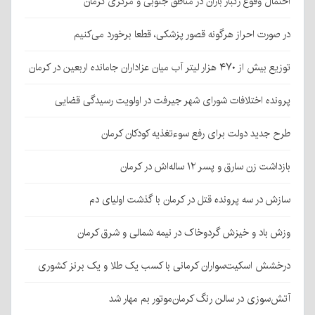
احتمال وقوع رگبار باران در مناطق جنوبی و مرکزی کرمان
در صورت احراز هرگونه قصور پزشکی، قطعا برخورد می‌کنیم
توزیع بیش از ۴۷۰ هزار لیتر آب میان عزاداران جامانده اربعین در کرمان
پرونده اختلافات شورای شهر جیرفت در اولویت رسیدگی قضایی
طرح جدید دولت برای رفع سوءتغذیه کودکان کرمان
بازداشت زن سارق و پسر ۱۲ ساله‌اش در کرمان
سازش در سه پرونده قتل در کرمان با گذشت اولیای دم
وزش باد و خیزش گردوخاک در نیمه شمالی و شرق کرمان
درخشش اسکیت‌سواران کرمانی با کسب یک طلا و یک برنز کشوری
آتش‌سوزی در سالن رنگ کرمان‌موتور بم مهار شد