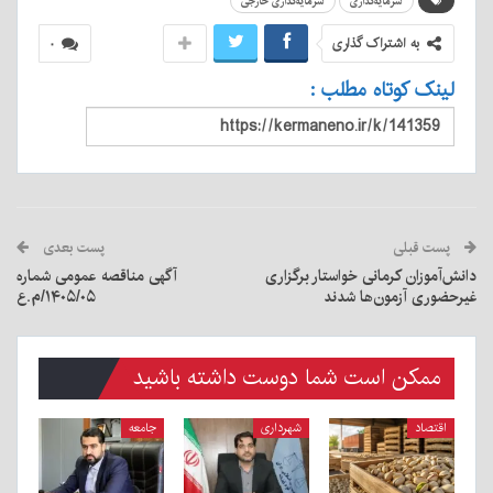
سرمایه‌گذاری
سرمایه‌گذاری خارجی
به اشتراک گذاری
۰
لینک کوتاه مطلب :
پست قبلی
پست بعدی
دانش‌آموزان کرمانی خواستار برگزاری
آگهی مناقصه عمومی شماره
غیرحضوری آزمون‌ها شدند
۱۴۰۵/۰۵/م.ع
ممکن است شما دوست داشته باشید
اقتصاد
شهرداری
جامعه