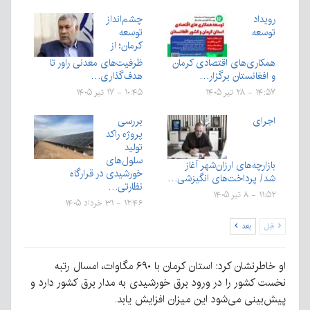
رویداد
چشم‌انداز
توسعه
توسعه
کرمان؛ از
همکاری‌های اقتصادی کرمان
ظرفیت‌های معدنی راور تا
و افغانستان برگزار…
هدف‌گذاری…
۱۴:۵۷ - ۲۸ تیر ۱۴۰۵
۱۰:۴۵ - ۱۷ تیر ۱۴۰۵
اجرای
بررسی
پروژه راکد
تولید
سلول‌های
بازارچه‌های ارزان‌شهر آغاز
خورشیدی در قرارگاه
شد/ پرداخت‌های انگیزشی…
نظارتی…
۱۱:۵۲ - ۸ تیر ۱۴۰۵
۱۲:۴۶ - ۳۱ خرداد ۱۴۰۵
قبل
بعد
او خاطرنشان کرد: استان کرمان با ۶۹۰ مگاوات، امسال رتبه
نخست کشور را در ورود برق خورشیدی به مدار برق کشور دارد و
پیش‌بینی می‌شود این میزان افزایش یابد.