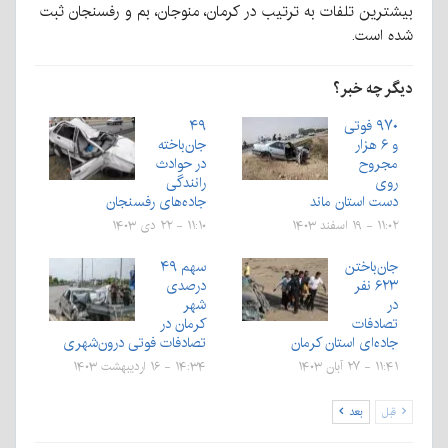
بیشترین تلفات به ترتیب در کرمان، منوجان، بم و رفسنجان ثبت
شده است.
دیگر چه خبر؟
۹۷۰ فوتی
۴۹
و ۶ هزار
جان‌باخته
مجروح
در حوادث
روی
رانندگی
دست استان ماند
جاده‌های رفسنجان
۱۱:۰۲ - ۱۹ اسفند ۱۴۰۳
۱۱:۱۰ - ۲۲ دی ۱۴۰۳
جان‌باختن
سهم ۴۹
۶۲۳ نفر
درصدی
در
شهر
تصادفات
کرمان در
جاده‌ای استان کرمان
تصادفات فوتی درون‌شهری
۱۱:۴۱ - ۲۷ آبان ۱۴۰۳
۱۴:۳۴ - ۱۶ اردیبهشت ۱۴۰۳
قبل
بعد