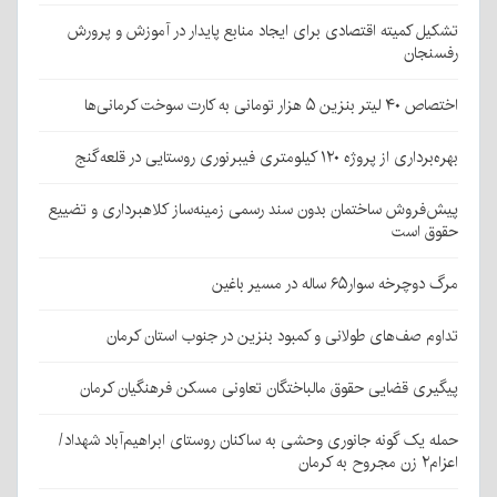
تشکیل کمیته اقتصادی برای ایجاد منابع پایدار در آموزش و پرورش
رفسنجان
اختصاص ۴۰ لیتر بنزین ۵ هزار تومانی به کارت سوخت کرمانی‌ها
بهره‌برداری از پروژه ۱۲۰ کیلومتری فیبرنوری روستایی در قلعه‌گنج
پیش‌فروش ساختمان بدون سند رسمی زمینه‌ساز کلاهبرداری و تضییع
حقوق است
مرگ دوچرخه سوار۶۵ ساله در مسیر باغین
تداوم صف‌های طولانی و کمبود بنزین در جنوب استان کرمان
پیگیری قضایی حقوق مالباختگان تعاونی مسکن فرهنگیان کرمان
حمله یک گونه جانوری وحشی به ساکنان روستای ابراهیم‌آباد شهداد/
اعزام۲ زن مجروح به کرمان