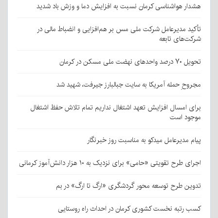
هشدار هواشناسی کرمان نسبت به افزایش دما و وزش باد شدید
تأکید مدیرعامل شرکت ملی مس بر هم‌افزایی و انضباط مالی در
شرکت‌های تابعه
تحویل ۷۰ درصد واحدهای نهضت ملی مسکن در کرمان
مجروحِ حمله آمریکا به سایت جبالبارز جیرفت، شهید شد
برای امسال افزایش تعهد اشتغال نداریم تمام تلاش حفظ اشتغال
موجود است
پیام مدیرعامل میدکو به مناسبت روز خبرنگار
اجرای طرح تقویتی «حامی» برای نزدیک به ۱۰ هزار دانش‌آموز کرمانی
تدوین طرح توسعه محور گردشگری «ارگ تا ارگ» در بم
کسب رتبه نخست کشوری کرمان در احداث راه روستایی