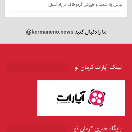
وزش باد شدید و خیزش گردوخاک در راه استان
ما را دنبال کنید
@kermaneno.news
لینک آپارات کرمان نو
پایگاه خبری کرمان نو