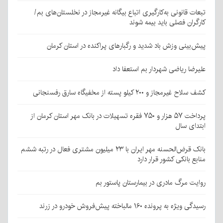
تبعات قانونی به‌کارگیری اتباع بیگانه غیرمجاز در نخلستان‌های بم/
کارگران فصلی باید بیمه شوند
پیش‌بینی وزش باد شدید و رگبارهای پراکنده در استان کرمان
علیرضا ریاضی شهردار بم استعفا داد
کشف سلاح غیرمجاز و ۲۰۰ کیلو پسته از مخفیگاه سارق رفسنجانی
پرداخت ۵۷ هزار و ۷۵۰ فقره تسهیلات در بانک مهر استان کرمان از
ابتدای سال
بانک قرض‌الحسنه مهر ایران با ۲۳ میلیون مشتری فعال در رتبه ششم
منابع بانکی کشور قرار دارد
روایت مرگ مادری در بیمارستان پاستور بم
رسیدگی ویژه به پرونده ۱۶۰ مالباخته پیش‌فروش خودرو در زرند