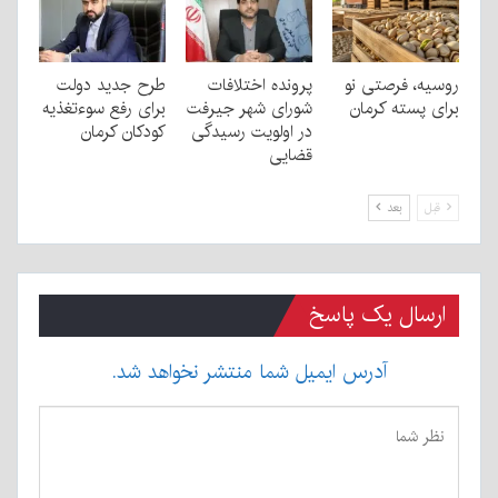
روسیه، فرصتی نو
پرونده اختلافات
طرح جدید دولت
برای پسته کرمان
شورای شهر جیرفت
برای رفع سوءتغذیه
در اولویت رسیدگی
کودکان کرمان
قضایی
قبل
بعد
ارسال یک پاسخ
آدرس ایمیل شما منتشر نخواهد شد.