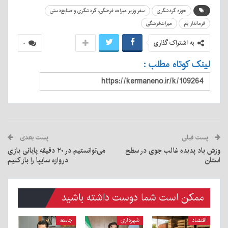
حوزه گردشگری
سفر وزیر میراث فرهنگی، گردشگری و صنایع‌دستی
فرماندار بم
میراث‌فرهنگی
به اشتراک گذاری
۰
لینک کوتاه مطلب :
پست قبلی
پست بعدی
وزش باد پدیده غالب جوی در سطح
می‌توانستیم در ۲۰ دقیقه پایانی بازی
استان
دروازه سایپا را باز کنیم
ممکن است شما دوست داشته باشید
اقتصاد
شهرداری
جامعه