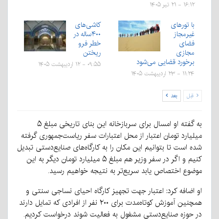
۱۶:۱۲ - ۲۱ تیر ۱۴۰۵
با تورهای
کاشی‌های
غیرمجاز
۴۰۰ساله در
فضای
خطر فرو
مجازی
ریختن
برخورد قضایی می‌شود
۰۹:۵۵ - ۱۲ اردیبهشت ۱۴۰۵
۱۱:۲۴ - ۲۳ اردیبهشت ۱۴۰۵
قبل
بعد
به گفته او امسال برای سربازخانه این بنای تاریخی مبلغ ۵
میلیارد تومان اعتبار از محل اعتبارات سفر ریاست‌جمهوری گرفته
شده است تا بتوانیم این مکان را به کارگاه‌های صنایع‌دستی تبدیل
کنیم و اگر در سفر وزیر هم مبلغ ۵ میلیارد تومان دیگر به این
موضوع اختصاص یابد سریع‌تر به نتیجه خواهیم رسید.
او اضافه کرد: اعتبار جهت تجهیز کارگاه احیای نساجی سنتی و
همچنین آموزش کوتاه‌مدت برای ۲۰۰ نفر از افرادی که تمایل دارند
در حوزه صنایع‌دستی مشغول به فعالیت شوند درخواست کردیم.