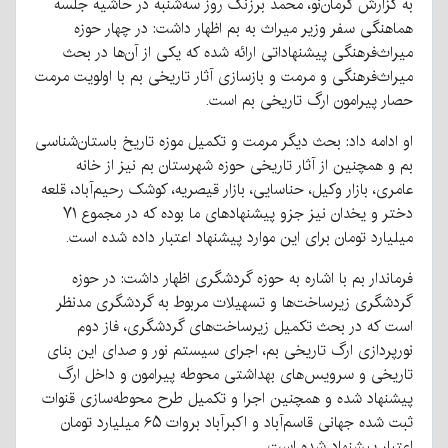
به گزارش کرمان‌نو، محمد برزنگ روز سه‌شنبه در حاشیه جلسه
هماهنگی سفر وزیر میراث به بم اظهار داشت: در چهار حوزه
میراث‌فرهنگی پیشنهاداتی ارائه شده که یکی از آن‌ها در بحث
میراث‌فرهنگی و مرمت و بازسازی آثار تاریخی بم با اولویت مرمت
حصار پیرامون ارگ تاریخی بم است.
او ادامه داد: بحث دیگر مرمت و تکمیل موزه تاریخ باستان‌شناسی
بم و همچنین از آثار تاریخی حوزه شهرستان بم نیز از خانه
عامری، بازار وکیل، حناسایی، بازار قیصریه، کوشک رحیم‌آباد، قلعه
دختر و یخدان نیز جزو پیشنهادهای ما بوده که در مجموع ۷۱
میلیارد تومان برای این موارد پیشنهاد اعتبار داده شده است.
فرماندار بم با اشاره به حوزه گردشگری اظهار داشت: در حوزه
گردشگری زیرساخت‌ها و تسهیلات مربوط به گردشگری مدنظر
است که در بحث تکمیل زیرساخت‌های گردشگری، فاز دوم
نورپردازی ارگ تاریخی بم، اجرای سیستم نور و صدای این بنای
تاریخی و سرویس‌های بهداشتی محوطه پیرامون و داخل ارگ
پیشنهاد شده و همچنین اجرا و تکمیل طرح محوطه‌سازی قنوات
ثبت شده جهانی قاسم‌آباد و اکبرآباد بروات ۶۵ میلیارد تومان
اعتبار پیشنهاد شده است.