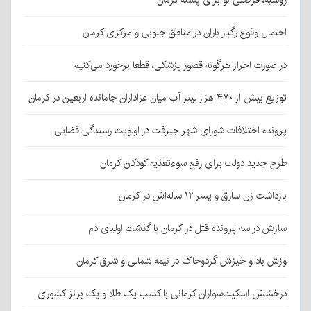
روسیه، فرصتی نو برای پسته کرمان
احتمال وقوع رگبار باران در مناطق جنوبی و مرکزی کرمان
در صورت احراز هرگونه قصور پزشکی، قطعا برخورد می‌کنیم
توزیع بیش از ۴۷۰ هزار لیتر آب میان عزاداران جامانده اربعین در کرمان
پرونده اختلافات شورای شهر جیرفت در اولویت رسیدگی قضایی
طرح جدید دولت برای رفع سوءتغذیه کودکان کرمان
بازداشت زن سارق و پسر ۱۲ ساله‌اش در کرمان
سازش در سه پرونده قتل در کرمان با گذشت اولیای دم
وزش باد و خیزش گردوخاک در نیمه شمالی و شرق کرمان
درخشش اسکیت‌سواران کرمانی با کسب یک طلا و یک برنز کشوری