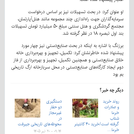
او عنوان کرد: در بحث تسهیلات نیز بر اساس درخواست
سرمایه‌گذاران جهت راه‌اندازی چند مجموعه مانند هتل‌آپارتمان،
مجتمع گردشگری و هتل سنتی مبلغ ۵۰ میلیارد تومان تسهیلات
بند اول تبصره ۱۸ در نظر گرفته شد.
برزنگ با اشاره به اینکه در بحث صنایع‌دستی نیز چهار مورد
پیشنهاد شده خاطرنشان کرد: تکمیل، تجهیز و بهره‌برداری خانه
خلاق صنایع‌دستی و همچنین تکمیل، تجهیز و بهره‌برداری از فاز
دوم ایجاد کارگاه‌های صنایع‌دستی در محل سربازخانه ارگ تاریخی
بم بود
دیگر چه خبر؟
روند خرید
دستگیری
و صادرات
دو حفار
خرما
غیرمجاز
شتاب
در
گرفته است/خرید ۴۰ کانتینر
محوطه‌های تاریخی جیرفت
خرما…
۰۹:۱۴ - ۲۰ تیر ۱۴۰۵