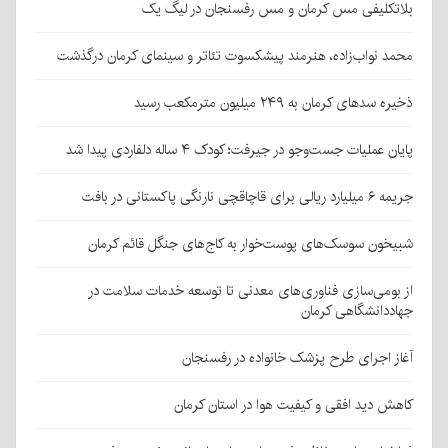
بلاتکلیفی مس کرمان و مس رفسنجان در لیگ یک
محمد نواب‌زاده، هنرمند پیشکسوت تئاتر و سینمای کرمان درگذشت
ذخیره سدهای کرمان به ۲۴۹ میلیون مترمکعب رسید
پایان عملیات جست‌وجو در جیرفت؛ کودک ۴ ساله دلفاردی پیدا شد
جریمه ۶ میلیارد ریالی برای قاچاقچی نارنگی پاکستانی در بافت
شبیخون سوسک‌های پوست‌خوار به کاج‌های جنگل قائم کرمان
از بومی‌سازی فناوری‌های معدنی تا توسعه خدمات سلامت در
جهاددانشگاهی کرمان
آغاز اجرای طرح پزشک خانواده در رفسنجان
کاهش دید افقی و کیفیت هوا در استان کرمان