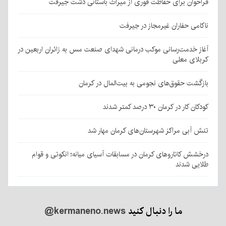
فراخوان برای حفاظت فوری از میراث باستانی دشت جیرفت
ناکامی حفاران غیرمجاز در جیرفت
آغاز خدمت‌رسانی موکب درمانی شهدای صنعت مس به زائران اربعین در
کربلای معلی
بازگشت حقوق‌های نجومی به بیت‌المال در کرمان
کودکان کار در کرمان ۳۰ درصد کمتر شدند
تنش آبی مراکز شهرستان‌های کرمان مهار شد
درخشش کاتاروهای کرمان در مسابقات آسیای میانه؛ انکوتی و قوام
طلایی شدند
ما را دنبال کنید
@kermaneno.news