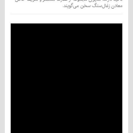
معادن زغال‌سنگ سخن می‌گویند.