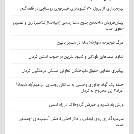
بهره‌برداری از پروژه ۱۲۰ کیلومتری فیبرنوری روستایی در قلعه‌گنج
پیش‌فروش ساختمان بدون سند رسمی زمینه‌ساز کلاهبرداری و تضییع
حقوق است
مرگ دوچرخه سوار۶۵ ساله در مسیر باغین
تداوم صف‌های طولانی و کمبود بنزین در جنوب استان کرمان
پیگیری قضایی حقوق مالباختگان تعاونی مسکن فرهنگیان کرمان
حمله یک گونه جانوری وحشی به ساکنان روستای ابراهیم‌آباد شهداد/
اعزام۲ زن مجروح به کرمان
وزش باد شدید و خیزش گردوخاک در راه استان
سرمایه‌گذاری روی کودکان، راهکار اصلی کاهش آسیب‌های اجتماعی
است