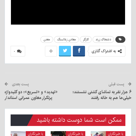
دشتخاک زرند
کارگر
معادن زغالسنگ
معدن
به اشتراک گذاری
۰
پست قبلی
پست بعدی
۶ هزار نفر به تماشای کشتی نشستند؛
«تهدید» و «تسریع»؛ دو کلیدواژه
خیلی‌ها هم به خانه رفتند
پرتکرار معاون عمرانی استاندار
ممکن است شما دوست داشته باشید
با خبرنگاران
با خبرنگاران
با خبرنگاران