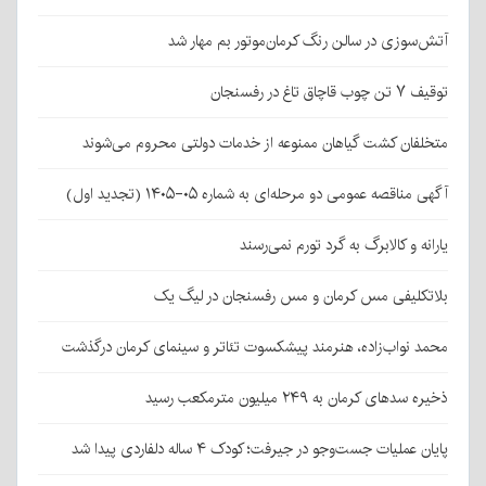
آتش‌سوزی در سالن رنگ کرمان‌موتور بم مهار شد
توقیف ۷ تن چوب قاچاق تاغ در رفسنجان
متخلفان کشت گیاهان ممنوعه از خدمات دولتی محروم می‌شوند
آگهی مناقصه عمومی دو مرحله‌ای به شماره ۰۵-۱۴۰۵ (تجدید اول)
یارانه و کالابرگ به گرد تورم نمی‌رسند
بلاتکلیفی مس کرمان و مس رفسنجان در لیگ یک
محمد نواب‌زاده، هنرمند پیشکسوت تئاتر و سینمای کرمان درگذشت
ذخیره سدهای کرمان به ۲۴۹ میلیون مترمکعب رسید
پایان عملیات جست‌وجو در جیرفت؛ کودک ۴ ساله دلفاردی پیدا شد