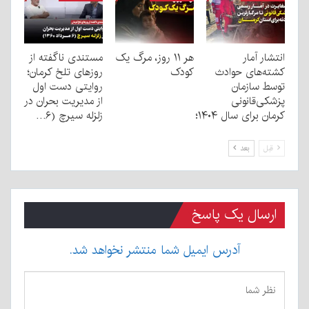
انتشار آمار
هر ۱۱ روز، مرگ یک
مستندی ناگفته از
کشته‌های حوادث
کودک
روزهای تلخ کرمان؛
توسط سازمان
روایتی دست اول
پزشکی‌قانونی
از مدیریت بحران در
کرمان برای سال ۱۴۰۴؛
زلزله سیرچ (۶…
قبل
بعد
ارسال یک پاسخ
آدرس ایمیل شما منتشر نخواهد شد.