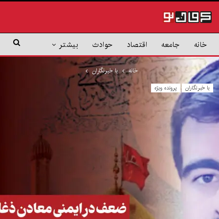
خانه
جامعه
اقتصاد
حوادث
بیشتر
خانه
با خبرنگاران
با خبرنگاران
پرونده ویژه