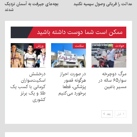
عدالت را قربانی وصول سهمیه نکنید
بچه‌های جیرفت به آسمان نزدیک
شدند
ممکن است شما دوست داشته باشید
حوادث
سلامت
ورزش
مرگ دوچرخه
در صورت احراز
درخشش
سوار۶۵ ساله در
هرگونه قصور
اسکیت‌سواران
مسیر باغین
پزشکی، قطعا
کرمانی با کسب یک
برخورد می‌کنیم
طلا و یک برنز
کشوری
قبل
بعد