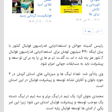
قهرمانی و
طلای آسیا
تلاش
به
برای بقا
فوتبالیست کرمانی رسید
۱۲:۰۲ - ۳ دی ۱۴۰۴
۱۲:۰۴ - ۴ آذر ۱۴۰۴
قبل
بعد
رئیس کمیته جوانان و استعدادیابی فدراسیون فوتبال کشور با
بیان اینکه ۴۷۰ میلیون تومان برای استعدادیابی فدراسیون فوتبال
کشور هزینه شده است گفت: تیم های پایه برای توسعه و
پیشرفت باید به مسابقات جهانی اعزام شود.
وی یادآور شد: تعداد لیگ ها و میزبانی های استان کرمان در ۲
حوزه بانوان و آقایان نشانه توسعه و پیشرفت فوتبال در این استان
است.
محمدی عنوان کرد: یک تیم در لیگ برتر و سه تیم در لیگ دسته
یک موجب توسعه و پیشرفت فوتبال استان می شود زیرا این امر
یکی از المان ها توسعه فوتبال پایه است.