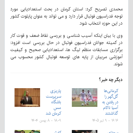
محمدی تصریح کرد: استان کرمان در بحث استعدادیابی مورد
توجه فدراسیون فوتبال قرار دارد و می تواند به عنوان پایلوت کشور
در این حوزه انتخاب شود.
وی با بیان اینکه آسیب شناسی و بررسی نقاط ضعف و قوت کار
در کمیته جوانان فدراسیون فوتبال در حال بررسی است افزود:
برگزاری مسابقات منظم لیگ ها، استعدادیابی صحیح و کیفیت
آموزشی مربیان از پایه های توسعه فوتبال کشور محسوب می
شوند.
دیگر چه خبر؟
کرمانی‌ها
پاریزی
گل‌گهر را
سرپرست
در رفتن به
باشگاه
آسیا ناکام
مس
گذاشتند
کرمان شد
۱۶:۱۶ - ۹ تیر ۱۴۰۵
۱۸:۰۹ - ۸ بهمن ۱۴۰۴
سودای
کفش