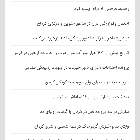
روسیه، فرصتی نو برای پسته کرمان
احتمال وقوع رگبار باران در مناطق جنوبی و مرکزی کرمان
در صورت احراز هرگونه قصور پزشکی، قطعا برخورد می‌کنیم
توزیع بیش از ۴۷۰ هزار لیتر آب میان عزاداران جامانده اربعین در کرمان
پرونده اختلافات شورای شهر جیرفت در اولویت رسیدگی قضایی
طرح جدید دولت برای رفع سوءتغذیه کودکان کرمان
بازداشت زن سارق و پسر ۱۲ ساله‌اش در کرمان
سازش در سه پرونده قتل در کرمان با گذشت اولیای دم
وزش باد و خیزش گردوخاک در نیمه شمالی و شرق کرمان