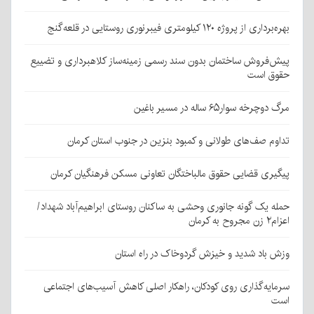
بهره‌برداری از پروژه ۱۲۰ کیلومتری فیبرنوری روستایی در قلعه‌گنج
پیش‌فروش ساختمان بدون سند رسمی زمینه‌ساز کلاهبرداری و تضییع
حقوق است
مرگ دوچرخه سوار۶۵ ساله در مسیر باغین
تداوم صف‌های طولانی و کمبود بنزین در جنوب استان کرمان
پیگیری قضایی حقوق مالباختگان تعاونی مسکن فرهنگیان کرمان
حمله یک گونه جانوری وحشی به ساکنان روستای ابراهیم‌آباد شهداد/
اعزام۲ زن مجروح به کرمان
وزش باد شدید و خیزش گردوخاک در راه استان
سرمایه‌گذاری روی کودکان، راهکار اصلی کاهش آسیب‌های اجتماعی
است