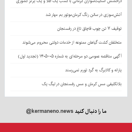
درخشش اسکیت‌سواران کرمانی با کسب یک طلا و یک برنز کشوری
آتش‌سوزی در سالن رنگ کرمان‌موتور بم مهار شد
توقیف ۷ تن چوب قاچاق تاغ در رفسنجان
متخلفان کشت گیاهان ممنوعه از خدمات دولتی محروم می‌شوند
آگهی مناقصه عمومی دو مرحله‌ای به شماره ۰۵-۱۴۰۵ (تجدید اول)
یارانه و کالابرگ به گرد تورم نمی‌رسند
بلاتکلیفی مس کرمان و مس رفسنجان در لیگ یک
ما را دنبال کنید
@kermaneno.news