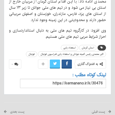
محمدی ادامه داد: با این اقدام استان کرمان از مربیان خارج از
استان بی نیاز می شود و در تیم های ملی جوانان تا زیر ۱۳ سال
از استان های یزد، فارس، مازندران، خوزستان و اصفهان مربیانی
حضور دارند و محدودیتی در این زمینه وجود ندارد.
وی افزود: در کارگروه تیم های ملی به دنبال استانداردسازی و
احراز شرایط مربی تیم های ملی هستیم.
استان کرمان
استعداد یابی
اکبر محمدی رئیس کمیته جوانان و استعداد یابی فدراسیون فوتبال
فوتبال
به اشتراک گذاری
۰
لینک کوتاه مطلب :
پست قبلی
پست بعدی