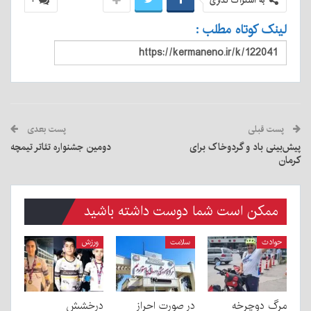
به اشتراک گذاری
۰
لینک کوتاه مطلب :
پست قبلی
پست بعدی
پیش‌بینی باد و گردوخاک برای
دومین جشنواره تئاتر تیمچه
کرمان
ممکن است شما دوست داشته باشید
حوادث
سلامت
ورزش
مرگ دوچرخه
در صورت احراز
درخشش