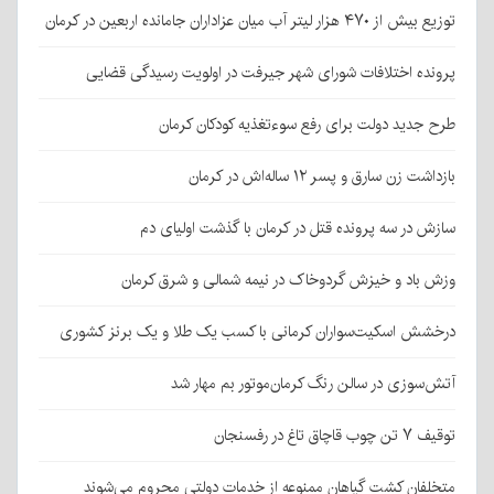
توزیع بیش از ۴۷۰ هزار لیتر آب میان عزاداران جامانده اربعین در کرمان
پرونده اختلافات شورای شهر جیرفت در اولویت رسیدگی قضایی
طرح جدید دولت برای رفع سوءتغذیه کودکان کرمان
بازداشت زن سارق و پسر ۱۲ ساله‌اش در کرمان
سازش در سه پرونده قتل در کرمان با گذشت اولیای دم
وزش باد و خیزش گردوخاک در نیمه شمالی و شرق کرمان
درخشش اسکیت‌سواران کرمانی با کسب یک طلا و یک برنز کشوری
آتش‌سوزی در سالن رنگ کرمان‌موتور بم مهار شد
توقیف ۷ تن چوب قاچاق تاغ در رفسنجان
متخلفان کشت گیاهان ممنوعه از خدمات دولتی محروم می‌شوند