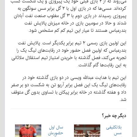
می‌روند که از ۲ بازی قبلی خود یک پیروزی و یک شکست کسب
کرده‌اند. مسی‌ها که در بازی اول با ۲ گل برابر مس سونگون به
پیروزی رسیدند در بازی دوم با ۳ گل مغلوب صنعت نفت آبادان
شدند و حالا در سومین بازی در خانه میزبان پالایش نفت
بندرعباس هستند تا عیار این تیم کم کم مشخص شود.
این اولین بازی رسمی ۲ تیم برابر یکدیگر است. پالایش نفت
بندرعباس که اولین فصل حضور خود در رقابت‌های لیگ یک را
تجربه می‌کند، فصل گذشته با خریدن امتیاز تیم استقلال ملاثانی
به این رقابت‌ها گام گذاشت.
این تیم با هدایت عبدالله ویسی در دو بازی گذشته خود در
رقابت‌های لیگ یک این فصل برابر آریو تن به شکست دو بر صفر
داد و هفته گذشته در خانه برابر پیکان با تساوی بدون گل متوقف
شد.
دیگر چه خبر؟
بلاتکلیفی
سال اول
مس
حضورمان