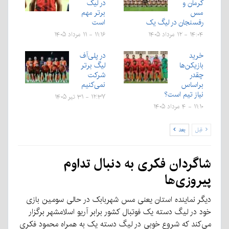
کرمان و
در لیگ
مس
برتر مهم
رفسنجان در لیگ یک
است
۱۴:۰۴ - ۱۲ مرداد ۱۴۰۵
۱۱:۱۶ - ۱۱ مرداد ۱۴۰۵
خرید
در پلی‌آف
بازیکن‌ها
لیگ برتر
چقدر
شرکت
براساس
نمی‌کنیم
نیاز تیم است؟
۱۲:۳۷ - ۳۱ تیر ۱۴۰۵
۱۱:۱۰ - ۴ مرداد ۱۴۰۵
قبل
بعد
شاگردان فکری به دنبال تداوم
پیروزی‌ها
دیگر نماینده استان یعنی مس شهربابک در حالی سومین بازی
خود در لیگ دسته یک فوتبال کشور برابر آریو اسلامشهر برگزار
می‌کند که شروع خوبی در لیگ دسته یک به همراه محمود فکری