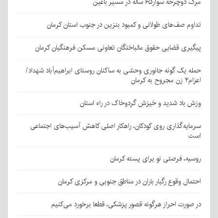
مرگ دوچرخه سوار۶۵ ساله در مسیر باغین
تداوم صف‌های طولانی و کمبود بنزین در جنوب استان کرمان
پیگیری قضایی حقوق مالباختگان تعاونی مسکن فرهنگیان کرمان
حمله یک گونه جانوری وحشی به ساکنان روستای ابراهیم‌آباد شهداد/
اعزام۲ زن مجروح به کرمان
وزش باد شدید و خیزش گردوخاک در راه استان
سرمایه‌گذاری روی کودکان، راهکار اصلی کاهش آسیب‌های اجتماعی
است
روسیه، فرصتی نو برای پسته کرمان
احتمال وقوع رگبار باران در مناطق جنوبی و مرکزی کرمان
در صورت احراز هرگونه قصور پزشکی، قطعا برخورد می‌کنیم