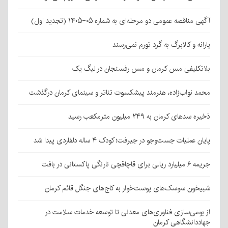
آگهی مناقصه عمومی دو مرحله‌ای به شماره ۰۵-۱۴۰۵ (تجدید اول)
یارانه و کالابرگ به گرد تورم نمی‌رسند
بلاتکلیفی مس کرمان و مس رفسنجان در لیگ یک
محمد نواب‌زاده، هنرمند پیشکسوت تئاتر و سینمای کرمان درگذشت
ذخیره سدهای کرمان به ۲۴۹ میلیون مترمکعب رسید
پایان عملیات جست‌وجو در جیرفت؛ کودک ۴ ساله دلفاردی پیدا شد
جریمه ۶ میلیارد ریالی برای قاچاقچی نارنگی پاکستانی در بافت
شبیخون سوسک‌های پوست‌خوار به کاج‌های جنگل قائم کرمان
از بومی‌سازی فناوری‌های معدنی تا توسعه خدمات سلامت در
جهاددانشگاهی کرمان