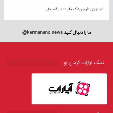
آغاز اجرای طرح پزشک خانواده در رفسنجان
ما را دنبال کنید
@kermaneno.news
لینک آپارات کرمان نو