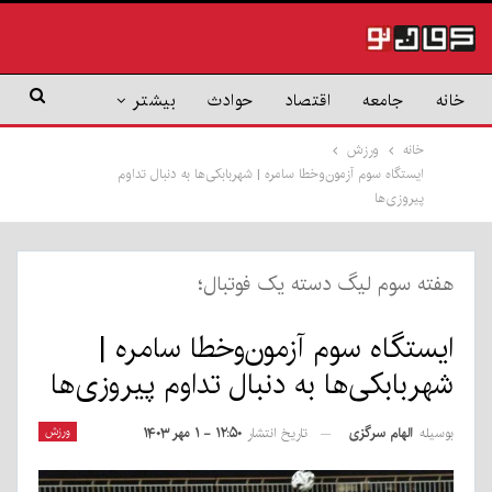
خانه
جامعه
اقتصاد
حوادث
بیشتر
خانه
ورزش
ایستگاه سوم آزمون‌وخطا سامره | شهربابکی‌ها به دنبال تداوم
پیروزی‌ها
هفته سوم لیگ دسته یک فوتبال؛
ایستگاه سوم آزمون‌وخطا سامره |
شهربابکی‌ها به دنبال تداوم پیروزی‌ها
بوسیله
الهام سرگزی
ورزش
تاریخ انتشار
۱۲:۵۰ - ۱ مهر ۱۴۰۳