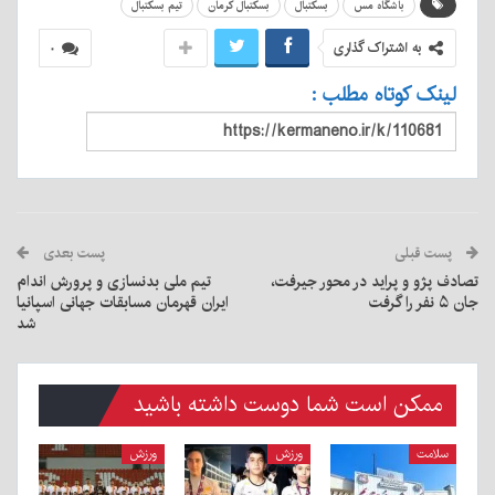
باشگاه مس
بسکتبال
بسکتبال کرمان
تیم بسکتبال
به اشتراک گذاری
۰
لینک کوتاه مطلب :
پست قبلی
پست بعدی
تصادف پژو و پراید در محور جیرفت،
تیم ملی بدنسازی و پرورش اندام
جان ۵ نفر را گرفت
ایران قهرمان مسابقات جهانی اسپانیا
شد
ممکن است شما دوست داشته باشید
سلامت
ورزش
ورزش