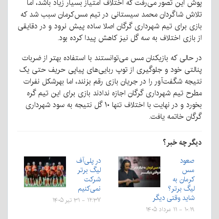
پوش این تصور می‌رفت که اختلاف امتیاز بسیار زیاد باشد، اما
تلاش شاگردان محمد سیستانی در تیم مس‌کرمان سبب شد که
بازی برای تیم شهرداری گرگان اصلا ساده پیش نرود و در دقایقی
از بازی اختلاف به سه گل نیز کاهش پیدا کرده بود.
در حالی که بازیکنان مس می‌توانستند با استفاده بهتر از ضربات
پنالتی خود و جلوگیری از توپ ربایی‌های پیاپی حریف حتی یک
نتیجه شگفت‌آور را در جریان بازی رقم بزنند، اما بهرشکل نفرات
مطرح تیم شهرداری گرگان اجازه ندادند بازی برای این تیم گره
بخورد و در نهایت با اختلاف تنها ۱۰ گل نتیجه به سود شهرداری
گرگان خاتمه یافت.
دیگر چه خبر؟
صعود
در پلی‌آف
مس
لیگ برتر
کرمان به
شرکت
لیگ برتر؟
نمی‌کنیم
شاید وقتی دیگر
۱۲:۳۷ - ۳۱ تیر ۱۴۰۵
۱۰:۱۹ - ۱۱ مرداد ۱۴۰۵