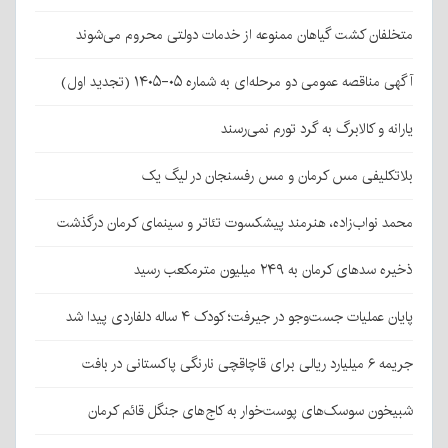
متخلفان کشت گیاهان ممنوعه از خدمات دولتی محروم می‌شوند
آگهی مناقصه عمومی دو مرحله‌ای به شماره ۰۵-۱۴۰۵ (تجدید اول)
یارانه و کالابرگ به گرد تورم نمی‌رسند
بلاتکلیفی مس کرمان و مس رفسنجان در لیگ یک
محمد نواب‌زاده، هنرمند پیشکسوت تئاتر و سینمای کرمان درگذشت
ذخیره سدهای کرمان به ۲۴۹ میلیون مترمکعب رسید
پایان عملیات جست‌وجو در جیرفت؛ کودک ۴ ساله دلفاردی پیدا شد
جریمه ۶ میلیارد ریالی برای قاچاقچی نارنگی پاکستانی در بافت
شبیخون سوسک‌های پوست‌خوار به کاج‌های جنگل قائم کرمان