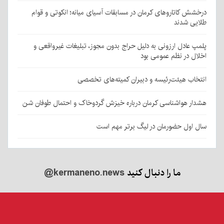
درخشش کاتاروهای کرمان در مسابقات آسیای میانه؛ انکوتی و قوام
طلایی شدند
پلمپ عادل ارزونی به دليل حراج بدون مجوز، تبليغات غیرواقعی و
اخلال در نظم عمومی بود
انتخاب هیئت‌رئیسه و دبیران کمیته‌های تخصصی
هشدار هواشناسی کرمان درباره خیزش گردوخاک و احتمال طوفان شن
سال اول حضورمان در لیگ برتر مهم است
ما را دنبال کنید
@kermaneno.news