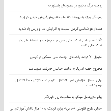
روایت مرگ مادری در بیمارستان پاستور بم
رسیدگی ویژه به پرونده ۱۶۰ مالباخته پیش‌فروش خودرو در زرند
هشدار هواشناسی کرمان نسبت به افزایش دما و وزش باد شدید
تأکید مدیرعامل شرکت ملی مس بر هم‌افزایی و انضباط مالی در
شرکت‌های تابعه
تحویل ۷۰ درصد واحدهای نهضت ملی مسکن در کرمان
مجروحِ حمله آمریکا به سایت جبالبارز جیرفت، شهید شد
برای امسال افزایش تعهد اشتغال نداریم تمام تلاش حفظ اشتغال
موجود است
پیام مدیرعامل میدکو به مناسبت روز خبرنگار
اجرای طرح تقویتی «حامی» برای نزدیک به ۱۰ هزار دانش‌آموز کرمانی