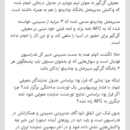
معرفی گل‌گهر به عنوان تیم چهارم در جدول درحالی انجام شده
که واکنش مدیرعامل باشگاه چادرملو را هم به همراه داشته است.
مدیرعامل چادرملو مدعی شده که ۳ مرتبه از ممبینی خواسته
شده که به AFC نامه بزند و نامه قبلی خود مبنی بر معرفی
گل‌گهر برای حضور در آسیا را ملغی کند و او این کار را انجام نداده
است.
حالا انگشت اتهام همه به سمت ممبینی دبیر کل فدراسیون
فوتبال است و سوال‌هایی که او به‌عنوان مسئول باید پاسخگوی هر
۲ باشگاه گل‌گهر سیرجان و چادرملو اردکان باشد.
اینکه چرا زمانی که قرار بود براساس جدول نمایندگان معرفی
شوند با فشار پرسپولیس یک تورنمت ساختگی برگزار شد؟ چرا
اگر قرار بود براساس نتایج تورنمنت نماینده معرفی شود نامه
دیگری به AFC زده نشد؟
بدون شک این اتفاق تنها گاف مدیریتی ممبینی و همکارانش در
فدراسیون است و باید دید در روزهای آینده درمورد این خبر چه
واکنش‌هایی نشان داده شود و در آخر سومین نماینده ایران در