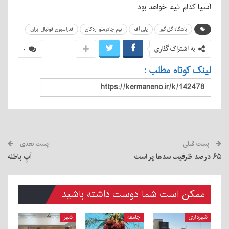
آسیا کدام تیم خواهد بود.
باشگاه گل گهر
پلی آف
تیم چادرملو اردکان
فدراسیون فوتبال ایران
به اشتراک گذاری
۰
لینک کوتاه مطلب :
پست قبلی
پست بعدی
۶۵ درصد ظرفیت سدها پر است
آبِ باطله
ممکن است شما دوست داشته باشید
شهرداری
جامعه
شهر