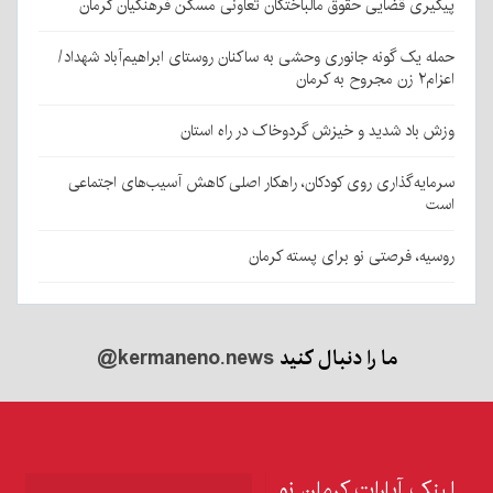
پیگیری قضایی حقوق مالباختگان تعاونی مسکن فرهنگیان کرمان
حمله یک گونه جانوری وحشی به ساکنان روستای ابراهیم‌آباد شهداد/
اعزام۲ زن مجروح به کرمان
وزش باد شدید و خیزش گردوخاک در راه استان
سرمایه‌گذاری روی کودکان، راهکار اصلی کاهش آسیب‌های اجتماعی
است
روسیه، فرصتی نو برای پسته کرمان
ما را دنبال کنید
@kermaneno.news
لینک آپارات کرمان نو