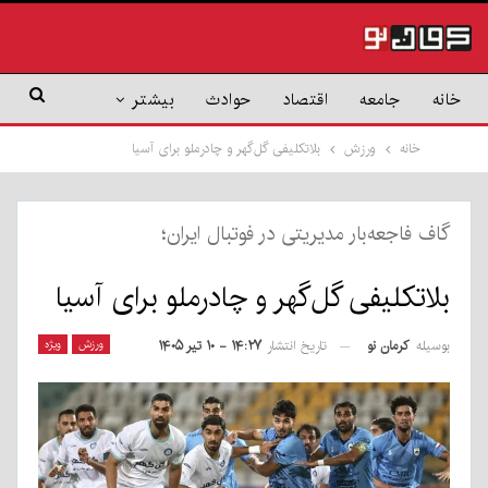
خانه
جامعه
اقتصاد
حوادث
بیشتر
خانه
ورزش
بلاتکلیفی گل‌گهر و چادرملو برای آسیا
گاف فاجعه‌بار مدیریتی در فوتبال ایران؛
بلاتکلیفی گل‌گهر و چادرملو برای آسیا
بوسیله
کرمان نو
ورزش
ویژه
تاریخ انتشار
۱۴:۲۷ - ۱۰ تیر ۱۴۰۵