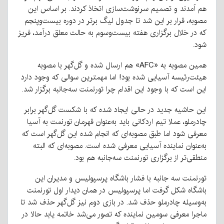
هم آمدند و تصمیم سرنوشت‌سازی اتخاذ کردند. بر اساس این
مصوبه، قرار بر این شد تا جدول لیگ برتر در دوره بیست‌وپنجم
که در خلال برگزاری هفته بیست‌وسوم به حالت معلق درآمد، فریز
شود.
همین مصوبه به «AFC» هم ارسال شده و گل‌‎گهر با مصوبه
هیئت‌رئیسه آسیایی شده بود! اما مهمترین سوالی که وجود دارد
این است که با وجود این اقدام چرا تورنمنت سه‌جانبه برگزار شد.
این حاشیه جدید در حالی ایجاد شده که با شکست گل‌گهر برابر
چادرملو، عملا تیم اردکانی باید به‌عنوان قهرمان تورنمت به آسیا
معرفی شود اما طبق مصوبه‌ای که انجام شده این گل‌گهر است که
به‌عنوان نماینده آسیایی معرفی شده است. مصوبه‌ای که البته
منطقی‌تر از برگزاری تورنمنت سه‌جانبه هم بود.
تورنمنت سه جانبه با فشار باشگاه پرسپولیس و مدیران این
باشگاه شکل گرفت اما پرسپولیس در همان دیدار اول تورنمنت
به‌وسیله چادرملو حذف شد. در بازی دوم نیز گل‌گهر حذف شد تا
ماجرا معرفی سومین نماینده که تصور می‌شد خاتمه یابد حالا در