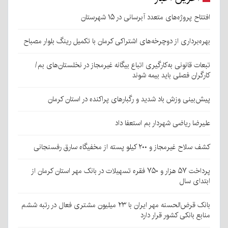
افتتاح پروژه‌های متعدد آبرسانی در ۱۵ شهرستان
بهره‌برداری از دوچرخه‌های اشتراکی کرمان با تکمیل رینگ بلوار مصباح
تبعات قانونی به‌کارگیری اتباع بیگانه غیرمجاز در نخلستان‌های بم/
کارگران فصلی باید بیمه شوند
پیش‌بینی وزش باد شدید و رگبارهای پراکنده در استان کرمان
علیرضا ریاضی شهردار بم استعفا داد
کشف سلاح غیرمجاز و ۲۰۰ کیلو پسته از مخفیگاه سارق رفسنجانی
پرداخت ۵۷ هزار و ۷۵۰ فقره تسهیلات در بانک مهر استان کرمان از
ابتدای سال
بانک قرض‌الحسنه مهر ایران با ۲۳ میلیون مشتری فعال در رتبه ششم
منابع بانکی کشور قرار دارد