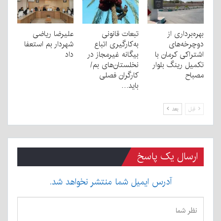
بهره‌برداری از
تبعات قانونی
علیرضا ریاضی
دوچرخه‌های
به‌کارگیری اتباع
شهردار بم استعفا
اشتراکی کرمان با
بیگانه غیرمجاز در
داد
تکمیل رینگ بلوار
نخلستان‌های بم/
مصباح
کارگران فصلی
باید…
قبل
بعد
ارسال یک پاسخ
آدرس ایمیل شما منتشر نخواهد شد.