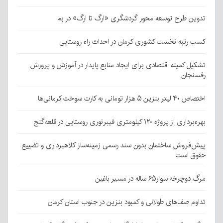
تدوین طرح توسعه محور گردشگری «ارگ تا ارگ» در بم
کسب رتبه نخست کشوری کرمان در احداث راه روستایی
تشکیل کمیته اقتصادی برای ایجاد منابع پایدار در آموزش و پرورش
رفسنجان
اختصاص ۴۰ لیتر بنزین ۵ هزار تومانی به کارت سوخت کرمانی‌ها
بهره‌برداری از پروژه ۱۲۰ کیلومتری فیبرنوری روستایی در قلعه‌گنج
پیش‌فروش ساختمان بدون سند رسمی زمینه‌ساز کلاهبرداری و تضییع
حقوق است
مرگ دوچرخه سوار۶۵ ساله در مسیر باغین
تداوم صف‌های طولانی و کمبود بنزین در جنوب استان کرمان