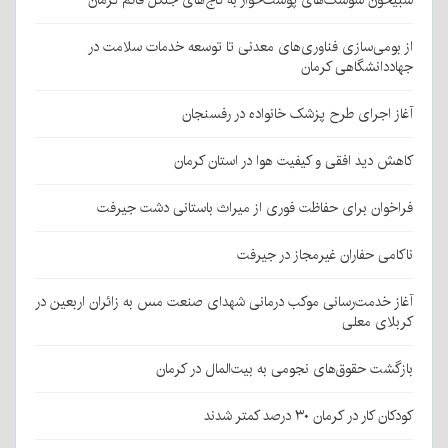
شبیخون سوسک‌های پوست‌خوار به کاج‌های جنگل قائم کرمان
از بومی‌سازی فناوری‌های معدنی تا توسعه خدمات سلامت در
جهاددانشگاهی کرمان
آغاز اجرای طرح پزشک خانواده در رفسنجان
کاهش دید افقی و کیفیت هوا در استان کرمان
فراخوان برای حفاظت فوری از میراث باستانی دشت جیرفت
ناکامی حفاران غیرمجاز در جیرفت
آغاز خدمت‌رسانی موکب درمانی شهدای صنعت مس به زائران اربعین در
کربلای معلی
بازگشت حقوق‌های نجومی به بیت‌المال در کرمان
کودکان کار در کرمان ۳۰ درصد کمتر شدند