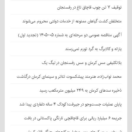
توقیف ۷ تن چوب قاچاق تاغ در رفسنجان
متخلفان کشت گیاهان ممنوعه از خدمات دولتی محروم می‌شوند
آگهی مناقصه عمومی دو مرحله‌ای به شماره ۰۵-۱۴۰۵ (تجدید اول)
یارانه و کالابرگ به گرد تورم نمی‌رسند
بلاتکلیفی مس کرمان و مس رفسنجان در لیگ یک
محمد نواب‌زاده، هنرمند پیشکسوت تئاتر و سینمای کرمان درگذشت
ذخیره سدهای کرمان به ۲۴۹ میلیون مترمکعب رسید
پایان عملیات جست‌وجو در جیرفت؛ کودک ۴ ساله دلفاردی پیدا شد
جریمه ۶ میلیارد ریالی برای قاچاقچی نارنگی پاکستانی در بافت