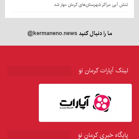
تنش آبی مراکز شهرستان‌های کرمان مهار شد
ما را دنبال کنید
@kermaneno.news
لینک آپارات کرمان نو
پایگاه خبری کرمان نو