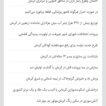
احتمال وقوع رگبار باران در مناطق جنوبی و مرکزی کرمان
در صورت احراز هرگونه قصور پزشکی، قطعا برخورد می‌کنیم
توزیع بیش از ۴۷۰ هزار لیتر آب میان عزاداران جامانده اربعین در کرمان
پرونده اختلافات شورای شهر جیرفت در اولویت رسیدگی قضایی
طرح جدید دولت برای رفع سوءتغذیه کودکان کرمان
بازداشت زن سارق و پسر ۱۲ ساله‌اش در کرمان
سازش در سه پرونده قتل در کرمان با گذشت اولیای دم
وزش باد و خیزش گردوخاک در نیمه شمالی و شرق کرمان
درخشش اسکیت‌سواران کرمانی با کسب یک طلا و یک برنز کشوری
آتش‌سوزی در سالن رنگ کرمان‌موتور بم مهار شد