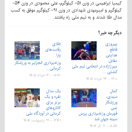
کیمیا ابراهیمی در وزن ۵۱- کیلوگرم، علی محمودی در وزن ۵۴-
کیلوگرم و امیرمهدی شهدادی در وزن ۹۱- کیلوگرم موفق به کسب
مدال طلا شدند و به تیم ملی راه یافتند.
دیگر چه خبر؟
پیروزی
طلای
قاطع
رقابت‌های
هدایتی
پارا
مقابل
وزنه‌برداری الجزایر به ورزشکار
میرزازاده در انتخابی تیم ملی
کرمانی…
کشتی…
۰۸:۳۰ - ۳ خرداد ۱۴۰۵
۱۲:۰۰ - ۲۶ خرداد ۱۴۰۵
کمال
یک مدال
سیدی،
نقره و یک
ورزشکار
برنز برای
بمی
کاتاروهای
قهرمان وزنه‌برداری پرس
کرمانی در آوردگاه ملی
سینه جهان شد
۱۲:۴۱ - ۲۱ اردیبهشت ۱۴۰۴
۰۸:۵۶ - ۱۱ آذر ۱۴۰۴