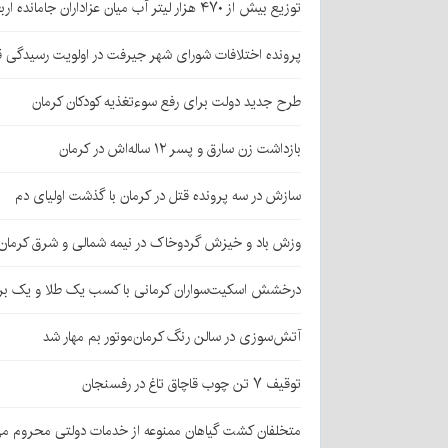
توزیع بیش از ۴۷۰ هزار لیتر آب میان عزاداران جامانده اربعین در کرمان
پرونده اختلافات شورای شهر جیرفت در اولویت رسیدگی 
طرح جدید دولت برای رفع سوءتغذیه کودکان کرمان
بازداشت زن سارق و پسر ۱۲ ساله‌اش در کرمان
سازش در سه پرونده قتل در کرمان با گذشت اولیای دم
وزش باد و خیزش گردوخاک در نیمه شمالی و شرق کرمان
درخشش اسکیت‌سواران کرمانی با کسب یک طلا و یک بر
آتش‌سوزی در سالن رنگ کرمان‌موتور بم مهار شد
توقیف ۷ تن چوب قاچاق تاغ در رفسنجان
متخلفان کشت گیاهان ممنوعه از خدمات دولتی محروم می