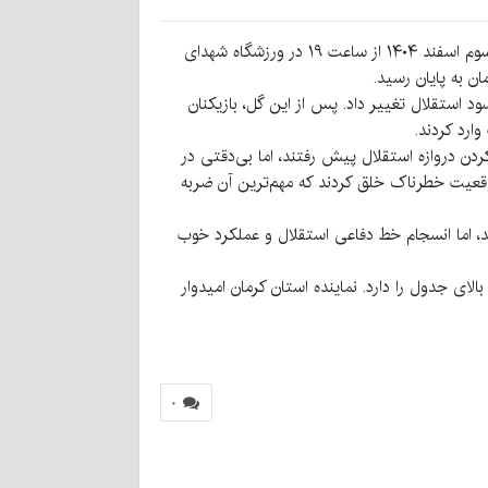
به گزارش کرمان نو، در چارچوب هفته بیست و دوم رقابت‌های لیگ برتر فوتبال کشور، تیم فوتبال مس رفسنجان شامگاه یکشنبه سوم اسفند ۱۴۰۴ از ساعت ۱۹ در ورزشگاه شهدای
ن به پایان رسید.
 را به سود استقلال تغییر داد. پس از این گل، بازیکنان
ارد کردند.
 دروازه استقلال پیش رفتند، اما بی‌دقتی در
موقعیت خطرناک خلق کردند که مهم‌ترین آن ضربه
ند، اما انسجام خط دفاعی استقلال و عملکرد خوب
ای جدول را دارد. نماینده استان کرمان امیدوار
۰