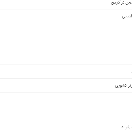
قضایی
نز کشوری
‌شوند