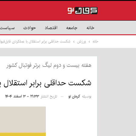
خانه
جامعه
اقتصاد
حوادث
سیاست
خانه
ورزش
شکست حداقلی برابر استقلال با عملکردی قابل‌قبو
هفته بیست و دوم لیگ برتر فوتبال کشور
شکست حداقلی برابر استقلال با
بوسیله
کرمان نو
تاریخ انتشار
۲۱:۳۳ - ۳ اسفند ۱۴۰۴