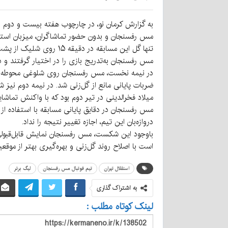
مس رفسنجان و بدون حضور تماشاگران، میزبان استقلا
تنها گل این مسابقه در 
مس رفسنجان به‌تدریج بازی را در اختیار گرفتند و در
در نیمه نخست، مس رفسنجان روی شلوغی محوطه جریم
ضربات پایانی مانع از گل‌زنی شد. در نیمه دوم نیز
میلاد فخرالدینی در تیر دوم بود که با واکنش تماشای
مس رفسنجان در دقایق پایانی مسابقه با استفاده از
دروازه‌بان این تیم، اجازه تغییر نتیجه را نداد.
باوجود این شکست، مس رفسنجان نمایش قابل‌قبولی برا
است با اصلاح روند گل‌زنی و بهره‌گیری بهتر از موق
استقلال تهران
تیم فوتبال مس رفسنجان
لیگ برتر
به اشتراک گذاری
لینک کوتاه مطلب :