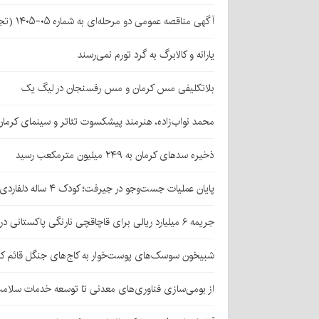
آگهی مناقصه عمومی دو مرحله‌ای به شماره ۰۵-۱۴۰۵ (تجدید اول)
یارانه و کالابرگ به گرد تورم نمی‌رسند
بلاتکلیفی مس کرمان و مس رفسنجان در لیگ یک
محمد نواب‌زاده، هنرمند پیشکسوت تئاتر و سینمای کرما
ذخیره سدهای کرمان به ۲۴۹ میلیون مترمکعب رسید
پایان عملیات جست‌وجو در جیرفت؛ کودک ۴ ساله دلفاردی پیدا شد
جریمه ۶ میلیارد ریالی برای قاچاقچی نارنگی پاکستانی در بافت
شبیخون سوسک‌های پوست‌خوار به کاج‌های جنگل قائم کر
از بومی‌سازی فناوری‌های معدنی تا توسعه خدمات سلامت