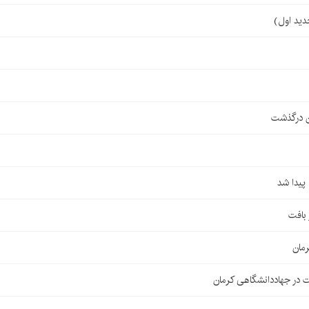
ن درگذشت
مان
 در جهاددانشگاهی کرمان