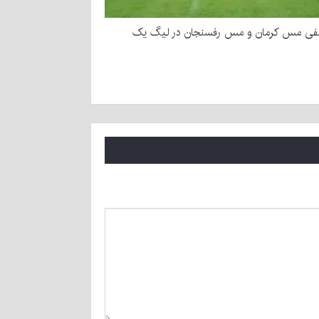
یفی مس کرمان و مس رفسنجان در لیگ یک