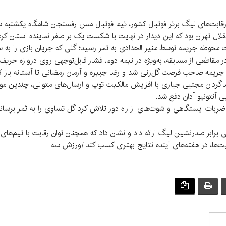
ل تهران بود که این دیدار در نهایت با شکست یک بر صفر نماینده استان کرما
دقیقه ۱۵ روی شلیک از پشت محوطه جریمه توسط منیر الحدادی به ثمر رسید؛ گلی که جریان بازی
 مقاطعی از مسابقه، به‌ویژه در نیمه دوم، فشار قابل‌توجهی روی دروازه حریف و
ه صاحب فرصت گل‌زنی شد و رضا جبیره و آرمان رمضانی تا آستانه باز کردن
 شاگردان مجتبی جباری با افزایش مالکیت توپ و ارسال‌های متوالی، چندین 
ی آنتونیو آدان دفع شد.
 ضربات ایستگاهی و شوت‌های از راه دور تلاش کرد گل تساوی را به ثمر برسا
بر صدرنشین لیگ ارائه داد و نشان داد که همچنان توان رقابت با تیم‌های بال
عیت‌ها، در هفته‌های آینده نتایج بهتری کسب کند./ورزش سه