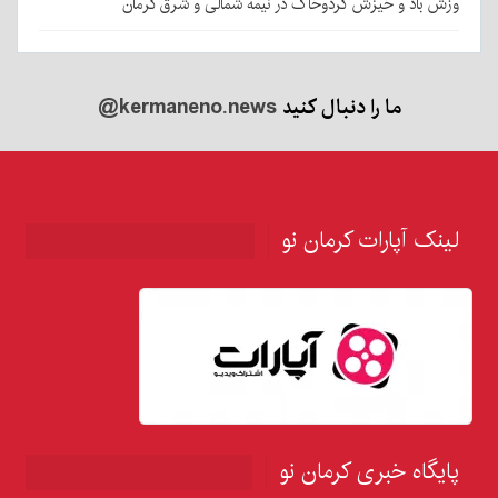
وزش باد و خیزش گردوخاک در نیمه شمالی و شرق کرمان
ما را دنبال کنید
@kermaneno.news
لینک آپارات کرمان نو
پایگاه خبری کرمان نو