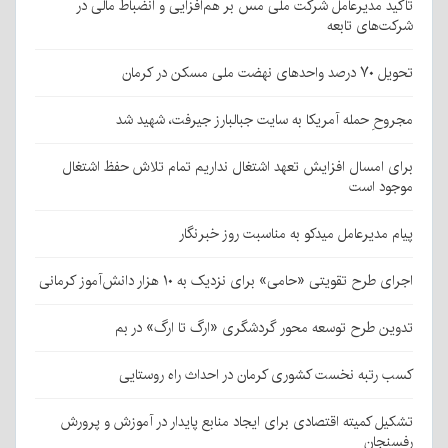
تأکید مدیرعامل شرکت ملی مس بر هم‌افزایی و انضباط مالی در
شرکت‌های تابعه
تحویل ۷۰ درصد واحدهای نهضت ملی مسکن در کرمان
مجروحِ حمله آمریکا به سایت جبالبارز جیرفت، شهید شد
برای امسال افزایش تعهد اشتغال نداریم تمام تلاش حفظ اشتغال
موجود است
پیام مدیرعامل میدکو به مناسبت روز خبرنگار
اجرای طرح تقویتی «حامی» برای نزدیک به ۱۰ هزار دانش‌آموز کرمانی
تدوین طرح توسعه محور گردشگری «ارگ تا ارگ» در بم
کسب رتبه نخست کشوری کرمان در احداث راه روستایی
تشکیل کمیته اقتصادی برای ایجاد منابع پایدار در آموزش و پرورش
رفسنجان