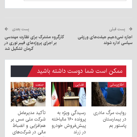
پست قبلی
پست بعدی
اجازه نمی‌دهیم هیئت‌های ورزشی
کارگروه مشترک برای نظارت مهندسی
سیاسی اداره شوند
بر اجرای پروژه‌های فیبر نوری در
کرمان تشکیل شد
ممکن است شما دوست داشته باشید
اطلاع‌رسانی
قضایی
صنعت
روایت مرگ مادری
رسیدگی ویژه به
تأکید مدیرعامل
در بیمارستان
پرونده ۱۶۰ مالباخته
شرکت ملی مس بر
پاستور بم
پیش‌فروش خودرو
هم‌افزایی و انضباط
در زرند
مالی در شرکت‌های