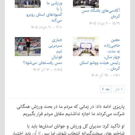
ورزشی ما
را با
آکادمی‌های باشگاه مس
کمبودهای استان روبرو
کرمان
می‌کند
۱۵:۲۹ - ۶ مرداد ۱۴۰۵
۱۲:۱۰ - ۲۰ خرداد ۱۴۰۵
معین
جباری
حاجی‌زاده
سرمربی
به مدت
تیم
چهار سال،
فوتبال
رئیس هیئت ووشو استان
مس رفسنجان می‌شود؟
کرمان…
۰۹:۴۵ - ۱۶ آذر ۱۴۰۴
۱۱:۴۱ - ۲۴ آذر ۱۴۰۴
قبل
بعد
پاریزی ادامه داد: در زمانی که مردم ما در بحث ورزش همگانی
شرکت می‌کردند ما اجازه نداشتیم مقابل مردم قرار بگیریم.
او تأکید کرد: مدیران کل ورزش و جوانان استان‌ها باید با
شاخص‌های سخت‌گیرانه انتخاب شوند، اما پس از آن باید اختیار