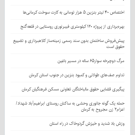
اختصاص ۴۰ لیتر بنزین ۵ هزار تومانی به کارت سوخت کرمانی‌ها
بهره‌برداری از پروژه ۱۲۰ کیلومتری فیبرنوری روستایی در قلعه‌گنج
پیش‌فروش ساختمان بدون سند رسمی زمینه‌ساز کلاهبرداری و تضییع
حقوق است
مرگ دوچرخه سوار۶۵ ساله در مسیر باغین
تداوم صف‌های طولانی و کمبود بنزین در جنوب استان کرمان
پیگیری قضایی حقوق مالباختگان تعاونی مسکن فرهنگیان کرمان
حمله یک گونه جانوری وحشی به ساکنان روستای ابراهیم‌آباد شهداد/
اعزام۲ زن مجروح به کرمان
وزش باد شدید و خیزش گردوخاک در راه استان