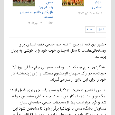
لغزش
مس
نساجی
رفسنجان؛
بازیکنان حاضر به تمرین
۱۵:۱۷ - ۱۹ تیر ۱۴۰۵
نشدند
۱۰:۵۳ - ۱۳ تیر ۱۴۰۵
قبل
بعد
حضور این تیم در بین ۴ تیم جام حذفی نقطه امیدی برای
رفسنجانی‌هاست تا سال نه‌چندان خوب خود را با خوشی به پایان
برسانند.
شاگردان محرم نویدکیا در مرحله نیمه‌نهایی جام حذفی روز ۲۶
خردادماه در اراک میهمان آلومینیوم هستند و از روز پنجشنبه کار
خود را برای این بازی از سر می‌گیرند.
با این تفاسیر وضعیت نویدکیا و مس رفسنجان برای فصل آینده
لیگ برتر بعد از پایان کار این تیم در جام حذفی مشخص خواهد
شد و گویا قرار است بعد از مسابقات حذفی جلسه‌ای میان
مسئولان باشگاه مس با نویدکیا برگزار شود تا مشخص شود این
سرمربی به کار خود در رفسنجان ادامه می‌دهد یا اتفاقات دیگری