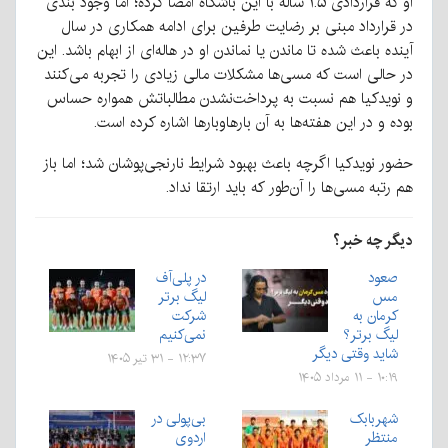
او که قراردادی ۱.۵ ساله با این باشگاه امضا کرده؛ اما وجود بندی
در قرارداد مبنی بر رضایت طرفین برای ادامه همکاری در سال
آینده باعث شده تا ماندن یا نماندن او در هاله‌ای از ابهام باشد. این
در حالی است که مسی‌ها مشکلات مالی زیادی را تجربه می‌کنند
و نویدکیا هم نسبت به پرداخت‌نشدن مطالباتش همواره حساس
بوده و در این هفته‌ها به آن بارهاوبارها اشاره کرده است.
حضور نویدکیا اگرچه باعث بهبود شرایط نارنجی‌پوشان شد؛ اما باز
هم رتبه مسی‌ها را آن‌طور که باید ارتقا نداد.
دیگر چه خبر؟
صعود
در پلی‌آف
مس
لیگ برتر
کرمان به
شرکت
لیگ برتر؟
نمی‌کنیم
شاید وقتی دیگر
۱۲:۳۷ - ۳۱ تیر ۱۴۰۵
۱۰:۱۹ - ۱۱ مرداد ۱۴۰۵
شهربابک
بی‌پولی در
منتظر
اردوی