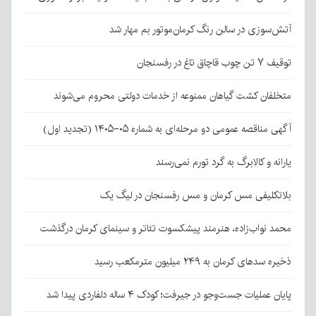
آتش‌سوزی در سالن رنگ کرمان‌موتور بم مهار شد
توقیف ۷ تن چوب قاچاق تاغ در رفسنجان
متخلفان کشت گیاهان ممنوعه از خدمات دولتی محروم می‌شوند
آگهی مناقصه عمومی دو مرحله‌ای به شماره ۰۵-۱۴۰۵ (تجدید اول)
یارانه و کالابرگ به گرد تورم نمی‌رسند
بلاتکلیفی مس کرمان و مس رفسنجان در لیگ یک
محمد نواب‌زاده، هنرمند پیشکسوت تئاتر و سینمای کرمان درگذشت
ذخیره سدهای کرمان به ۲۴۹ میلیون مترمکعب رسید
پایان عملیات جست‌وجو در جیرفت؛ کودک ۴ ساله دلفاردی پیدا شد