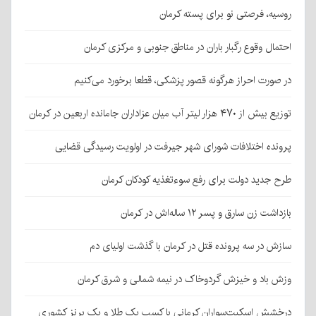
روسیه، فرصتی نو برای پسته کرمان
احتمال وقوع رگبار باران در مناطق جنوبی و مرکزی کرمان
در صورت احراز هرگونه قصور پزشکی، قطعا برخورد می‌کنیم
توزیع بیش از ۴۷۰ هزار لیتر آب میان عزاداران جامانده اربعین در کرمان
پرونده اختلافات شورای شهر جیرفت در اولویت رسیدگی قضایی
طرح جدید دولت برای رفع سوءتغذیه کودکان کرمان
بازداشت زن سارق و پسر ۱۲ ساله‌اش در کرمان
سازش در سه پرونده قتل در کرمان با گذشت اولیای دم
وزش باد و خیزش گردوخاک در نیمه شمالی و شرق کرمان
درخشش اسکیت‌سواران کرمانی با کسب یک طلا و یک برنز کشوری