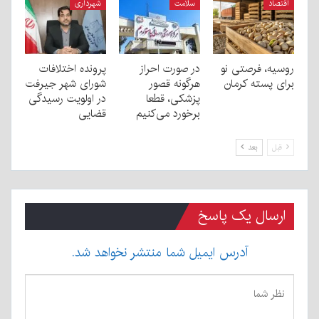
اقتصاد
سلامت
شهرداری
روسیه، فرصتی نو
در صورت احراز
پرونده اختلافات
برای پسته کرمان
هرگونه قصور
شورای شهر جیرفت
پزشکی، قطعا
در اولویت رسیدگی
برخورد می‌کنیم
قضایی
قبل
بعد
ارسال یک پاسخ
آدرس ایمیل شما منتشر نخواهد شد.