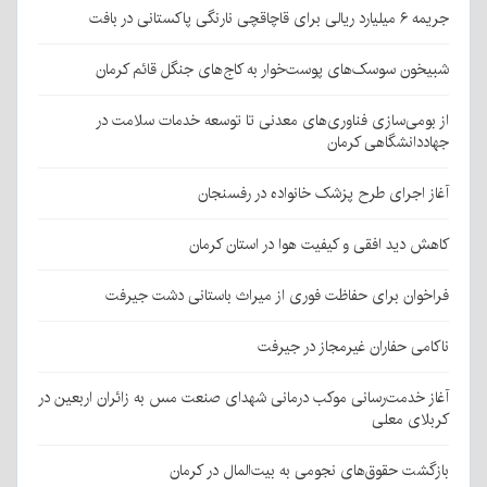
جریمه ۶ میلیارد ریالی برای قاچاقچی نارنگی پاکستانی در بافت
شبیخون سوسک‌های پوست‌خوار به کاج‌های جنگل قائم کرمان
از بومی‌سازی فناوری‌های معدنی تا توسعه خدمات سلامت در
جهاددانشگاهی کرمان
آغاز اجرای طرح پزشک خانواده در رفسنجان
کاهش دید افقی و کیفیت هوا در استان کرمان
فراخوان برای حفاظت فوری از میراث باستانی دشت جیرفت
ناکامی حفاران غیرمجاز در جیرفت
آغاز خدمت‌رسانی موکب درمانی شهدای صنعت مس به زائران اربعین در
کربلای معلی
بازگشت حقوق‌های نجومی به بیت‌المال در کرمان