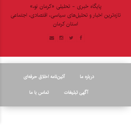
پایگاه خبری - تحلیلی «کرمان نو،»
تازه‌ترین اخبار و تحلیل‌های سیاسی، اقتصادی، اجتماعی
استان کرمان
درباره ما
آئین‌نامه اخلاق حرفه‌ای
آگهی تبلیغات
تماس با ما
© ۲۰۲۶ - کلیه حقوق متعلق به پایگاه خبری «کرمان نو» بوده و هرگونه
کپی‌برداری بدون ذکر منبع پیگرد قانونی دارد.