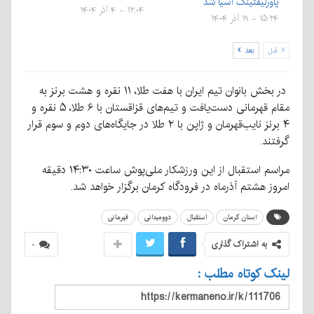
پاورلیفتینگ آسیا شد
۱۲:۰۴ - ۴ آذر ۱۴۰۴
۱۵:۲۴ - ۱۹ آذر ۱۴۰۴
قبل
بعد
در بخش بانوان تیم ایران با هفت طلا، ۱۱ نقره و هشت برنز به
مقام قهرمانی دست‌یافت و تیم‌های قزاقستان با ۶ طلا، ۵ نقره و
۴ برنز نایب‌قهرمان و ژاپن با ۲ طلا در جایگاه‌های دوم و سوم قرار
گرفتند.
مراسم استقبال از این ورزشکار ملی‌پوش ساعت ۱۴:۳۰ دقیقه
امروز هشتم آذرماه در فرودگاه کرمان برگزار خواهد شد.
استان کرمان
استقبال
دوومیدانی
قهرمانی
به اشتراک گذاری
۰
لینک کوتاه مطلب :