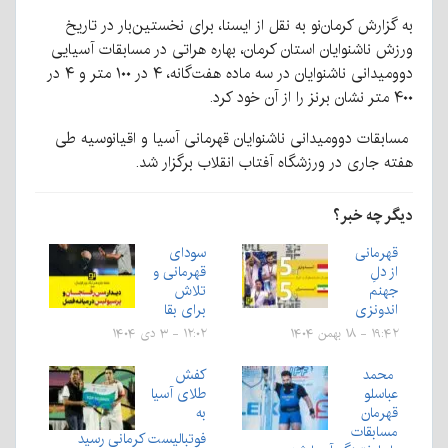
به گزارش کرمان‌نو به نقل از ایسنا، برای نخستین‌بار در تاریخ
ورزش ناشنوایان استان کرمان، بهاره هراتی در مسابقات آسیایی
دوومیدانی ناشنوایان در سه ماده هفت‌گانه، ۴ در ۱۰۰ متر و ۴ در
۴۰۰ متر نشان برنز را از آن خود کرد.
مسابقات دوومیدانی ناشنوایان قهرمانی آسیا و اقیانوسیه طی
هفته جاری در ورزشگاه آفتاب انقلاب برگزار شد.
دیگر چه خبر؟
قهرمانی
سودای
از دلِ
قهرمانی و
جهنم
تلاش
اندونزی
برای بقا
۱۹:۴۲ - ۱۸ بهمن ۱۴۰۴
۱۲:۰۲ - ۳ دی ۱۴۰۴
محمد
کفش
عباسلو
طلای آسیا
قهرمان
به
مسابقات
فوتبالیست کرمانی رسید