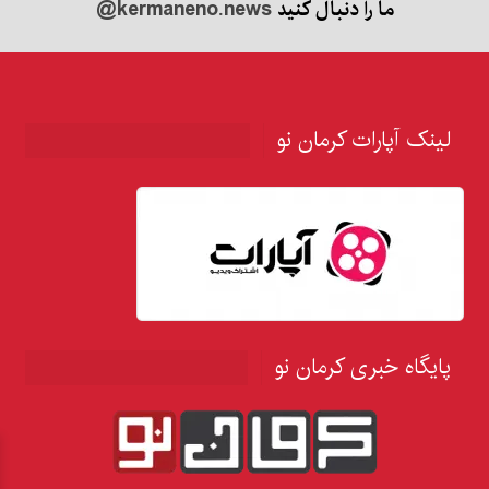
ما را دنبال کنید
@kermaneno.news
لینک آپارات کرمان نو
پایگاه خبری کرمان نو