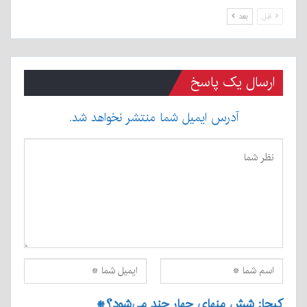
قبل
بعد
ارسال یک پاسخ
آدرس ایمیل شما منتشر نخواهد شد.
کپچا: شش منهای چهار چند می‌شود؟
*