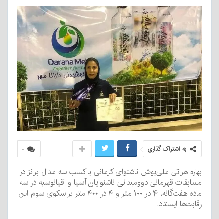
به اشتراک گذاری
۰
بهاره هراتی ملی‌پوش ناشنوای کرمانی با کسب سه مدال برنز در
مسابقات قهرمانی دوومیدانی ناشنوایان آسیا و اقیانوسیه در سه
ماده هفت‌گانه، ۴ در ۱۰۰ متر و ۴ در ۴۰۰ متر بر سکوی سوم این
رقابت‌ها ایستاد.