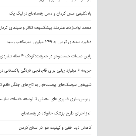
بلاتکلیفی مس کرمان و مس رفسنجان در لیگ یک
محمد نواب‌زاده، هنرمند پیشکسوت تئاتر و سینمای کرما
ذخیره سدهای کرمان به ۲۴۹ میلیون مترمکعب رسید
پایان عملیات جست‌وجو در جیرفت؛ کودک ۴ ساله دلفاردی پیدا شد
جریمه ۶ میلیارد ریالی برای قاچاقچی نارنگی پاکستانی در بافت
شبیخون سوسک‌های پوست‌خوار به کاج‌های جنگل قائم کر
از بومی‌سازی فناوری‌های معدنی تا توسعه خدمات سلامت
آغاز اجرای طرح پزشک خانواده در رفسنجان
کاهش دید افقی و کیفیت هوا در استان کرمان