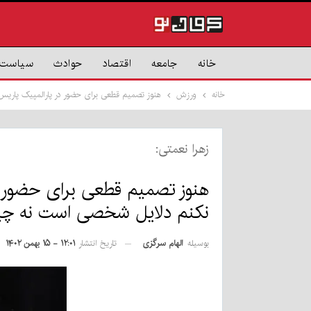
خانه
جامعه
اقتصاد
حوادث
سیاست
خانه
ورزش
هنوز تصمیم قطعی برای حضور در پارالمپیک پاریس 
زهرا نعمتی:
هنوز تصمیم قطعی برای حضور در
نکنم دلایل شخصی است نه چی
بوسیله
الهام سرگزی
تاریخ انتشار
۱۲:۰۱ - ۱۵ بهمن ۱۴۰۲