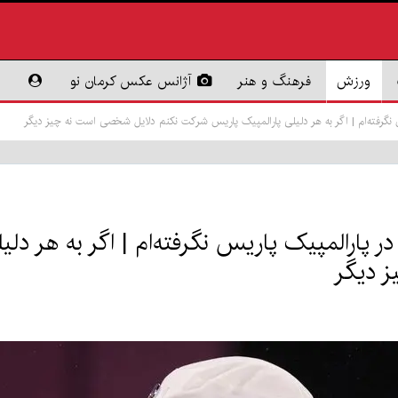
ورزش
فرهنگ و هنر
آژانس عکس کرمان نو
نگرفته‌ام | اگر به هر دلیلی پارالمپیک پاریس شرکت نکنم دلایل شخصی است نه چیز دیگر
 پارالمپیک پاریس نگرفته‌ام | اگر به هر د
ز دیگر