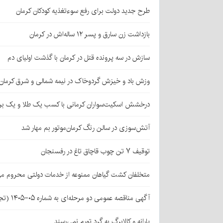
طرح جدید دولت برای رفع سوءتغذیه کودکان کرمان
بازداشت زن سارق و پسر ۱۲ ساله‌اش در کرمان
سازش در سه پرونده قتل در کرمان با گذشت اولیای دم
وزش باد و خیزش گردوخاک در نیمه شمالی و شرق کرمان
درخشش اسکیت‌سواران کرمانی با کسب یک طلا و یک بر
آتش‌سوزی در سالن رنگ کرمان‌موتور بم مهار شد
توقیف ۷ تن چوب قاچاق تاغ در رفسنجان
متخلفان کشت گیاهان ممنوعه از خدمات دولتی محروم می
آگهی مناقصه عمومی دو مرحله‌ای به شماره ۰۵-۱۴۰۵ (تجدید اول)
یارانه و کالابرگ به گرد تورم نمی‌رسند