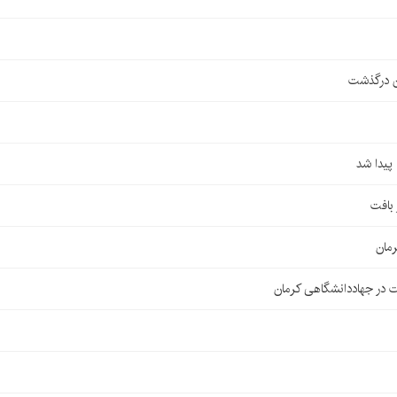
ن درگذشت
مان
 در جهاددانشگاهی کرمان