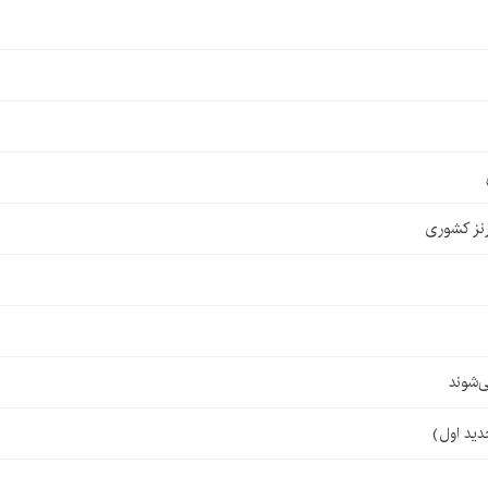
نز کشوری
‌شوند