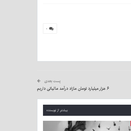
۰
پست بعدی
۶ هزار میلیارد تومان مازاد درآمد مالیاتی داریم
بیشتر از نویسنده