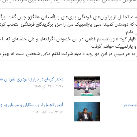
مراسم تجلیل از برترین‌های فرهنگی بازی‌های پاراآسیایی هانگژو چین گفت: بر
ت که دوستان کمیته ملی پارالمپیک من را جزو برگزیدگان فرهنگی انتخاب کرد
دارم.
اظهار کرد: هنوز تصمیم قطعی در این خصوص نگرفته‌ام و طی جلسه‌ای که با 
 پارالمپیک خواهم گرفت.
اگر به هر دلیلی در این دو رویداد مهم شرکت نکنم دلایل شخصی است نه چیز د
دختر کرمان در پاراوزنه‌برداری نقره‌ای ش
۱۱:۴۰ - ۲۲ آذر ۱۴۰۴
علولیت در…
آیین تجلیل از ورزشکاران و مربیان پارای
۲۳:۱۳ - ۱۱ آبان ۱۴۰۴