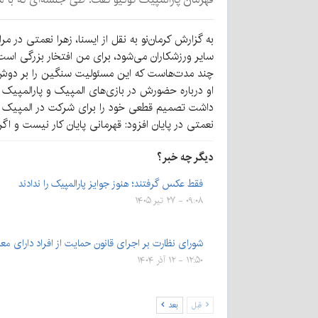
به گزارش کرمان‌نو به نقل از ایسنا، زهرا نعمتی در 
سایر ورزشکاران می‌شود، برای من افتخار بزرگی اس
چند مدت‌هاست که این مسئولیت سنگین را بر دوش 
او درباره حضورش در بازی‌های المپیک و پارالمپیک 
داشت تصمیم قطعی خود را برای شرکت در المپیک و
نعمتی در پایان افزود: قهرمانی پایان کار نیست و 
دیگر چه خبر؟
فقط عکس گرفتند؛ هنوز جوایز پارالمپیک را ندادند
۰۹:۰۸ - ۲۷ تیر ۱۴۰۵
شورای نظارت بر اجرای قانون حمایت از افراد دارای م
۱۲:۵۰ - ۱۲ آذر ۱۴۰۴
قبل
بعد