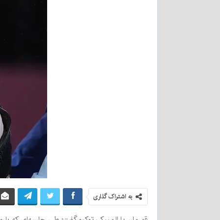
به اشتراک گذاری
قهرمان پارالمپیک توکیو گفت: طی جلسه‌ای که با 