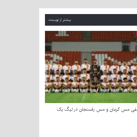
بیشتر از نویسنده
یفی مس کرمان و مس رفسنجان در لیگ یک