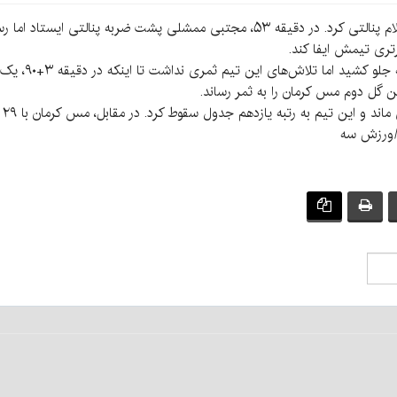
در آغاز نیمه دوم، داور این بار به سود تیم میزبان اعلام پنالتی کرد. در دقیقه ۵۳، مجت
تری تیمش ایفا کند.
پس از این صحنه،
ن گل دوم مس کرمان را به ثمر رساند.
با