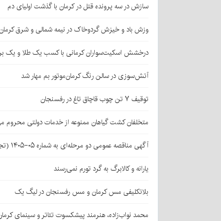
سازش در سه پرونده قتل در کرمان با گذشت اولیای دم
وزش باد و خیزش گردوخاک در نیمه شمالی و شرق کرمان
درخشش اسکیت‌سواران کرمانی با کسب یک طلا و یک بر
آتش‌سوزی در سالن رنگ کرمان‌موتور بم مهار شد
توقیف ۷ تن چوب قاچاق تاغ در رفسنجان
متخلفان کشت گیاهان ممنوعه از خدمات دولتی محروم می
آگهی مناقصه عمومی دو مرحله‌ای به شماره ۰۵-۱۴۰۵ (تجدید اول)
یارانه و کالابرگ به گرد تورم نمی‌رسند
بلاتکلیفی مس کرمان و مس رفسنجان در لیگ یک
محمد نواب‌زاده، هنرمند پیشکسوت تئاتر و سینمای کرما