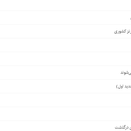
نز کشوری
‌شوند
ن درگذشت