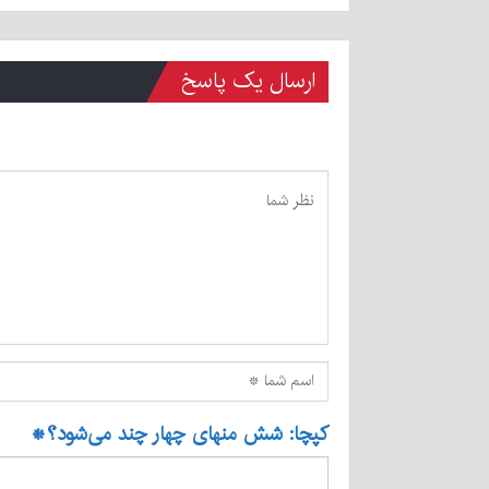
ارسال یک پاسخ
کپچا: شش منهای چهار چند می‌شود؟
*