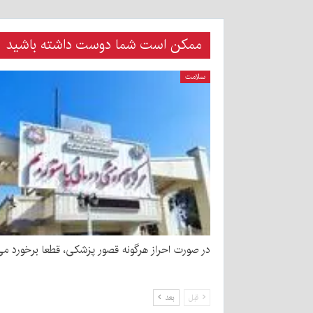
ممکن است شما دوست داشته باشید
سلامت
در صورت احراز هرگونه قصور پزشکی، قطعا برخورد می
قبل
بعد