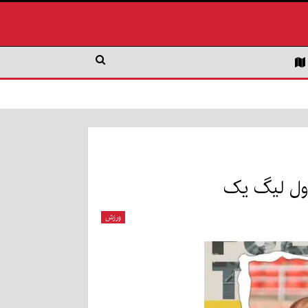
دول لیگ یک
ورزش