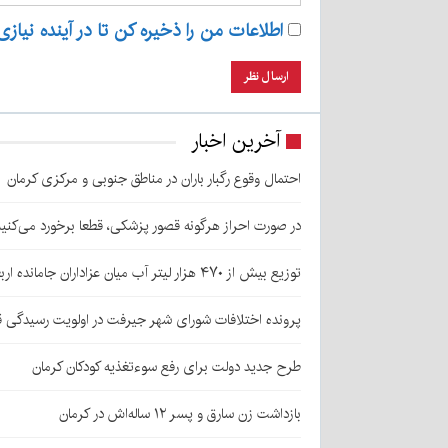
اطلاعات من را ذخیره کن تا در آینده نیازی
آخرین اخبار
احتمال وقوع رگبار باران در مناطق جنوبی و مرکزی کرمان
در صورت احراز هرگونه قصور پزشکی، قطعا برخورد می‌کنی
توزیع بیش از ۴۷۰ هزار لیتر آب میان عزاداران جامانده اربعین در کرمان
پرونده اختلافات شورای شهر جیرفت در اولویت رسیدگی 
طرح جدید دولت برای رفع سوءتغذیه کودکان کرمان
بازداشت زن سارق و پسر ۱۲ ساله‌اش در کرمان