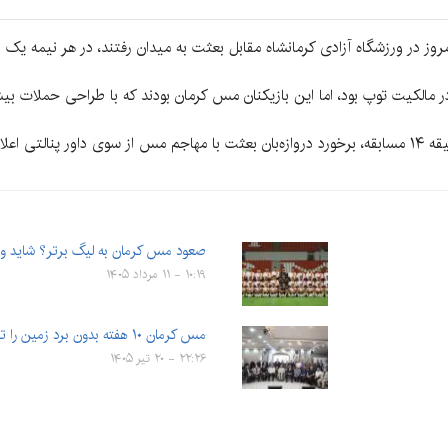
ز در ورزشگاه آزادی کرمانشاه مقابل بعثت به میدان رفتند، در هر نیمه یک بار 
ر مالکیت توپ بود، اما این بازیکنان مس کرمان بودند که با طراحی حملات بیشت
مس کرمان خیلی زود به گل اول دست یافت. در دقیقه ۱۴ مسابقه، برخورد دروازه‌بان بعثت با مهاجم مس از س
صعود مس کرمان به لیگ برتر؟ شاید و
۱۰:۱۹ - ۱۱ مرداد ۱۴۰۵
مس کرمان ۱۰ هفته بدون برد زمین را ترک می‌کند
۲۲:۲۶ - ۲۰ تیر ۱۴۰۵