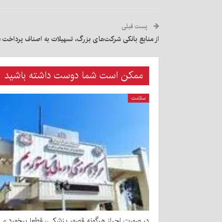
پست قبلی
از منابع بانکی شرکت‌های بزرگ، تسهیلات به اصناف پرداخت 
ممکن است شما دوست داشته باشید
سلامت
در صورت احراز هرگونه قصور پزشکی، قطعا برخورد می