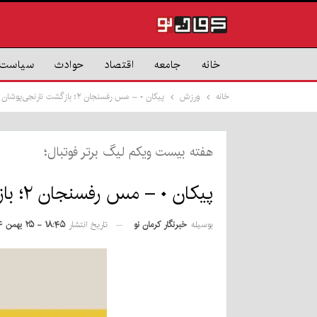
خانه
جامعه
اقتصاد
حوادث
سیاست
خانه
ورزش
پیکان ۰ – مس رفسنجان ۲؛ بازگشت نارنجی‌پوشان از لبه پرتگاه
هفته بیست ویکم لیگ برتر فوتبال؛
پیکان ۰ – مس رفسنجان ۲؛ بازگشت نارنجی‌پوشان از لبه پرتگاه
بوسیله
خبرنگار کرمان نو
تاریخ انتشار
۱۸:۴۵ - ۲۵ بهمن ۱۴۰۴