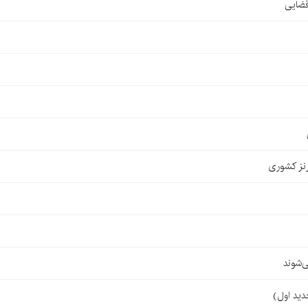
قضایی
نز کشوری
‌شوند