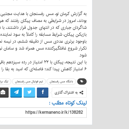
به گزارش کرمان نو، مس رفسنجان با هدایت مجتبی جب
بودند، امروز در شرایطی به مصاف پیکان رفتند که هر ا
بازیکن پیکان، شرایط مسابقه را کاملاً به سود نماینده
باوجود برتری عددی مس از دقیقه ششم، در نیمه نخس
شود.
۶ امتیاز کاهش پیدا کند؛ فاصله‌ای که امید به بقا را در اردوی نارنجی‌پوشان کرمانی زنده نگه داشته است./ ورزش سه
باشگاه مس رفسنجان
تیم فوتبال مس رفسنجان
لیگ برتر
به اشتراک گذاری
لینک کوتاه مطلب :