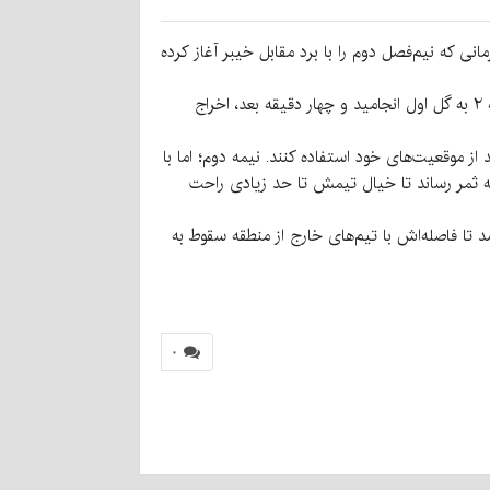
 که نیم‌فصل دوم را با برد مقابل خیبر آغاز کرده
شاگردان جباری که در انتهای جدول قرار داشتند، با شروعی طوفانی خیلی زود ورق‌بازی را برگرداندند. حمله نخست مس در دقیقه ۲ به گل اول انجامید و چهار دقیقه بعد، اخراج
موقعیت‌های خود استفاده کنند. نیمه دوم؛ اما با
از پشت محوطه جریمه، گل دوم را به ثمر رساند تا خیال تیمش تا حد زیادی راحت
از در رده سیزدهم باقی ماند و مس رفسنجان نیز باوجود حفظ جایگاه خود در جدول، ۱۵ امتیازی شد تا فاصله‌اش با تیم‌های خارج از منطقه سقوط به
۰