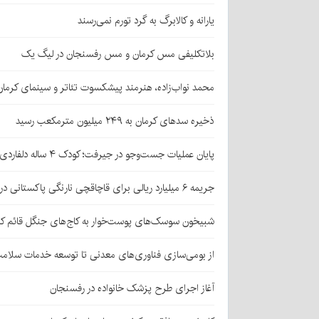
یارانه و کالابرگ به گرد تورم نمی‌رسند
بلاتکلیفی مس کرمان و مس رفسنجان در لیگ یک
محمد نواب‌زاده، هنرمند پیشکسوت تئاتر و سینمای کرما
ذخیره سدهای کرمان به ۲۴۹ میلیون مترمکعب رسید
پایان عملیات جست‌وجو در جیرفت؛ کودک ۴ ساله دلفاردی پیدا شد
جریمه ۶ میلیارد ریالی برای قاچاقچی نارنگی پاکستانی در بافت
شبیخون سوسک‌های پوست‌خوار به کاج‌های جنگل قائم کر
از بومی‌سازی فناوری‌های معدنی تا توسعه خدمات سلامت
آغاز اجرای طرح پزشک خانواده در رفسنجان