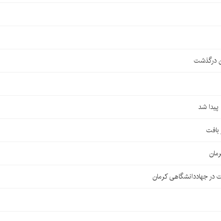
ن درگذشت
مان
 در جهاددانشگاهی کرمان