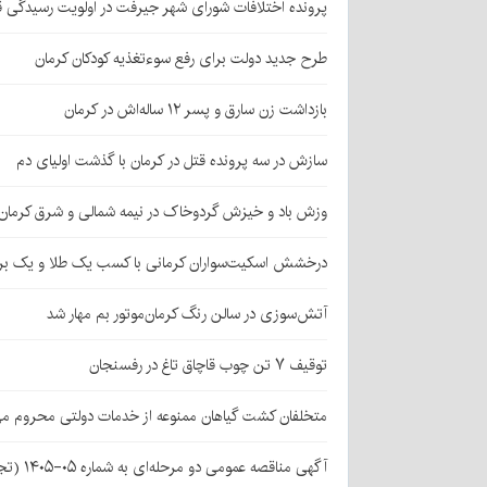
پرونده اختلافات شورای شهر جیرفت در اولویت رسیدگی 
طرح جدید دولت برای رفع سوءتغذیه کودکان کرمان
بازداشت زن سارق و پسر ۱۲ ساله‌اش در کرمان
سازش در سه پرونده قتل در کرمان با گذشت اولیای دم
وزش باد و خیزش گردوخاک در نیمه شمالی و شرق کرمان
درخشش اسکیت‌سواران کرمانی با کسب یک طلا و یک بر
آتش‌سوزی در سالن رنگ کرمان‌موتور بم مهار شد
توقیف ۷ تن چوب قاچاق تاغ در رفسنجان
متخلفان کشت گیاهان ممنوعه از خدمات دولتی محروم می
آگهی مناقصه عمومی دو مرحله‌ای به شماره ۰۵-۱۴۰۵ (تجدید اول)