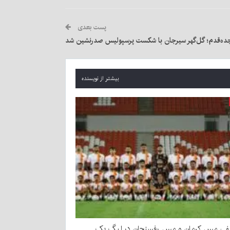
پست بعدی
ه‌قدم؛ گل‌گهر سیرجان با شکست پرسپولیس صدرنشین شد
بیشتر از نویسنده
یفی مس کرمان و مس رفسنجان در لیگ یک