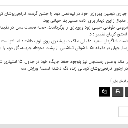
اری دومین پیروزی خود در نیم‌فصل دوم را جشن گرفت. نارنجی‌پوشان کرمانی
متیاز از این دیدار برای ادامه مسیر بقا حیاتی بود.
 استان کرمان تغییر داد.
ت شاگردان سعید دقیقی مالکیت بیشتری روی توپ داشتند اما نتوانستند از 
تکرار شروع غافلگیرکننده مس همراه شد و سامان نریمان‌جهان در دقیقه ۵۰ با شوتی تماشایی 
با این نتیجه، پیکان با ۲۲ امتی
 فوتبال ایران