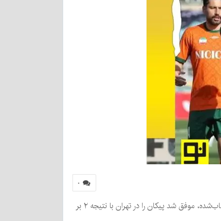
۰
تیم فوتبال مس رفسنجان در دیداری حساس و سرنوشت‌ساز از هفته بیست ویکم لیگ برتر، با ارائه نمایشی هوشمندانه و حساب‌شده، موفق شد پیکان را در تهران با نتیجه ۲ بر