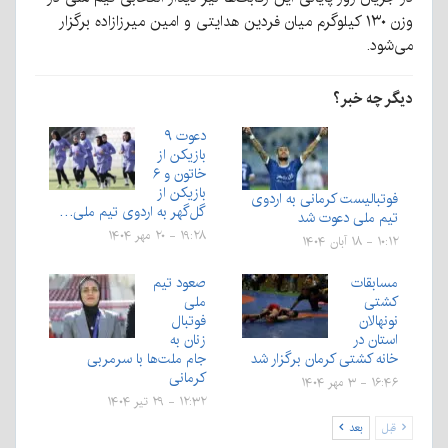
وزن ۱۳۰ کیلوگرم میان فردین هدایتی و امین میرزازاده برگزار
می‌شود.
دیگر چه خبر؟
دعوت ۹
بازیکن از
خاتون و ۶
بازیکن از
فوتبالیست کرمانی به اردوی
گل‌گهر به اردوی تیم ملی…
تیم ملی دعوت شد
۱۹:۲۸ - ۲۰ مهر ۱۴۰۴
۱۰:۱۲ - ۱۸ آبان ۱۴۰۴
مسابقات
صعود تیم
کشتی
ملی
نونهالان
فوتبال
استان در
زنان به
خانه کشتی کرمان برگزار شد
جام ملت‌ها با سرمربی
کرمانی
۱۶:۴۶ - ۳ مهر ۱۴۰۴
۱۲:۳۲ - ۲۹ تیر ۱۴۰۴
قبل
بعد