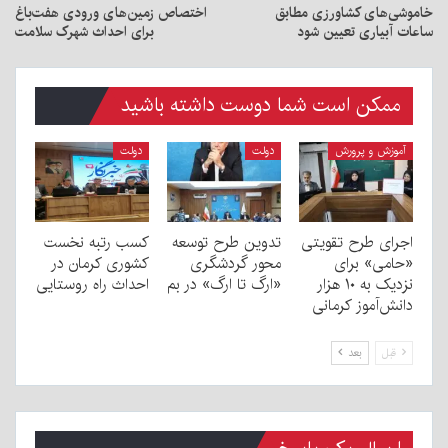
خاموشی‌های کشاورزی مطابق
اختصاص زمین‌های ورودی هفت‌باغ
ساعات آبیاری تعیین شود
برای احداث شهرک سلامت
ممکن است شما دوست داشته باشید
آموزش و پرورش
دولت
دولت
اجرای طرح تقویتی
تدوین طرح توسعه
کسب رتبه نخست
«حامی» برای
محور گردشگری
کشوری کرمان در
نزدیک به ۱۰ هزار
«ارگ تا ارگ» در بم
احداث راه روستایی
دانش‌آموز کرمانی
قبل
بعد