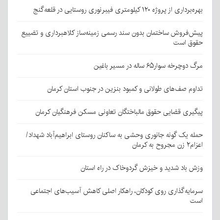
بهره‌برداری از پروژه ۱۲۰ کیلومتری فیبرنوری روستایی در قلعه‌گنج
پیش‌فروش ساختمان بدون سند رسمی زمینه‌ساز کلاهبرداری و تضییع
حقوق است
مرگ دوچرخه سوار۶۵ ساله در مسیر باغین
تداوم صف‌های طولانی و کمبود بنزین در جنوب استان کرمان
پیگیری قضایی حقوق مالباختگان تعاونی مسکن فرهنگیان کرمان
حمله یک گونه جانوری وحشی به ساکنان روستای ابراهیم‌آباد شهداد/
اعزام۲ زن مجروح به کرمان
وزش باد شدید و خیزش گردوخاک در راه استان
سرمایه‌گذاری روی کودکان، راهکار اصلی کاهش آسیب‌های اجتماعی
است