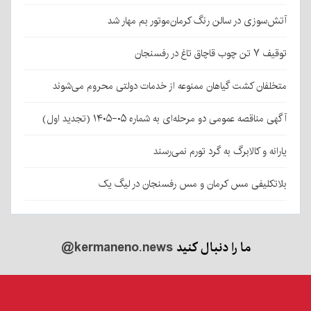
آتش‌سوزی در سالن رنگ کرمان‌موتور بم مهار شد
توقیف ۷ تن چوب قاچاق تاغ در رفسنجان
متخلفان کشت گیاهان ممنوعه از خدمات دولتی محروم می‌شوند
آگهی مناقصه عمومی دو مرحله‌ای به شماره ۰۵-۱۴۰۵ (تجدید اول)
یارانه و کالابرگ به گرد تورم نمی‌رسند
بلاتکلیفی مس کرمان و مس رفسنجان در لیگ یک
ما را دنبال کنید
@kermaneno.news