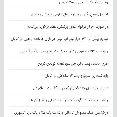
روسیه، فرصتی نو برای پسته کرمان
احتمال وقوع رگبار باران در مناطق جنوبی و مرکزی کرمان
در صورت احراز هرگونه قصور پزشکی، قطعا برخورد می‌کنیم
توزیع بیش از ۴۷۰ هزار لیتر آب میان عزاداران جامانده اربعین در کرمان
پرونده اختلافات شورای شهر جیرفت در اولویت رسیدگی قضایی
طرح جدید دولت برای رفع سوءتغذیه کودکان کرمان
بازداشت زن سارق و پسر ۱۲ ساله‌اش در کرمان
سازش در سه پرونده قتل در کرمان با گذشت اولیای دم
وزش باد و خیزش گردوخاک در نیمه شمالی و شرق کرمان
درخشش اسکیت‌سواران کرمانی با کسب یک طلا و یک برنز کشوری