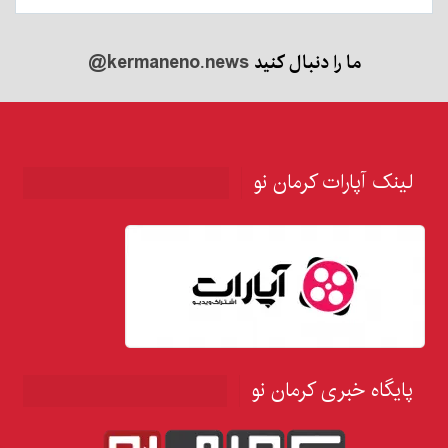
ما را دنبال کنید
@kermaneno.news
لینک آپارات کرمان نو
پایگاه خبری کرمان نو