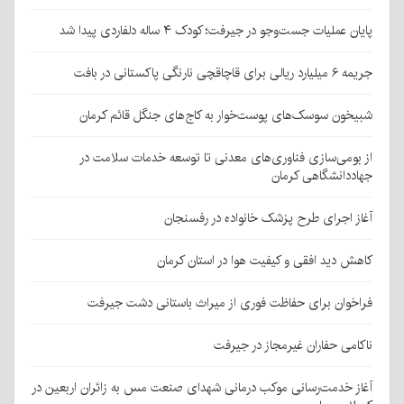
پایان عملیات جست‌وجو در جیرفت؛ کودک ۴ ساله دلفاردی پیدا شد
جریمه ۶ میلیارد ریالی برای قاچاقچی نارنگی پاکستانی در بافت
شبیخون سوسک‌های پوست‌خوار به کاج‌های جنگل قائم کرمان
از بومی‌سازی فناوری‌های معدنی تا توسعه خدمات سلامت در
جهاددانشگاهی کرمان
آغاز اجرای طرح پزشک خانواده در رفسنجان
کاهش دید افقی و کیفیت هوا در استان کرمان
فراخوان برای حفاظت فوری از میراث باستانی دشت جیرفت
ناکامی حفاران غیرمجاز در جیرفت
آغاز خدمت‌رسانی موکب درمانی شهدای صنعت مس به زائران اربعین در