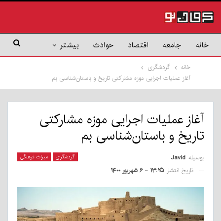
خانه
جامعه
اقتصاد
حوادث
بیشتر
خانه
گردشگری
آغاز عملیات اجرایی موزه مشارکتی تاریخ و باستان‌شناسی بم
آغاز عملیات اجرایی موزه مشارکتی
تاریخ و باستان‌شناسی بم
بوسیله
Javid
گردشگری
میراث فرهنگی
تاریخ انتشار
۱۳:۲۵ - ۶ شهریور ۱۴۰۰