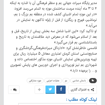
مدیر پایگاه میراث جهانی بم و منظر فرهنگی آن با اشاره به اینکه
۲ تا ۳ ماه آینده مرمت ساختمان موزه به اتمام می‌رسد افزود:
«در این موزه تمام اشیای کشف شده در منطقه بم بزرگ ( بم،
نرماشیر، فهرج و ریگان) از قبل از زلزله تاکنون به نمایش در
می‌آید.»
او تاکید کرد: «این اشیا شامل سه بخش پیش از تاریخ، قبل و
بعد از اسلام می‌شود که در معرض دید علاقمندان به تاریخ و
باستانشناسی بم قرار می‌گیرد.»
قاسمی خاطرنشان کرد: «اداره‌کل میراث‌فرهنگی،گردشگری و
صنایع‌دستی استان کرمان اعتباری معادل ۵ میلیارد ریال برای
تهیه ویترین‌های نمایش اشیای موزه مذکور اختصاص داده و
شهرداری بم نیز نورپردازی و اجرای دوربین های پایش تصویری
و… را برعهده دارد.»
باستان شناسی
بم
عملیات اجرایی
موزه مشارکتی
به اشتراک گذاری
۰
لینک کوتاه مطلب :