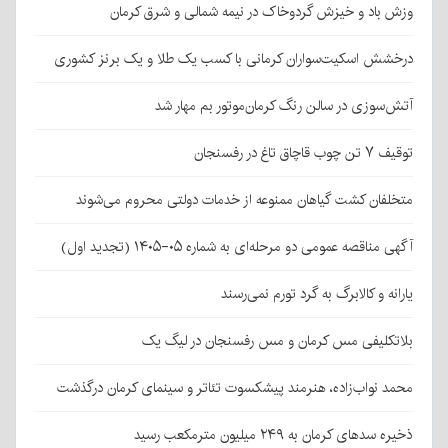
وزش باد و خیزش گردوخاک در نیمه شمالی و شرق کرمان
درخشش اسکیت‌سواران کرمانی با کسب یک طلا و یک برنز کشوری
آتش‌سوزی در سالن رنگ کرمان‌موتور بم مهار شد
توقیف ۷ تن چوب قاچاق تاغ در رفسنجان
متخلفان کشت گیاهان ممنوعه از خدمات دولتی محروم می‌شوند
آگهی مناقصه عمومی دو مرحله‌ای به شماره ۰۵-۱۴۰۵ (تجدید اول)
یارانه و کالابرگ به گرد تورم نمی‌رسند
بلاتکلیفی مس کرمان و مس رفسنجان در لیگ یک
محمد نواب‌زاده، هنرمند پیشکسوت تئاتر و سینمای کرمان درگذشت
ذخیره سدهای کرمان به ۲۴۹ میلیون مترمکعب رسید