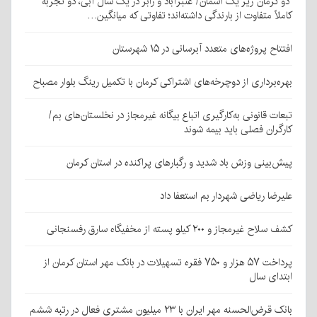
دو کرمان زیر یک آسمان/ عنبرآباد و رابر در یک سال آبی، دو تجربه
کاملاً متفاوت از بارندگی داشته‌اند؛ تفاوتی که میانگین…
افتتاح پروژه‌های متعدد آبرسانی در ۱۵ شهرستان
بهره‌برداری از دوچرخه‌های اشتراکی کرمان با تکمیل رینگ بلوار مصباح
تبعات قانونی به‌کارگیری اتباع بیگانه غیرمجاز در نخلستان‌های بم/
کارگران فصلی باید بیمه شوند
پیش‌بینی وزش باد شدید و رگبارهای پراکنده در استان کرمان
علیرضا ریاضی شهردار بم استعفا داد
کشف سلاح غیرمجاز و ۲۰۰ کیلو پسته از مخفیگاه سارق رفسنجانی
پرداخت ۵۷ هزار و ۷۵۰ فقره تسهیلات در بانک مهر استان کرمان از
ابتدای سال
بانک قرض‌الحسنه مهر ایران با ۲۳ میلیون مشتری فعال در رتبه ششم