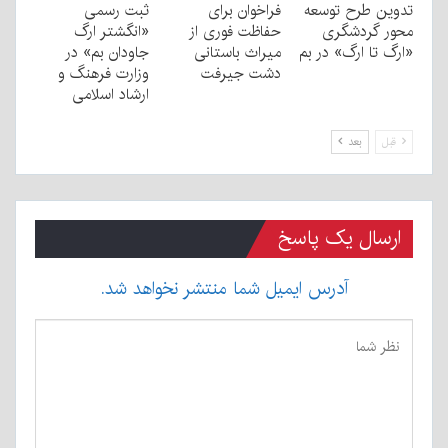
تدوین طرح توسعه
فراخوان برای
ثبت رسمی
محور گردشگری
حفاظت فوری از
«انگشتر ارگ
«ارگ تا ارگ» در بم
میراث باستانی
جاودان بم» در
دشت جیرفت
وزارت فرهنگ و
ارشاد اسلامی
قبل
بعد
ارسال یک پاسخ
آدرس ایمیل شما منتشر نخواهد شد.