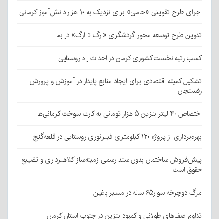
اجرای طرح تقویتی «حامی» برای نزدیک به ۱۰ هزار دانش‌آموز کرمانی
تدوین طرح توسعه محور گردشگری «ارگ تا ارگ» در بم
کسب رتبه نخست کشوری کرمان در احداث راه روستایی
تشکیل کمیته اقتصادی برای ایجاد منابع پایدار در آموزش و پرورش
رفسنجان
اختصاص ۴۰ لیتر بنزین ۵ هزار تومانی به کارت سوخت کرمانی‌ها
بهره‌برداری از پروژه ۱۲۰ کیلومتری فیبرنوری روستایی در قلعه‌گنج
پیش‌فروش ساختمان بدون سند رسمی زمینه‌ساز کلاهبرداری و تضییع
حقوق است
مرگ دوچرخه سوار۶۵ ساله در مسیر باغین
تداوم صف‌های طولانی و کمبود بنزین در جنوب استان کرمان