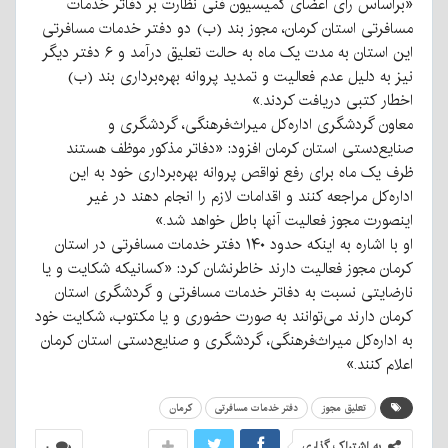
«براساس رای اعضای کمیسیون فنی نظارت بر دفاتر خدمات
مسافرتی استان کرمان، مجوز بند (ب) دو دفتر خدمات مسافرتی
این استان به مدت یک ماه به حالت تعلیق درآمد و ۶ دفتر دیگر
نیز به دلیل عدم فعالیت و تمدید پروانه بهره‌برداری بند (ب)
اخطار کتبی دریافت کردند.»
معاون گردشگری اداره‌کل میراث‌فرهنگی، گردشگری و
صنایع‌دستی استان کرمان افزود: «دفاتر مذکور موظف هستند
ظرف یک ماه برای رفع نواقص پروانه بهره‌برداری خود به این
اداره‌کل مراجعه کنند و اقدامات لازم را انجام دهند در غیر
اینصورت مجوز فعالیت آنها باطل خواهد شد.»
او با اشاره به اینکه حدود ۱۴۰ دفتر خدمات مسافرتی در استان
کرمان مجوز فعالیت دارند خاطرنشان کرد: «کسانیکه شکایت و یا
نارضایتی نسبت به دفاتر خدمات مسافرتی و گردشگری استان
کرمان دارند می‌توانند به صورت حضوری و یا مکتوب، شکایت خود
به اداره‌کل میراث‌فرهنگی، گردشگری و صنایع‌دستی استان کرمان
اعلام کنند.»
تعلیق مجوز
دفتر خدمات مسافرتی
کرمان
به اشتراک گذاری
۰