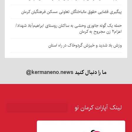
پیگیری قضایی حقوق مالباختگان تعاونی مسکن فرهنگیان کرمان
حمله یک گونه جانوری وحشی به ساکنان روستای ابراهیم‌آباد شهداد/
اعزام۲ زن مجروح به کرمان
وزش باد شدید و خیزش گردوخاک در راه استان
ما را دنبال کنید
@kermaneno.news
لینک آپارات کرمان نو