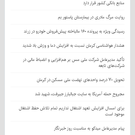
منابع بانکی کشور قرار دارد
روایت مرگ مادری در بیمارستان پاستور بم
رسیدگی ویژه به پرونده ۱۶۰ مالباخته پیش‌فروش خودرو در زرند
هشدار هواشناسی کرمان نسبت به افزایش دما و وزش باد شدید
تأکید مدیرعامل شرکت ملی مس بر هم‌افزایی و انضباط مالی در
شرکت‌های تابعه
تحویل ۷۰ درصد واحدهای نهضت ملی مسکن در کرمان
مجروحِ حمله آمریکا به سایت جبالبارز جیرفت، شهید شد
برای امسال افزایش تعهد اشتغال نداریم تمام تلاش حفظ اشتغال
موجود است
پیام مدیرعامل میدکو به مناسبت روز خبرنگار