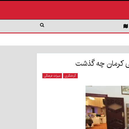
ی کرمان چه گذشت
گردشگری
میراث فرهنگی