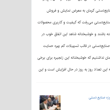
کرمان بیان کرد:«در نمایشگاه مذکور هنرهای سنتی ۴۰ نفر از استادکاران صنایع‌دستی کرمان به معرض نمایش و فروش
لی صنایع‌دستی می‌رفت که کیفیت و کاربری محصولات
شته باشند و خوشبختانه شاهد این اتفاق خوب در
دان و صنعتگران صنایع‌دستی در قالب تسهیلات کم بهره حمایت
مان نداشتیم که خوشبختانه این زنجیره برای برخی
ستی برای برگزاری این نمایشگاه خاطرنشان کرد: «این انجمن حدود ۷۰ نفر عضو دارد که این تعداد روز به روز در حال افزایش است و این
زه صنایع دستی