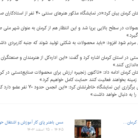
مدیرکل میراث‌فرهنگی، گردشگری و صنایع‌دستی استان 
محصولات در سطح بالایی‌ برپا شد و این انتظار هم از کرمان به عنوان شهر م
گیرد.»
دگی مردم شود افزود: «باید محصولات به شکلی تولید شوند که جنبه کاربردی دا
ر نفر هنرمند در ۱۰۰ رشته صنایع‌‌دستی در استان کرمان اشاره کرد و گفت: «این اداره‌کل از هنرمن
‌اندازی کنند.»
ن کرمان ادامه داد: «تاکنون زنجیره ارزش برای محصولات صنایع‌دستی در کر
ن زمینه بخواهند فعالیت کنند حمایت کامل خواهیم کرد.»
او در ادامه ضمن قدردانی از انجمن صنایع‌د
را به دنبال خواهد داشت.»
ه کرمان…
مس باهنر پای کار آموزش و اشتغال حو
۱۴:۴۵ - ۲۵ اسفند ۱۴۰۳