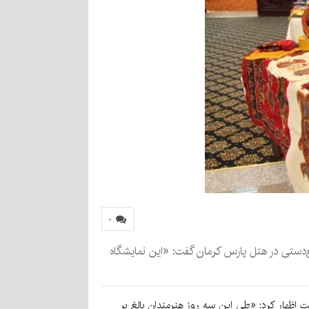
۰
ع‌دستی در هتل پارس کرمان گفت: «این نمایشگاه
ت اظهار کرد: «طی این سه روز هنرمندان بالغ بر