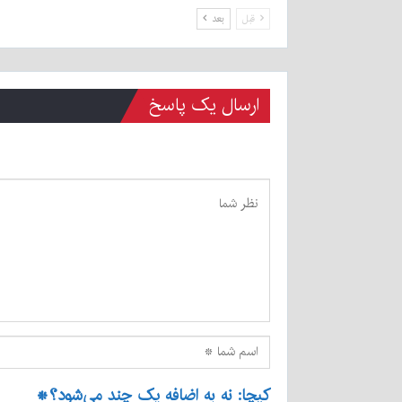
قبل
بعد
ارسال یک پاسخ
کپچا: نه به اضافه یک چند می‌شود؟
*