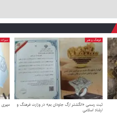
فرهنگ و هنر
میراث 
ثبت رسمی «انگشتر ارگ جاودان بم» در وزارت فرهنگ و
مهری ج
ارشاد اسلامی