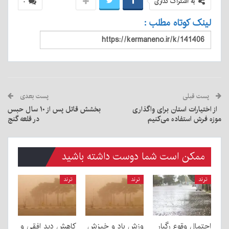
به اشتراک گذاری
۰
لینک کوتاه مطلب :
پست قبلی
پست بعدی
از اختیارات استان برای واگذاری
بخشش قاتل پس از ۱۰ سال حبس
موزه فرش استفاده می‌کنیم
در قلعه‌ گنج
ممکن است شما دوست داشته باشید
ترند
ترند
ترند
احتمال وقوع رگبار
وزش باد و خیزش
کاهش دید افقی و