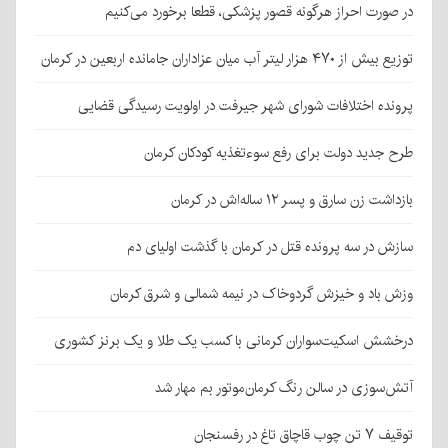
در صورت احراز هرگونه قصور پزشکی، قطعا برخورد می‌کنیم
توزیع بیش از ۴۷۰ هزار لیتر آب میان عزاداران جامانده اربعین در کرمان
پرونده اختلافات شورای شهر جیرفت در اولویت رسیدگی قضایی
طرح جدید دولت برای رفع سوءتغذیه کودکان کرمان
بازداشت زن سارق و پسر ۱۲ ساله‌اش در کرمان
سازش در سه پرونده قتل در کرمان با گذشت اولیای دم
وزش باد و خیزش گردوخاک در نیمه شمالی و شرق کرمان
درخشش اسکیت‌سواران کرمانی با کسب یک طلا و یک برنز کشوری
آتش‌سوزی در سالن رنگ کرمان‌موتور بم مهار شد
توقیف ۷ تن چوب قاچاق تاغ در رفسنجان