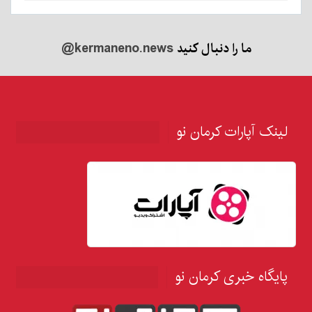
ما را دنبال کنید
@kermaneno.news
لینک آپارات کرمان نو
پایگاه خبری کرمان نو