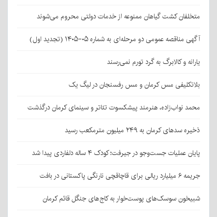
متخلفان کشت گیاهان ممنوعه از خدمات دولتی محروم می‌شوند
آگهی مناقصه عمومی دو مرحله‌ای به شماره ۰۵-۱۴۰۵ (تجدید اول)
یارانه و کالابرگ به گرد تورم نمی‌رسند
بلاتکلیفی مس کرمان و مس رفسنجان در لیگ یک
محمد نواب‌زاده، هنرمند پیشکسوت تئاتر و سینمای کرمان درگذشت
ذخیره سدهای کرمان به ۲۴۹ میلیون مترمکعب رسید
پایان عملیات جست‌وجو در جیرفت؛ کودک ۴ ساله دلفاردی پیدا شد
جریمه ۶ میلیارد ریالی برای قاچاقچی نارنگی پاکستانی در بافت
شبیخون سوسک‌های پوست‌خوار به کاج‌های جنگل قائم کرمان