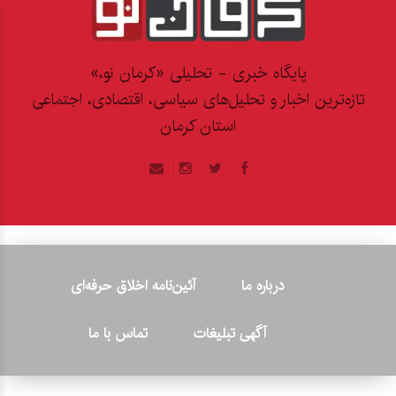
پایگاه خبری - تحلیلی «کرمان نو،»
تازه‌ترین اخبار و تحلیل‌های سیاسی، اقتصادی، اجتماعی
استان کرمان
درباره ما
آئین‌نامه اخلاق حرفه‌ای
آگهی تبلیغات
تماس با ما