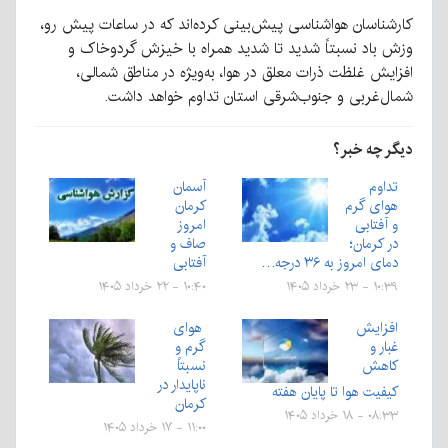
کارشناسان هواشناسی پیش‌بینی کرده‌اند که در ساعات پیش رو،
وزش باد نسبتاً شدید تا شدید همراه با خیزش گردوخاک و
افزایش غلظت ذرات معلق در هوا، به‌ویژه در مناطق شمالی،
شمال‌غربی و جنوب‌شرقی استان تداوم خواهد داشت.
دیگر چه خبر؟
تداوم
آسمان
هوای گرم
کرمان
و آفتابی
امروز
در کرمان؛
صاف و
دمای امروز به ۳۶ درجه…
آفتابی
۱۰:۳۹ - ۲۳ خرداد ۱۴۰۵
۱۰:۴۰ - ۲۲ خرداد ۱۴۰۵
افزایش
هوای
غبار و
گرم و
کاهش
نسبتاً
ناپایدار در
کیفیت هوا تا پایان هفته
کرمان
۰۸:۳۳ - ۱۸ خرداد ۱۴۰۵
۱۱:۰۰ - ۱۷ خرداد ۱۴۰۵