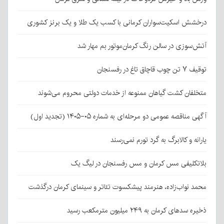
درخشش اسکیت‌سواران کرمانی با کسب یک طلا و یک برنز کشوری
آتش‌سوزی در سالن رنگ کرمان‌موتور بم مهار شد
توقیف ۷ تن چوب قاچاق تاغ در رفسنجان
متخلفان کشت گیاهان ممنوعه از خدمات دولتی محروم می‌شوند
آگهی مناقصه عمومی دو مرحله‌ای به شماره ۰۵-۱۴۰۵ (تجدید اول)
یارانه و کالابرگ به گرد تورم نمی‌رسند
بلاتکلیفی مس کرمان و مس رفسنجان در لیگ یک
محمد نواب‌زاده، هنرمند پیشکسوت تئاتر و سینمای کرمان درگذشت
ذخیره سدهای کرمان به ۲۴۹ میلیون مترمکعب رسید