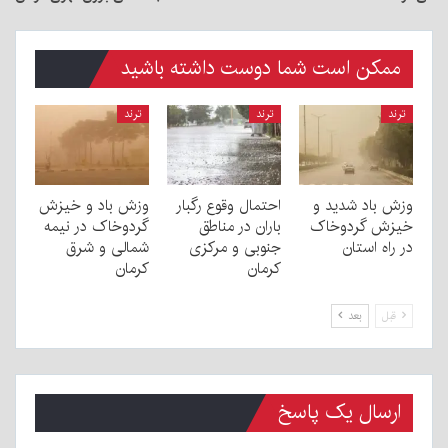
ممکن است شما دوست داشته باشید
ترند
ترند
ترند
وزش باد شدید و
احتمال وقوع رگبار
وزش باد و خیزش
خیزش گردوخاک
باران در مناطق
گردوخاک در نیمه
در راه استان
جنوبی و مرکزی
شمالی و شرق
کرمان
کرمان
قبل
بعد
ارسال یک پاسخ