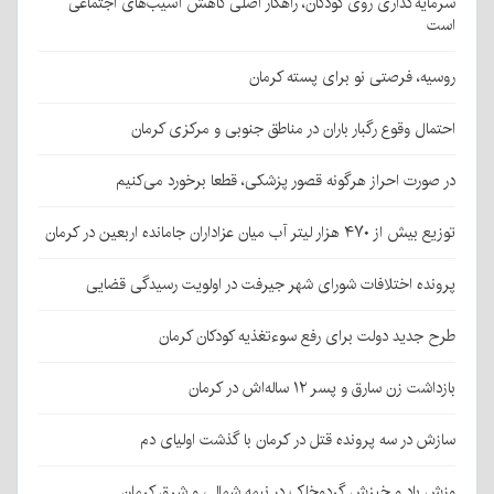
سرمایه‌گذاری روی کودکان، راهکار اصلی کاهش آسیب‌های اجتماعی
است
روسیه، فرصتی نو برای پسته کرمان
احتمال وقوع رگبار باران در مناطق جنوبی و مرکزی کرمان
در صورت احراز هرگونه قصور پزشکی، قطعا برخورد می‌کنیم
توزیع بیش از ۴۷۰ هزار لیتر آب میان عزاداران جامانده اربعین در کرمان
پرونده اختلافات شورای شهر جیرفت در اولویت رسیدگی قضایی
طرح جدید دولت برای رفع سوءتغذیه کودکان کرمان
بازداشت زن سارق و پسر ۱۲ ساله‌اش در کرمان
سازش در سه پرونده قتل در کرمان با گذشت اولیای دم
وزش باد و خیزش گردوخاک در نیمه شمالی و شرق کرمان