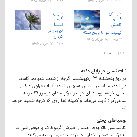
۱۰:۳۹ - ۲۳ خرداد ۱۴۰۵
۱۰:۴۰ - ۲۲ خرداد ۱۴۰۵
افزایش
هوای
غبار و
گرم و
کاهش
نسبتاً
ناپایدار در
کیفیت هوا تا پایان هفته
کرمان
۰۸:۳۳ - ۱۸ خرداد ۱۴۰۵
۱۱:۰۰ - ۱۷ خرداد ۱۴۰۵
قبل
بعد
ثبات نسبی در پایان هفته
در روز پنجشنبه ۳۱ اردیبهشت، اگرچه از شدت تندبادها کاسته
می‌شود، اما آسمان استان همچنان شاهد آفتاب فراوان و غبار
محلی خواهد بود. دمای هوا در مرکز استان در مرز ۳۱ درجه
سانتی‌گراد ثابت می‌ماند و کمینه دما روی ۱۶ درجه تنظیم خواهد
شد.
توصیه‌های ایمنی
کارشناسان باتوجه‌به احتمال خیزش گردوخاک و طوفان شن در
مناطق مستعد و اختلال در تردد جاده‌ای، توصیه می‌کنند