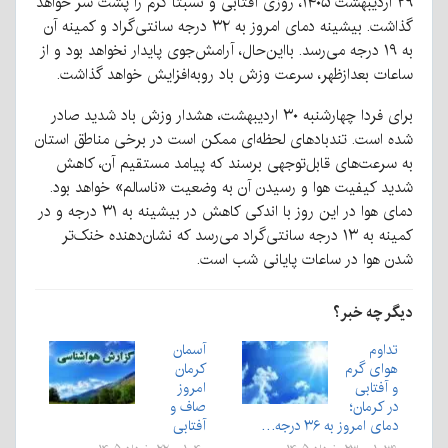
۲۹ اردیبهشت ۱۴۰۵، روزی آفتابی و نسبتاً گرم را پشت سر خواهد
گذاشت. بیشینه دمای امروز به ۳۲ درجه سانتی‌گراد و کمینه آن
به ۱۹ درجه می‌رسد. بااین‌حال، آرامش‌جوی پایدار نخواهد بود و از
ساعات بعدازظهر، سرعت وزش باد روبه‌افزایش خواهد گذاشت.
برای فردا چهارشنبه ۳۰ اردیبهشت، هشدار وزش باد شدید صادر
شده است. تندبادهای لحظه‌ای ممکن است در برخی مناطق استان
به سرعت‌های قابل‌توجهی برسند که پیامد مستقیم آن، کاهش
شدید کیفیت هوا و رسیدن آن به وضعیت «ناسالم» خواهد بود.
دمای هوا در این روز با اندکی کاهش در بیشینه به ۳۱ درجه و در
کمینه به ۱۳ درجه سانتی‌گراد می‌رسد که نشان‌دهنده خنک‌تر
شدن هوا در ساعات پایانی شب است.
دیگر چه خبر؟
تداوم
آسمان
هوای گرم
کرمان
و آفتابی
امروز
در کرمان؛
صاف و
دمای امروز به ۳۶ درجه…
آفتابی