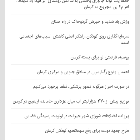
حمله یک گونه جانوری وحشی به ساکنان روستای ابراهیم‌آباد شهداد/
اعزام۲ زن مجروح به کرمان
وزش باد شدید و خیزش گردوخاک در راه استان
سرمایه‌گذاری روی کودکان، راهکار اصلی کاهش آسیب‌های اجتماعی
است
روسیه، فرصتی نو برای پسته کرمان
احتمال وقوع رگبار باران در مناطق جنوبی و مرکزی کرمان
در صورت احراز هرگونه قصور پزشکی، قطعا برخورد می‌کنیم
توزیع بیش از ۴۷۰ هزار لیتر آب میان عزاداران جامانده اربعین در کرمان
پرونده اختلافات شورای شهر جیرفت در اولویت رسیدگی قضایی
طرح جدید دولت برای رفع سوءتغذیه کودکان کرمان