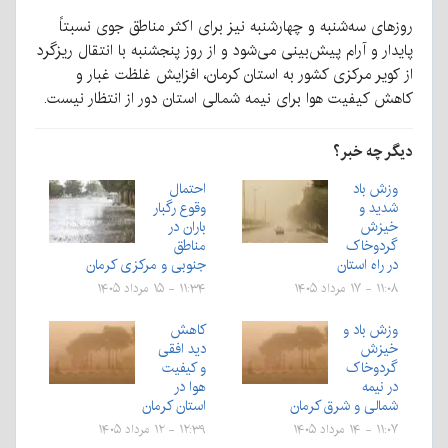
روزهای سه‌شنبه و چهارشنبه نیز برای اکثر مناطق جوی نسبتاً
پایدار و آرام پیش‌بینی می‌شود و از روز پنجشنبه با انتقال ریزگرد
از کویر مرکزی کشور به استان کرمان، افزایش غلظت غبار و
کاهش کیفیت هوا برای نیمه شمالی استان دور از انتظار نیست.
دیگر چه خبر؟
وزش باد
احتمال
شدید و
وقوع رگبار
خیزش
باران در
گردوخاک
مناطق
در راه استان
جنوبی و مرکزی کرمان
۱۱:۰۸ - ۱۷ مرداد ۱۴۰۵
۱۱:۳۴ - ۱۵ مرداد ۱۴۰۵
وزش باد و
کاهش
خیزش
دید افقی
گردوخاک
و کیفیت
در نیمه
هوا در
شمالی و شرق کرمان
استان کرمان
۱۱:۰۷ - ۱۴ مرداد ۱۴۰۵
۱۲:۳۹ - ۱۲ مرداد ۱۴۰۵