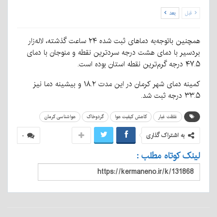
قبل
بعد
همچنین باتوجه‌به دماهای ثبت شده ۲۴ ساعت گذشته، لاله‌زار
بردسیر با دمای هشت درجه سردترین نقطه و منوجان با دمای
۴۷.۵ درجه گرم‌ترین نقطه استان بوده است.
کمینه دمای شهر کرمان در این مدت ۱۸.۲ و بیشینه دما نیز
۳۳.۵ درجه ثبت شد.
غلظت غبار
کاهش کیفیت هوا
گردوخاک
هواشناسی کرمان
به اشتراک گذاری
۰
لینک کوتاه مطلب :