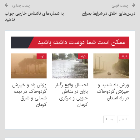
پست قبلی
پست بعدی
درس‌‏‌های اخلاق در شرایط بحران
به شماره‌های ناشناس خارجی جواب
ندهید
ممکن است شما دوست داشته باشید
ترند
ترند
ترند
وزش باد شدید و
احتمال وقوع رگبار
وزش باد و خیزش
خیزش گردوخاک
باران در مناطق
گردوخاک در نیمه
در راه استان
جنوبی و مرکزی
شمالی و شرق
کرمان
کرمان
قبل
بعد