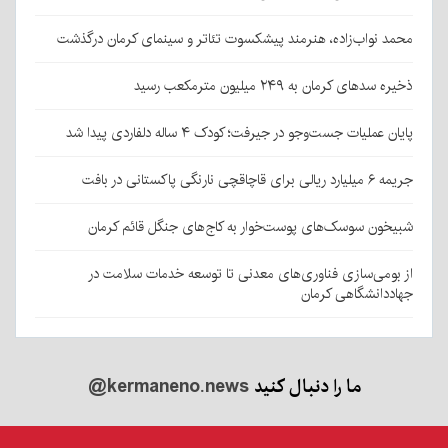
محمد نواب‌زاده، هنرمند پیشکسوت تئاتر و سینمای کرمان درگذشت
ذخیره سدهای کرمان به ۲۴۹ میلیون مترمکعب رسید
پایان عملیات جست‌وجو در جیرفت؛ کودک ۴ ساله دلفاردی پیدا شد
جریمه ۶ میلیارد ریالی برای قاچاقچی نارنگی پاکستانی در بافت
شبیخون سوسک‌های پوست‌خوار به کاج‌های جنگل قائم کرمان
از بومی‌سازی فناوری‌های معدنی تا توسعه خدمات سلامت در
جهاددانشگاهی کرمان
ما را دنبال کنید
@kermaneno.news