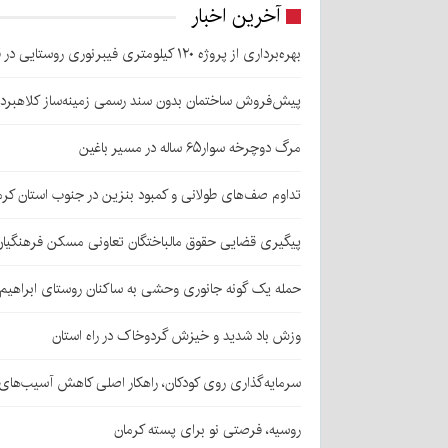
آخرین اخبار
بهره‌برداری از پروژه ۱۲۰ کیلومتری فیبرنوری روستایی در قلعه‌گنج
پیش‌فروش ساختمان بدون سند رسمی زمینه‌ساز کلاهبرد
مرگ دوچرخه سوار۶۵ ساله در مسیر باغین
تداوم صف‌های طولانی و کمبود بنزین در جنوب استان کرم
پیگیری قضایی حقوق مالباختگان تعاونی مسکن فرهنگیان
حمله یک گونه جانوری وحشی به ساکنان روستای ابراهیم‌آباد شهداد/ اعزام
وزش باد شدید و خیزش گردوخاک در راه استان
سرمایه‌گذاری روی کودکان، راهکار اصلی کاهش آسیب‌ها
روسیه، فرصتی نو برای پسته کرمان