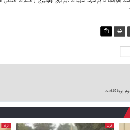
ت باتوجه‌به تداوم سرما، تمهیدات لازم برای جلوگیری از خسارات احتمالی ناش
.
ترند
ترند