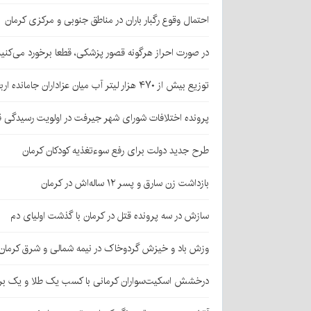
احتمال وقوع رگبار باران در مناطق جنوبی و مرکزی کرمان
در صورت احراز هرگونه قصور پزشکی، قطعا برخورد می‌کنی
توزیع بیش از ۴۷۰ هزار لیتر آب میان عزاداران جامانده اربعین در کرمان
پرونده اختلافات شورای شهر جیرفت در اولویت رسیدگی 
طرح جدید دولت برای رفع سوءتغذیه کودکان کرمان
بازداشت زن سارق و پسر ۱۲ ساله‌اش در کرمان
سازش در سه پرونده قتل در کرمان با گذشت اولیای دم
وزش باد و خیزش گردوخاک در نیمه شمالی و شرق کرمان
درخشش اسکیت‌سواران کرمانی با کسب یک طلا و یک بر