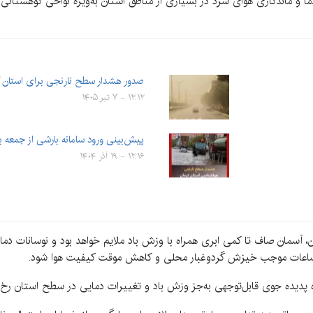
اندگاری هوای سرد در بسیاری از مناطق استان به‌ویژه نواحی کوهستانی 
صدور هشدار سطح نارنجی برای استان 
۱۲:۱۲ - ۷ تیر ۱۴۰۵
پیش‌بینی ورود سامانه بارشی از جمعه ب
۱۲:۱۶ - ۱۹ آذر ۱۴۰۴
ن، آسمان صاف تا کمی ابری همراه با وزش باد ملایم خواهد بود و نوسانات دمایی
ی ساعات موجب خیزش گردوغبار محلی و کاهش موقت کیفیت هوا شود.
 پدیده جوی قابل‌توجهی به‌جز وزش باد و تغییرات دمایی در سطح استان رخ نخ