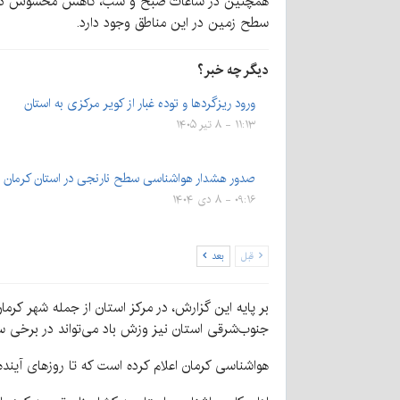
همچنین در ساعات صبح و شب، کاهش محسوس دما و م
سطح زمین در این مناطق وجود دارد.
دیگر چه خبر؟
ورود ریزگردها و توده غبار از کویر مرکزی به استان
۱۱:۱۳ - ۸ تیر ۱۴۰۵
صدور هشدار هواشناسی سطح نارنجی در استان کرمان
۰۹:۱۶ - ۸ دی ۱۴۰۴
قبل
بعد
بر پایه این گزارش، در مرکز استان از جمله شهر کرما
جنوب‌شرقی استان نیز وزش باد می‌تواند در برخ
هواشناسی کرمان اعلام کرده است که تا روزهای آینده