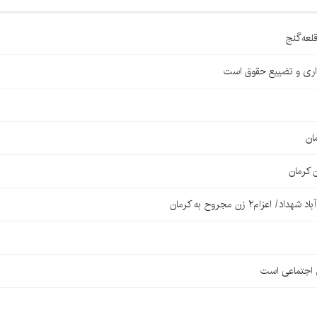
اری و تضییع حقوق است
ان
 کرمان
۲ زن مجروح به کرمان
ی اجتماعی است