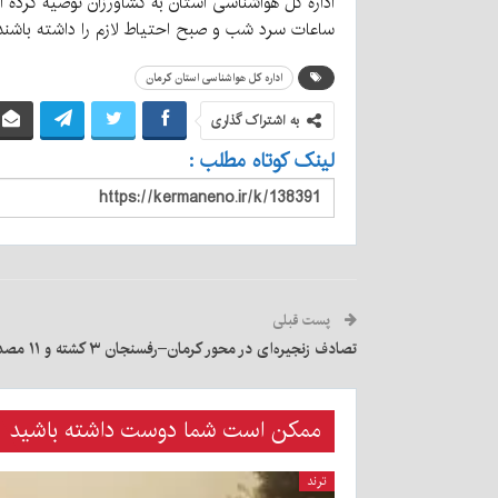
اداره کل هواشناسی استان به کشاورزان توصیه کرده اس
ساعات سرد شب و صبح احتیاط لازم را داشته باشند
اداره کل هواشناسی استان کرمان
به اشتراک گذاری
لینک کوتاه مطلب :
پست قبلی
تصادف زنجیره‌ای در محور کرمان–رفسنجان ۳ کشته و ۱۱ مصدوم برجا گذاشت
ممکن است شما دوست داشته باشید
ترند