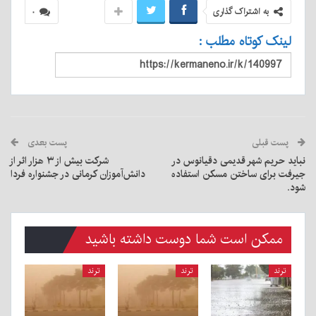
به اشتراک گذاری
۰
لینک کوتاه مطلب :
پست قبلی
پست بعدی
نباید حریم شهر قدیمی دقیانوس در
شرکت بیش از ۳ هزار اثر از
جیرفت برای ساختن مسکن استفاده
دانش‌آموزان کرمانی در جشنواره فردا
شود.
ممکن است شما دوست داشته باشید
ترند
ترند
ترند