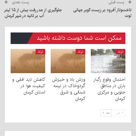
پست قبلی
پست بعدی
تاخت‌وتاز آفرود بر زیست کویر جهانی
جلوگیری از هدر‌رفت بیش از ۱۵ لیتر
لوت
آب بر ثانیه در شهر کرمان
ممکن است شما دوست داشته باشید
ترند
ترند
ترند
احتمال وقوع رگبار
وزش باد و خیزش
کاهش دید افقی و
باران در مناطق
گردوخاک در نیمه
کیفیت هوا در
جنوبی و مرکزی
شمالی و شرق
استان کرمان
کرمان
کرمان
قبل
بعد