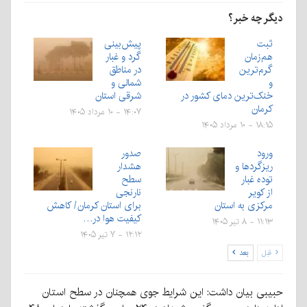
دیگر چه خبر؟
ثبت
پیش‌بینی
هم‌زمان
گرد و غبار
گرم‌ترین
در مناطق
و
شمالی و
خنک‌ترین دمای کشور در
شرقی استان
کرمان
۱۴:۰۷ - ۱۰ مرداد ۱۴۰۵
۱۸:۱۵ - ۱۰ مرداد ۱۴۰۵
ورود
صدور
ریزگردها و
هشدار
توده غبار
سطح
از کویر
نارنجی
مرکزی به استان
برای استان کرمان/ کاهش
کیفیت هوا در…
۱۱:۱۳ - ۸ تیر ۱۴۰۵
۱۲:۱۲ - ۷ تیر ۱۴۰۵
قبل
بعد
حبیبی بیان داشت: این شرایط جوی همچنان در سطح استان