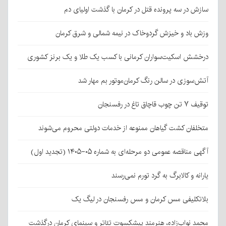
سازش در سه پرونده قتل در کرمان با گذشت اولیای دم
وزش باد و خیزش گردوخاک در نیمه شمالی و شرق کرمان
درخشش اسکیت‌سواران کرمانی با کسب یک طلا و یک برنز کشوری
آتش‌سوزی در سالن رنگ کرمان‌موتور بم مهار شد
توقیف ۷ تن چوب قاچاق تاغ در رفسنجان
متخلفان کشت گیاهان ممنوعه از خدمات دولتی محروم می‌شوند
آگهی مناقصه عمومی دو مرحله‌ای به شماره ۰۵-۱۴۰۵ (تجدید اول)
یارانه و کالابرگ به گرد تورم نمی‌رسند
بلاتکلیفی مس کرمان و مس رفسنجان در لیگ یک
محمد نواب‌زاده، هنرمند پیشکسوت تئاتر و سینمای کرمان درگذشت