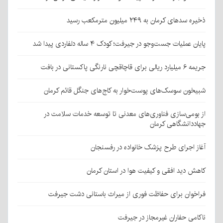
ذخیره سدهای کرمان به ۲۴۹ میلیون مترمکعب رسید
پایان عملیات جست‌وجو در جیرفت؛ کودک ۴ ساله دلفاردی پیدا شد
جریمه ۶ میلیارد ریالی برای قاچاقچی نارنگی پاکستانی در بافت
شبیخون سوسک‌های پوست‌خوار به کاج‌های جنگل قائم کرمان
از بومی‌سازی فناوری‌های معدنی تا توسعه خدمات سلامت در
جهاددانشگاهی کرمان
آغاز اجرای طرح پزشک خانواده در رفسنجان
کاهش دید افقی و کیفیت هوا در استان کرمان
فراخوان برای حفاظت فوری از میراث باستانی دشت جیرفت
ناکامی حفاران غیرمجاز در جیرفت