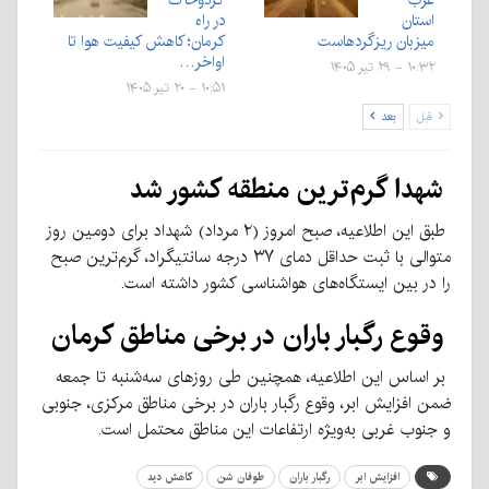
استان
در راه
میزبان ریزگردهاست
کرمان؛ کاهش کیفیت هوا تا
اواخر…
۱۰:۳۲ - ۲۹ تیر ۱۴۰۵
۱۰:۵۱ - ۲۰ تیر ۱۴۰۵
قبل
بعد
شهدا گرم‌ترین منطقه کشور شد
طبق این اطلاعیه، صبح امروز (۲ مرداد) شهداد برای دومین روز
متوالی با ثبت حداقل دمای ۳۷ درجه سانتیگراد، گرم‌ترین صبح
را در بین ایستگاه‌های هواشناسی کشور داشته است.
وقوع رگبار باران در برخی مناطق کرمان
بر اساس این اطلاعیه، همچنین طی روزهای سه‌شنبه تا جمعه
ضمن افزایش ابر، وقوع رگبار باران در برخی مناطق مرکزی، جنوبی
و جنوب غربی به‌ویژه ارتفاعات این مناطق محتمل است.
افزایش ابر
رگبار باران
طوفان شن
کاهش دید