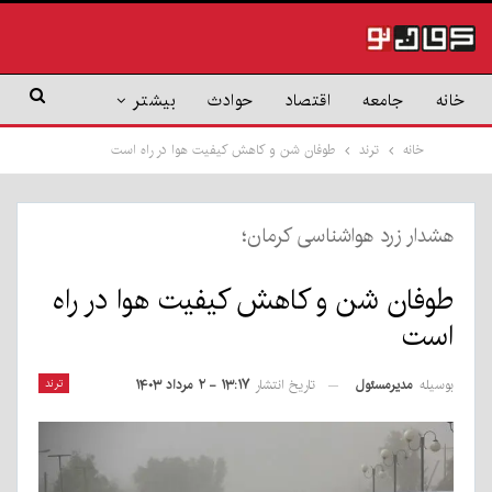
خانه
جامعه
اقتصاد
حوادث
بیشتر
خانه
ترند
طوفان شن و کاهش کیفیت هوا در راه است
هشدار زرد هواشناسی کرمان؛
طوفان شن و کاهش کیفیت هوا در راه
است
بوسیله
مدیرمسئول
ترند
تاریخ انتشار
۱۳:۱۷ - ۲ مرداد ۱۴۰۳