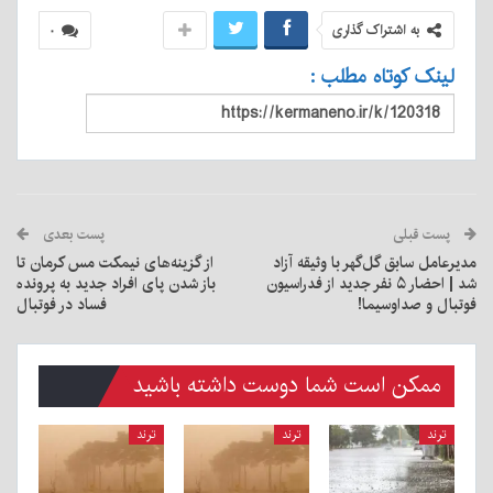
به اشتراک گذاری
۰
لینک کوتاه مطلب :
پست قبلی
پست بعدی
مدیرعامل سابق گل‌گهر با وثیقه آزاد
از گزینه‌های نیمکت مس کرمان تا
شد | احضار ۵ نفر جدید از فدراسیون
باز شدن پای افراد جدید به پرونده
فوتبال و صداوسیما!
فساد در فوتبال
ممکن است شما دوست داشته باشید
ترند
ترند
ترند