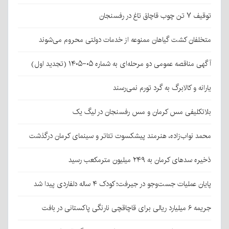
توقیف ۷ تن چوب قاچاق تاغ در رفسنجان
متخلفان کشت گیاهان ممنوعه از خدمات دولتی محروم می‌شوند
آگهی مناقصه عمومی دو مرحله‌ای به شماره ۰۵-۱۴۰۵ (تجدید اول)
یارانه و کالابرگ به گرد تورم نمی‌رسند
بلاتکلیفی مس کرمان و مس رفسنجان در لیگ یک
محمد نواب‌زاده، هنرمند پیشکسوت تئاتر و سینمای کرمان درگذشت
ذخیره سدهای کرمان به ۲۴۹ میلیون مترمکعب رسید
پایان عملیات جست‌وجو در جیرفت؛ کودک ۴ ساله دلفاردی پیدا شد
جریمه ۶ میلیارد ریالی برای قاچاقچی نارنگی پاکستانی در بافت