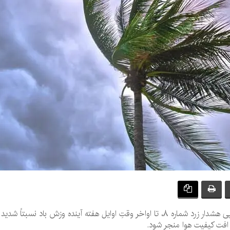
بر اساس بررسی آخرین نقشه‌های پیش‌یابی و در پی هشدار زرد شماره ۸، تا اواخر وقتِ اوا
 افت کیفیت هوا منجر شود.