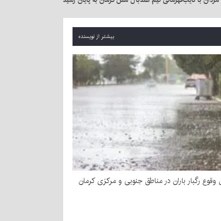
مردان با نایب‌قهرمانی تیم هندبال مس کرمان به پایان رسید
بیشتر از نویسنده
 وقوع رگبار باران در مناطق جنوبی و مرکزی کرمان