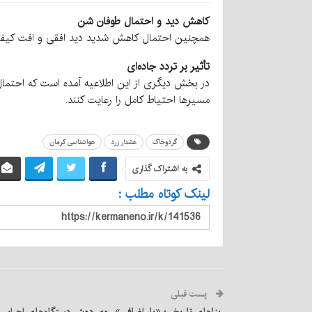
کاهش دید و احتمال طوفان شن
همچنین احتمال کاهش شدید دید افقی و افت کیفیت 
تأثیر بر تردد جاده‌ای
در بخش دیگری از این اطلاعیه آمده است که احتمال ا
مسیرها احتیاط کامل را رعایت کنند.
گردوخاک
هشدار زرد
هواشناسی کرمان
به اشتراک گذاری
لینک کوتاه مطلب :
پست قبلی