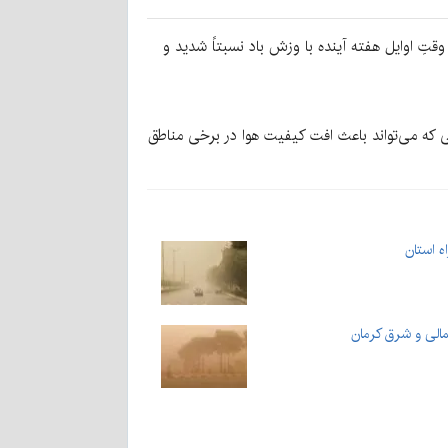
دار زرد شماره ۸، شرایط جوی استان کرمان تا اواخر وقتِ اوایل هفته آینده با وزش باد نسبتاً شدید و
عی که می‌تواند باعث افت کیفیت هوا در برخی مناطق
 استان
الی و شرق کرمان