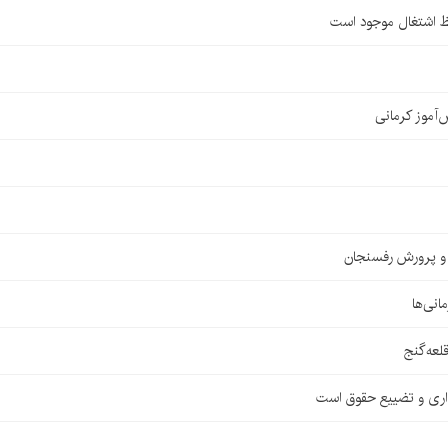
ظ اشتغال موجود است
ش و پرورش رفسنجان
اری و تضییع حقوق است