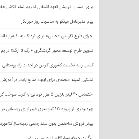
برای امسال افزایش تعهد اشتغال نداریم تمام تلاش حف
پیام مدیرعامل میدکو به مناسبت روز خبرنگار
اجرای طرح تقویتی «حامی» برای نزدیک به ۱۰ هزار دانش‌آموز کرمانی
تدوین طرح توسعه محور گردشگری «ارگ تا ارگ» در بم
کسب رتبه نخست کشوری کرمان در احداث راه روستایی
تشکیل کمیته اقتصادی برای ایجاد منابع پایدار در آموز
اختصاص ۴۰ لیتر بنزین ۵ هزار تومانی به کارت سوخت کرمانی‌ها
بهره‌برداری از پروژه ۱۲۰ کیلومتری فیبرنوری روستایی در قلعه‌گنج
پیش‌فروش ساختمان بدون سند رسمی زمینه‌ساز کلاهبرد
مرگ دوچرخه سوار۶۵ ساله در مسیر باغین