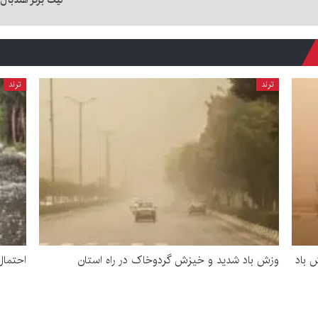
لیگ برتر هندبال 
ترند
ترند
 باد
وزش باد شدید و خیزش گردوخاک در راه استان
احتمال