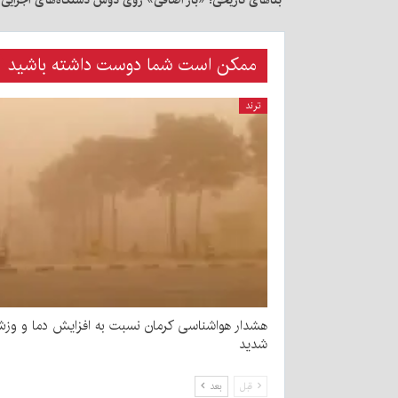
بناهای تاریخی؛ «بار اضافی» روی دوش دستگاه‌های اجرایی
ممکن است شما دوست داشته باشید
ترند
هشدار هواشناسی کرمان نسبت به افزایش دما و وزش
شدید
قبل
بعد