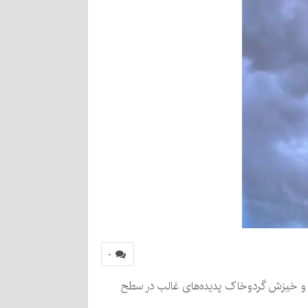
۰
یل هفته آینده وزش باد نسبتاً شدید و خیزش گردوخاک پدیده‌های غالب در سطح