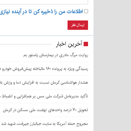
اطلاعات من را ذخیره کن تا در آینده نیازی
آخرین اخبار
روایت مرگ مادری در بیمارستان پاستور بم
رسیدگی ویژه به پرونده ۱۶۰ مالباخته پیش‌فروش خودرو در زرند
هشدار هواشناسی کرمان نسبت به افزایش دما و وزش باد
تأکید مدیرعامل شرکت ملی مس بر هم‌افزایی و انضباط ما
تحویل ۷۰ درصد واحدهای نهضت ملی مسکن در کرمان
مجروحِ حمله آمریکا به سایت جبالبارز جیرفت، شهید شد