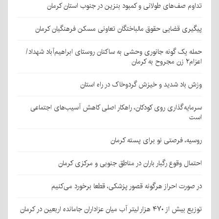
تداوم صف‌های طولانی و کمبود بنزین در جنوب استان کرمان
پیگیری قضایی حقوق مالباختگان تعاونی مسکن فرهنگیان کرمان
حمله یک گونه جانوری وحشی به ساکنان روستای ابراهیم‌آباد شهداد/
اعزام۲ زن مجروح به کرمان
وزش باد شدید و خیزش گردوخاک در راه استان
سرمایه‌گذاری روی کودکان، راهکار اصلی کاهش آسیب‌های اجتماعی
است
روسیه، فرصتی نو برای پسته کرمان
احتمال وقوع رگبار باران در مناطق جنوبی و مرکزی کرمان
در صورت احراز هرگونه قصور پزشکی، قطعا برخورد می‌کنیم
توزیع بیش از ۴۷۰ هزار لیتر آب میان عزاداران جامانده اربعین در کرمان