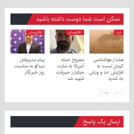
ممکن است شما دوست داشته باشید
ترند
اطلاع‌رسانی
اطلاع‌رسانی
هشدار هواشناسی
مجروحِ حمله
پیام مدیرعامل
کرمان نسبت به
آمریکا به سایت
میدکو به مناسبت
افزایش دما و وزش
جبالبارز جیرفت،
روز خبرنگار
باد شدید
شهید شد
قبل
بعد
ارسال یک پاسخ