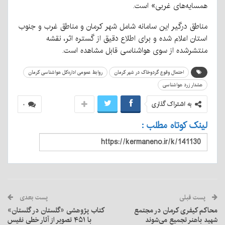
همسایه‌های غربی» است.
مناطق درگیر این سامانه شامل شهر کرمان و مناطق غرب و جنوب
استان اعلام شده و برای اطلاع دقیق از گستره اثر، نقشه
منتشرشده از سوی هواشناسی قابل مشاهده است.
احتمال وقوع گردوخاک در شهر کرمان
روابط عمومی اداره‌کل هواشناسی کرمان
هشدار زرد هواشناسی
به اشتراک گذاری
۰
لینک کوتاه مطلب :
پست قبلی
پست بعدی
محاکم کیفری کرمان در مجتمع
کتاب پژوهشی «گلستان در گلستان»
شهید باهنر تجمیع می‌شوند
با ۴۵۱ تصویر از آثار خطی نفیس