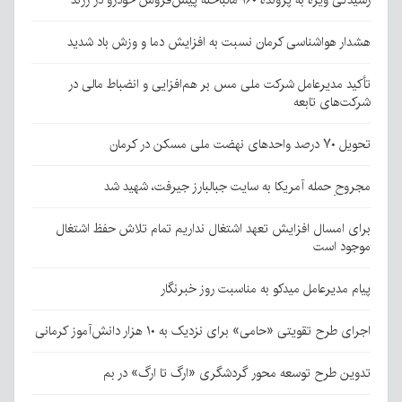
رسیدگی ویژه به پرونده ۱۶۰ مالباخته پیش‌فروش خودرو در زرند
هشدار هواشناسی کرمان نسبت به افزایش دما و وزش باد شدید
تأکید مدیرعامل شرکت ملی مس بر هم‌افزایی و انضباط مالی در
شرکت‌های تابعه
تحویل ۷۰ درصد واحدهای نهضت ملی مسکن در کرمان
مجروحِ حمله آمریکا به سایت جبالبارز جیرفت، شهید شد
برای امسال افزایش تعهد اشتغال نداریم تمام تلاش حفظ اشتغال
موجود است
پیام مدیرعامل میدکو به مناسبت روز خبرنگار
اجرای طرح تقویتی «حامی» برای نزدیک به ۱۰ هزار دانش‌آموز کرمانی
تدوین طرح توسعه محور گردشگری «ارگ تا ارگ» در بم