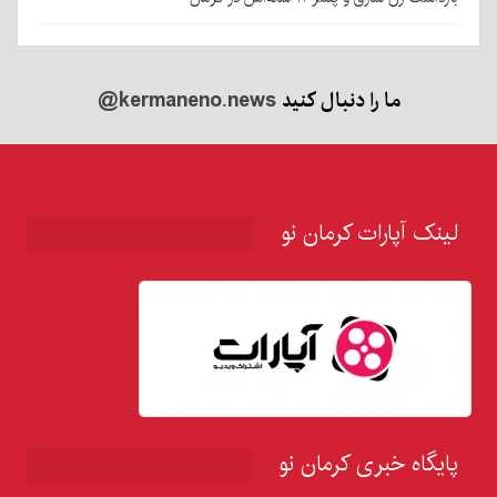
ما را دنبال کنید
@kermaneno.news
لینک آپارات کرمان نو
پایگاه خبری کرمان نو