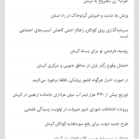
اعزام۲ زن مجروح به کرمان
وزش باد شدید و خیزش گردوخاک در راه استان
سرمایه‌گذاری روی کودکان، راهکار اصلی کاهش آسیب‌های اجتماعی
است
روسیه، فرصتی نو برای پسته کرمان
احتمال وقوع رگبار باران در مناطق جنوبی و مرکزی کرمان
در صورت احراز هرگونه قصور پزشکی، قطعا برخورد می‌کنیم
توزیع بیش از ۴۷۰ هزار لیتر آب میان عزاداران جامانده اربعین در کرمان
پرونده اختلافات شورای شهر جیرفت در اولویت رسیدگی قضایی
طرح جدید دولت برای رفع سوءتغذیه کودکان کرمان
بازداشت زن سارق و پسر ۱۲ ساله‌اش در کرمان