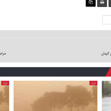
مراجعه ۳۳ نفر با علائم مسمومیت در 
ترند
ترند