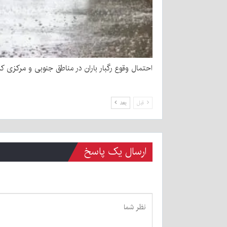
احتمال وقوع رگبار باران در مناطق جنوبی و مرکزی کر
قبل
بعد
ارسال یک پاسخ