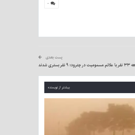
۰
پست بعدی
چترود؛ ۹ نفر بستری شدند
بیشتر از نویسنده