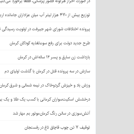
در صورت احراز هرگونه قصور پزشکی، قطعا برخورد می‌کنی
توزیع بیش از ۴۷۰ هزار لیتر آب میان عزاداران جامانده اربعین در کرمان
پرونده اختلافات شورای شهر جیرفت در اولویت رسیدگی 
طرح جدید دولت برای رفع سوءتغذیه کودکان کرمان
بازداشت زن سارق و پسر ۱۲ ساله‌اش در کرمان
سازش در سه پرونده قتل در کرمان با گذشت اولیای دم
وزش باد و خیزش گردوخاک در نیمه شمالی و شرق کرمان
درخشش اسکیت‌سواران کرمانی با کسب یک طلا و یک بر
آتش‌سوزی در سالن رنگ کرمان‌موتور بم مهار شد
توقیف ۷ تن چوب قاچاق تاغ در رفسنجان