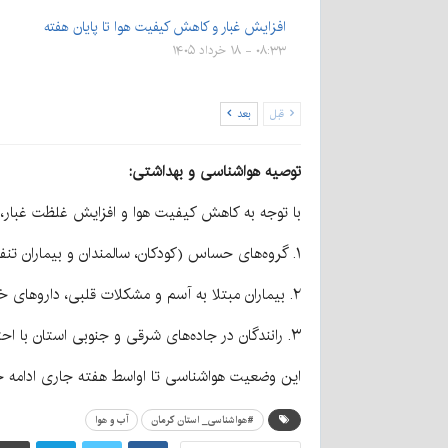
افزایش غبار و کاهش کیفیت هوا تا پایان هفته
۰۸:۳۳ - ۱۸ خرداد ۱۴۰۵
قبل
بعد
توصیه هواشناسی و بهداشتی:
با توجه به کاهش کیفیت هوا و افزایش غلظت غبار، ب
۱. گروه‌های حساس (کودکان، سالمندان و بیماران تنفسی) از حضور طولانی‌مدت و غیرضروری در فضای باز خودداری کنند.
۲. بیماران مبتلا به آسم و مشکلات قلبی، داروهای خود را به همراه داشته باشند.
۳. رانندگان در جاده‌های شرقی و جنوبی استان با احتیاط بیشتری رانندگی کرده و سرعت خود را کاهش دهند.
این وضعیت هواشناسی تا اواسط هفته جاری ادامه خوا
#هواشناسی_ استان کرمان
آب و هوا