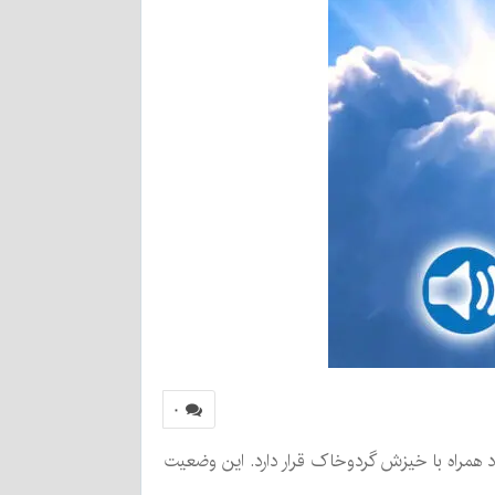
۰
د همراه با خیزش گردوخاک قرار دارد. این وضعیت