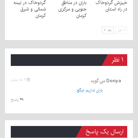
خیزش گردوخاک
باران در مناطق
گردوخاک در نیمه
در راه استان
جنوبی و مرکزی
شمالی و شرق
کرمان
کرمان
قبل
بعد
۱ نظر
Donya
می گوید
۲ ماه پیش
باران نداریم دیگع…
پاسخ
ارسال یک پاسخ