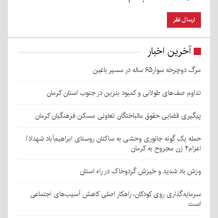
آخرین اخبار
مرگ دوچرخه سوار۶۵ ساله در مسیر باغین
تداوم صف‌های طولانی و کمبود بنزین در جنوب استان کرمان
پیگیری قضایی حقوق مالباختگان تعاونی مسکن فرهنگیان کرمان
حمله یک گونه جانوری وحشی به ساکنان روستای ابراهیم‌آباد شهداد/
اعزام۲ زن مجروح به کرمان
وزش باد شدید و خیزش گردوخاک در راه استان
سرمایه‌گذاری روی کودکان، راهکار اصلی کاهش آسیب‌های اجتماعی
است