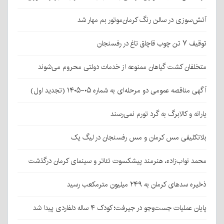
آتش‌سوزی در سالن رنگ کرمان‌موتور بم مهار شد
توقیف ۷ تن چوب قاچاق تاغ در رفسنجان
متخلفان کشت گیاهان ممنوعه از خدمات دولتی محروم می‌شوند
آگهی مناقصه عمومی دو مرحله‌ای به شماره ۰۵-۱۴۰۵ (تجدید اول)
یارانه و کالابرگ به گرد تورم نمی‌رسند
بلاتکلیفی مس کرمان و مس رفسنجان در لیگ یک
محمد نواب‌زاده، هنرمند پیشکسوت تئاتر و سینمای کرمان درگذشت
ذخیره سدهای کرمان به ۲۴۹ میلیون مترمکعب رسید
پایان عملیات جست‌وجو در جیرفت؛ کودک ۴ ساله دلفاردی پیدا شد