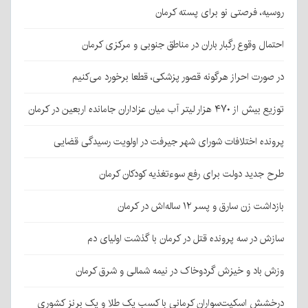
روسیه، فرصتی نو برای پسته کرمان
احتمال وقوع رگبار باران در مناطق جنوبی و مرکزی کرمان
در صورت احراز هرگونه قصور پزشکی، قطعا برخورد می‌کنیم
توزیع بیش از ۴۷۰ هزار لیتر آب میان عزاداران جامانده اربعین در کرمان
پرونده اختلافات شورای شهر جیرفت در اولویت رسیدگی قضایی
طرح جدید دولت برای رفع سوءتغذیه کودکان کرمان
بازداشت زن سارق و پسر ۱۲ ساله‌اش در کرمان
سازش در سه پرونده قتل در کرمان با گذشت اولیای دم
وزش باد و خیزش گردوخاک در نیمه شمالی و شرق کرمان
درخشش اسکیت‌سواران کرمانی با کسب یک طلا و یک برنز کشوری