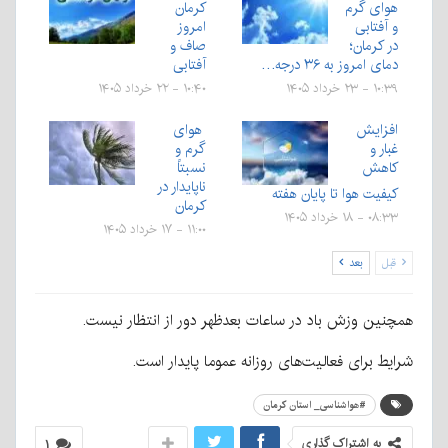
هوای گرم
کرمان
و آفتابی
امروز
در کرمان؛
صاف و
دمای امروز به ۳۶ درجه…
آفتابی
۱۰:۳۹ - ۲۳ خرداد ۱۴۰۵
۱۰:۴۰ - ۲۲ خرداد ۱۴۰۵
افزایش
هوای
غبار و
گرم و
کاهش
نسبتاً
ناپایدار در
کیفیت هوا تا پایان هفته
کرمان
۰۸:۳۳ - ۱۸ خرداد ۱۴۰۵
۱۱:۰۰ - ۱۷ خرداد ۱۴۰۵
قبل
بعد
همچنین وزش باد در ساعات بعدظهر دور از انتظار نیست.
شرایط برای فعالیت‌های روزانه عموما پایدار است.
#هواشناسی_ استان کرمان
به اشتراک گذاری
۱