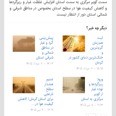
سمت کویر مرکزی به سمت استان افزایش غلظت غبار و ریزگرد‌ها
و کاهش کیفیت هوا در سطح استان بخصوص در مناطق شرقی و
شمالی استان دور از انتظار نیست.
دیگر چه خبر؟
ثبت
پیش‌بینی
هم‌زمان
گرد و غبار
گرم‌ترین
در مناطق
و
شمالی و
خنک‌ترین دمای کشور در
شرقی استان
کرمان
۱۴:۰۷ - ۱۰ مرداد ۱۴۰۵
۱۸:۱۵ - ۱۰ مرداد ۱۴۰۵
ورود
صدور
ریزگردها و
هشدار
توده غبار
سطح
از کویر
نارنجی
مرکزی به استان
برای استان کرمان/ کاهش
کیفیت هوا در…
۱۱:۱۳ - ۸ تیر ۱۴۰۵
۱۲:۱۲ - ۷ تیر ۱۴۰۵