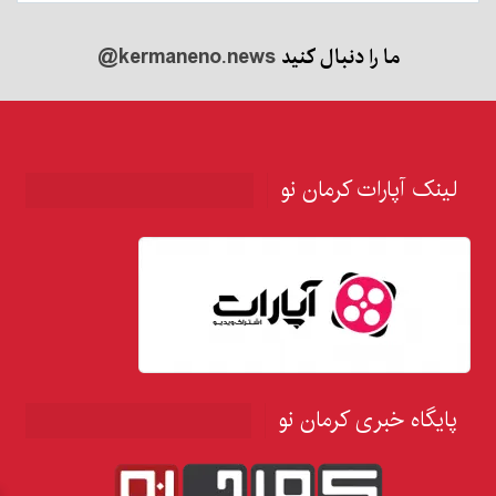
ما را دنبال کنید
@kermaneno.news
لینک آپارات کرمان نو
پایگاه خبری کرمان نو