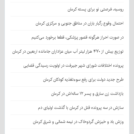
روسیه، فرصتی نو برای پسته کرمان
احتمال وقوع رگبار باران در مناطق جنوبی و مرکزی کرمان
در صورت احراز هرگونه قصور پزشکی، قطعا برخورد می‌کنیم
توزیع بیش از ۴۷۰ هزار لیتر آب میان عزاداران جامانده اربعین در کرمان
پرونده اختلافات شورای شهر جیرفت در اولویت رسیدگی قضایی
طرح جدید دولت برای رفع سوءتغذیه کودکان کرمان
بازداشت زن سارق و پسر ۱۲ ساله‌اش در کرمان
سازش در سه پرونده قتل در کرمان با گذشت اولیای دم
وزش باد و خیزش گردوخاک در نیمه شمالی و شرق کرمان