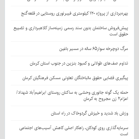
بهره‌برداری از پروژه ۱۲۰ کیلومتری فیبرنوری روستایی در قلعه‌گنج
پیش‌فروش ساختمان بدون سند رسمی زمینه‌ساز کلاهبرداری و تضییع
حقوق است
مرگ دوچرخه سوار۶۵ ساله در مسیر باغین
تداوم صف‌های طولانی و کمبود بنزین در جنوب استان کرمان
پیگیری قضایی حقوق مالباختگان تعاونی مسکن فرهنگیان کرمان
حمله یک گونه جانوری وحشی به ساکنان روستای ابراهیم‌آباد شهداد/
اعزام۲ زن مجروح به کرمان
وزش باد شدید و خیزش گردوخاک در راه استان
سرمایه‌گذاری روی کودکان، راهکار اصلی کاهش آسیب‌های اجتماعی
است