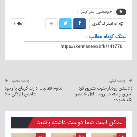
#هواشناسی_ استان کرمان
به اشتراک گذاری
۳
لینک کوتاه مطلب :
پست قبلی
پست بعدی
دادستان رودبار جنوب تشریح کرد؛
تداوم فعالیت ادارات کرمان با وجود
آخرین وضعیت پرونده قتل ۵ عضو
شاخص آلودگی ۵۰۰
یک خانواده
ممکن است شما دوست داشته باشید
ترند
ترند
ترند