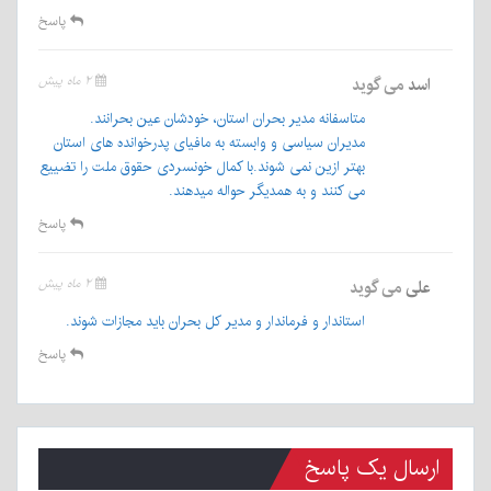
پاسخ
اسد
می گوید
۲ ماه پیش
متاسفانه مدیر بحران استان، خودشان عین بحرانند.
مدیران سیاسی و وابسته به مافیای پدرخوانده های استان
بهتر ازین نمی شوند.با کمال خونسردی حقوق ملت را تضییع
می کنند و به همدیگر حواله میدهند.
پاسخ
علی
می گوید
۲ ماه پیش
استاندار و فرماندار و مدیر کل بحران باید مجازات شوند.
پاسخ
ارسال یک پاسخ