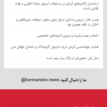
درخشش کاتاروهای کرمان در مسابقات آسیای میانه؛ انکوتی و قوام
طلایی شدند
پلمپ عادل ارزونی به دليل حراج بدون مجوز، تبليغات غیرواقعی و
اخلال در نظم عمومی بود
انتخاب هیئت‌رئیسه و دبیران کمیته‌های تخصصی
هشدار هواشناسی کرمان درباره خیزش گردوخاک و احتمال طوفان شن
سال اول حضورمان در لیگ برتر مهم است
ما را دنبال کنید
@kermaneno.news