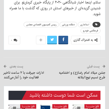
سلام، اینجا اخبار شبانگاهی ۲۰۲۰ از پایگاه خبری کرمان‌نو. برای
شنیدن گزیده‌ای از خبرهای استان در روزی که گذشت با ما همراه
شوید.
استانداری
دهکده ورزشی
رییس کمیسیون اقتصادی مجلس
قرعه‌کشی خودرو
به اشتراک گذاری
۰
پست قبلی
پست بعدی
جشن میلاد امام رضا(ع) و اختتامیه
ادارات جیرفت با ۲ ساعت تاخیر
طرح نسیم نهج‌البلاغه
فعالیت خود را آغاز می‌کنند
ممکن است شما دوست داشته باشید
قاچ مدیــــا
قاچ مدیــــا
قاچ مدیــــا