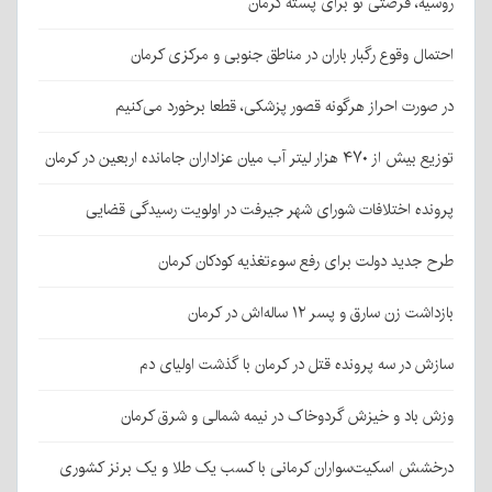
روسیه، فرصتی نو برای پسته کرمان
احتمال وقوع رگبار باران در مناطق جنوبی و مرکزی کرمان
در صورت احراز هرگونه قصور پزشکی، قطعا برخورد می‌کنیم
توزیع بیش از ۴۷۰ هزار لیتر آب میان عزاداران جامانده اربعین در کرمان
پرونده اختلافات شورای شهر جیرفت در اولویت رسیدگی قضایی
طرح جدید دولت برای رفع سوءتغذیه کودکان کرمان
بازداشت زن سارق و پسر ۱۲ ساله‌اش در کرمان
سازش در سه پرونده قتل در کرمان با گذشت اولیای دم
وزش باد و خیزش گردوخاک در نیمه شمالی و شرق کرمان
درخشش اسکیت‌سواران کرمانی با کسب یک طلا و یک برنز کشوری