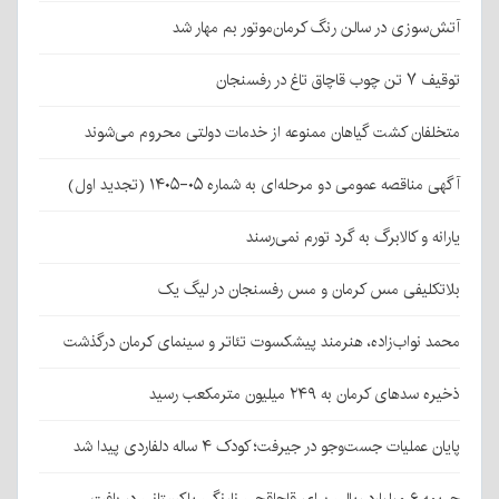
آتش‌سوزی در سالن رنگ کرمان‌موتور بم مهار شد
توقیف ۷ تن چوب قاچاق تاغ در رفسنجان
متخلفان کشت گیاهان ممنوعه از خدمات دولتی محروم می‌شوند
آگهی مناقصه عمومی دو مرحله‌ای به شماره ۰۵-۱۴۰۵ (تجدید اول)
یارانه و کالابرگ به گرد تورم نمی‌رسند
بلاتکلیفی مس کرمان و مس رفسنجان در لیگ یک
محمد نواب‌زاده، هنرمند پیشکسوت تئاتر و سینمای کرمان درگذشت
ذخیره سدهای کرمان به ۲۴۹ میلیون مترمکعب رسید
پایان عملیات جست‌وجو در جیرفت؛ کودک ۴ ساله دلفاردی پیدا شد