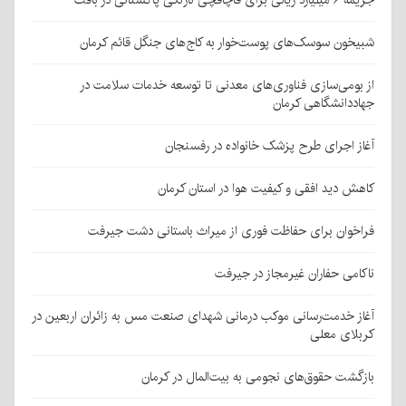
جریمه ۶ میلیارد ریالی برای قاچاقچی نارنگی پاکستانی در بافت
شبیخون سوسک‌های پوست‌خوار به کاج‌های جنگل قائم کرمان
از بومی‌سازی فناوری‌های معدنی تا توسعه خدمات سلامت در
جهاددانشگاهی کرمان
آغاز اجرای طرح پزشک خانواده در رفسنجان
کاهش دید افقی و کیفیت هوا در استان کرمان
فراخوان برای حفاظت فوری از میراث باستانی دشت جیرفت
ناکامی حفاران غیرمجاز در جیرفت
آغاز خدمت‌رسانی موکب درمانی شهدای صنعت مس به زائران اربعین در
کربلای معلی
بازگشت حقوق‌های نجومی به بیت‌المال در کرمان