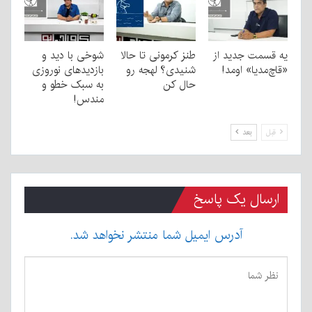
یه قسمت جدید از
طنز کرمونی تا حالا
شوخی با دید و
«قاچ‌مدیا» اومد!
شنیدی؟ لهجه رو
بازدیدهای نوروزی
حال کن
به سبک خطو و
مندس!
قبل
بعد
ارسال یک پاسخ
آدرس ایمیل شما منتشر نخواهد شد.